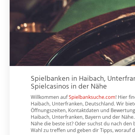
Spielbanken in Haibach, Unterfra
Spielcasinos in der Nähe
Willkommen auf
Spielbanksuche.com
! Hier f
Haibach, Unterfranken, Deutschland. Wir biete
Öffnungszeiten, Kontaktdaten und Bewertunge
Haibach, Unterfranken, Bayern und der Nähe.
Nähe die beste ist? Oder suchst du nach den be
Wahl zu treffen und geben dir Tipps, worauf d