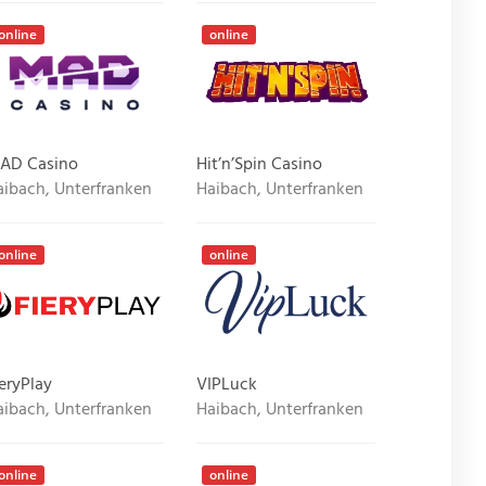
online
online
AD Casino
Hit’n’Spin Casino
aibach, Unterfranken
Haibach, Unterfranken
online
online
eryPlay
VIPLuck
aibach, Unterfranken
Haibach, Unterfranken
online
online