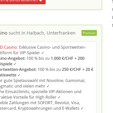
ino
sucht in
Haibach, Unterfranken
Premium
D Casino
: Exklusive Casino- und Sportwetten-
ttform für VIP-Spieler ✓
sino-Angebot:
100 % bis zu
1.000 €/CHF + 200
ispiele
✓
ortwetten-Angebot:
100 % bis zu
250 €/CHF + 20 €
atiswette
✓
hr gute Spielauswahl mit Novoline, Gamomat,
agmatic und vielen mehr ✓
e Einsatzlimits, spezielle VIP-Aktionen und
raktive Vorteile für High Roller ✓
xible Zahlungen mit SOFORT, Revolut, Visa,
stercard, Kryptowährungen und E-Wallets ✓