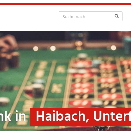
nk in
Haibach, Unter