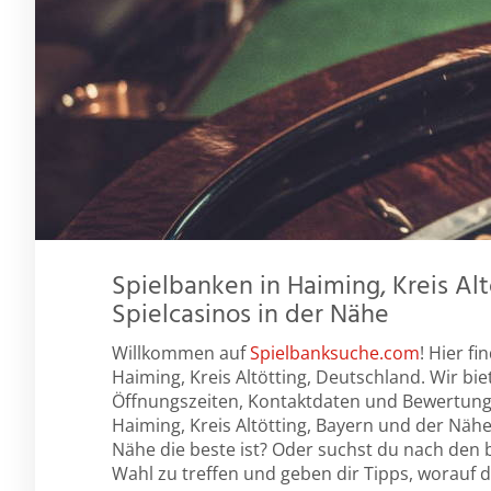
Spielbanken in Haiming, Kreis Alt
Spielcasinos in der Nähe
Willkommen auf
Spielbanksuche.com
! Hier f
Haiming, Kreis Altötting, Deutschland. Wir bie
Öffnungszeiten, Kontaktdaten und Bewertunge
Haiming, Kreis Altötting, Bayern und der Näh
Nähe die beste ist? Oder suchst du nach den be
Wahl zu treffen und geben dir Tipps, worauf d