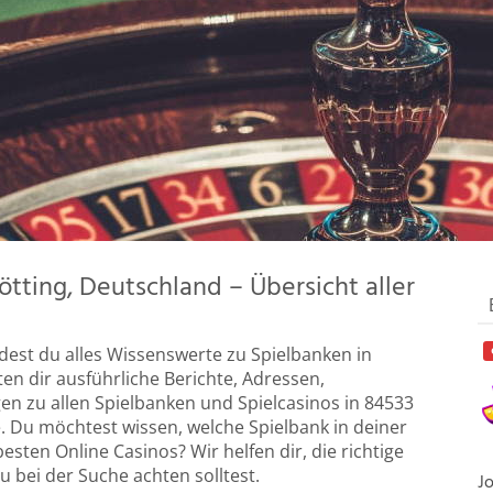
ötting, Deutschland – Übersicht aller
indest du alles Wissenswerte zu Spielbanken in
ten dir ausführliche Berichte, Adressen,
n zu allen Spielbanken und Spielcasinos in 84533
e. Du möchtest wissen, welche Spielbank in deiner
sten Online Casinos? Wir helfen dir, die richtige
u bei der Suche achten solltest.
J