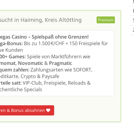
sucht in
Haiming, Kreis Altötting
Premium
egas Casino – Spielspaß ohne Grenzen!
ga-Bonus:
Bis zu 1.500 €/CHF + 150 Freispiele für
ue Kunden
000+ Games:
Spiele von Marktführern wie
momat
,
Novomatic
&
Pragmatic
quem zahlen:
Zahlungsarten wie SOFORT,
ditkarte, Crypto & Paysafe
teile satt:
VIP-Club, Freispiele, Reloads &
hentliche Specials
eren & Bonus absahnen