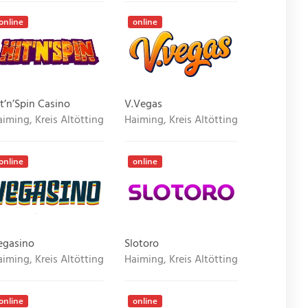
online
online
t’n’Spin Casino
V.Vegas
iming, Kreis Altötting
Haiming, Kreis Altötting
online
online
egasino
Slotoro
iming, Kreis Altötting
Haiming, Kreis Altötting
online
online