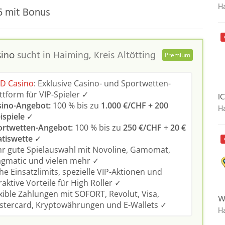
Ha
6 mit Bonus
ino
sucht in
Haiming, Kreis Altötting
Premium
D Casino
: Exklusive Casino- und Sportwetten-
ttform für VIP-Spieler ✓
I
sino-Angebot:
100 % bis zu
1.000 €/CHF + 200
Ha
ispiele
✓
ortwetten-Angebot:
100 % bis zu
250 €/CHF + 20 €
atiswette
✓
hr gute Spielauswahl mit Novoline, Gamomat,
agmatic und vielen mehr ✓
e Einsatzlimits, spezielle VIP-Aktionen und
raktive Vorteile für High Roller ✓
xible Zahlungen mit SOFORT, Revolut, Visa,
W
stercard, Kryptowährungen und E-Wallets ✓
Ha