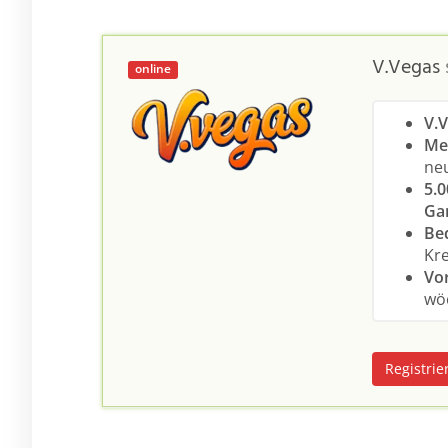
V.Vegas
online
V.V
Me
ne
5.
Ga
Be
Kre
Vor
wöc
Registri