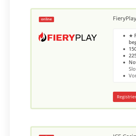
FieryPla
online
★
beg
15
225
No
Slo
Vo
Registri