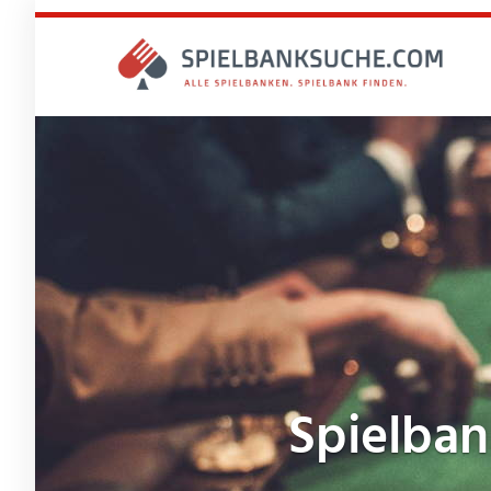
Skip
to
main
content
Spielban