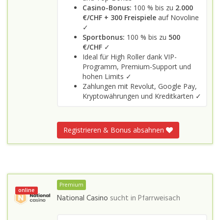
Casino-Bonus:
100 % bis zu
2.000
€/CHF + 300 Freispiele
auf Novoline
✓
Sportbonus:
100 % bis zu
500
€/CHF
✓
Ideal für High Roller dank VIP-
Programm, Premium-Support und
hohen Limits ✓
Zahlungen mit Revolut, Google Pay,
Kryptowährungen und Kreditkarten ✓
Registrieren & Bonus absahnen
Premium
online
National Casino
sucht in
Pfarrweisach