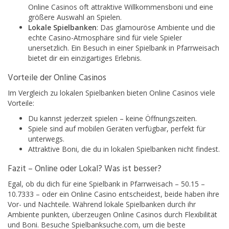
Online Casinos oft attraktive Willkommensboni und eine
größere Auswahl an Spielen.
Lokale Spielbanken
: Das glamouröse Ambiente und die
echte Casino-Atmosphäre sind für viele Spieler
unersetzlich. Ein Besuch in einer Spielbank in Pfarrweisach
bietet dir ein einzigartiges Erlebnis.
Vorteile der Online Casinos
Im Vergleich zu lokalen Spielbanken bieten Online Casinos viele
Vorteile:
Du kannst jederzeit spielen – keine Öffnungszeiten.
Spiele sind auf mobilen Geräten verfügbar, perfekt für
unterwegs.
Attraktive Boni, die du in lokalen Spielbanken nicht findest.
Fazit – Online oder Lokal? Was ist besser?
Egal, ob du dich für eine Spielbank in Pfarrweisach – 50.15 –
10.7333 – oder ein Online Casino entscheidest, beide haben ihre
Vor- und Nachteile. Während lokale Spielbanken durch ihr
Ambiente punkten, überzeugen Online Casinos durch Flexibilität
und Boni. Besuche Spielbanksuche.com, um die beste