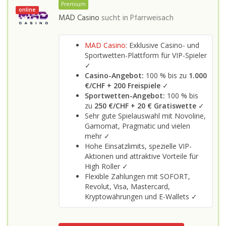
Premium
online
MAD Casino
sucht in
Pfarrweisach
MAD Casino
: Exklusive Casino- und
Sportwetten-Plattform für VIP-Spieler
✓
Casino-Angebot:
100 % bis zu
1.000
€/CHF + 200 Freispiele
✓
Sportwetten-Angebot:
100 % bis
zu
250 €/CHF + 20 € Gratiswette
✓
Sehr gute Spielauswahl mit Novoline,
Gamomat, Pragmatic und vielen
mehr ✓
Hohe Einsatzlimits, spezielle VIP-
Aktionen und attraktive Vorteile für
High Roller ✓
Flexible Zahlungen mit SOFORT,
Revolut, Visa, Mastercard,
Kryptowährungen und E-Wallets ✓