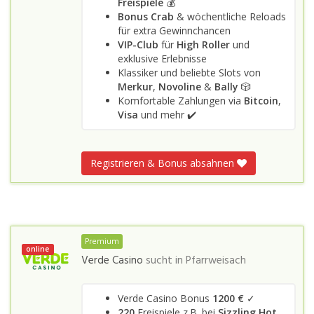
Freispiele
💰
Bonus Crab
& wöchentliche Reloads
für extra Gewinnchancen
VIP-Club
für
High Roller
und
exklusive Erlebnisse
Klassiker und beliebte Slots von
Merkur
,
Novoline
&
Bally
🎲
Komfortable Zahlungen via
Bitcoin
,
Visa
und mehr ✔️
Registrieren & Bonus absahnen
Premium
online
Verde Casino
sucht in
Pfarrweisach
Verde Casino Bonus
1200 €
✓
220
Freispiele z.B. bei
Sizzling Hot