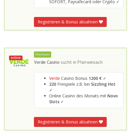
SOFORT, Paysafecard oder Crypto ✓
Registrieren & Bonus absahnen
Premium
online
Verde Casino
sucht in
Pfarrweisach
Verde
Casino Bonus
1200 €
✓
220
Freispiele z.B. bei
Sizzling Hot
✓
Online Casino des Monats mit
Novo
Slots
✓
Registrieren & Bonus absahnen