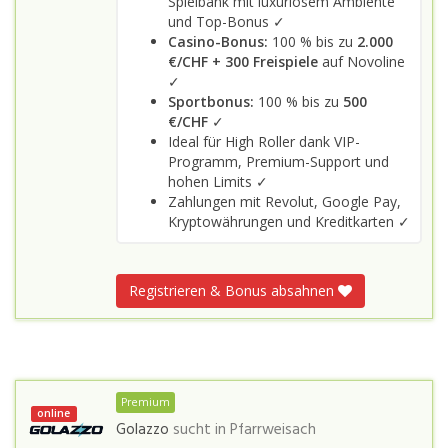
Spielbank mit luxuriösem Ambiente
und Top-Bonus ✓
Casino-Bonus:
100 % bis zu
2.000
€/CHF + 300 Freispiele
auf Novoline
✓
Sportbonus:
100 % bis zu
500
€/CHF
✓
Ideal für High Roller dank VIP-
Programm, Premium-Support und
hohen Limits ✓
Zahlungen mit Revolut, Google Pay,
Kryptowährungen und Kreditkarten ✓
Registrieren & Bonus absahnen
Premium
online
Golazzo
sucht in
Pfarrweisach