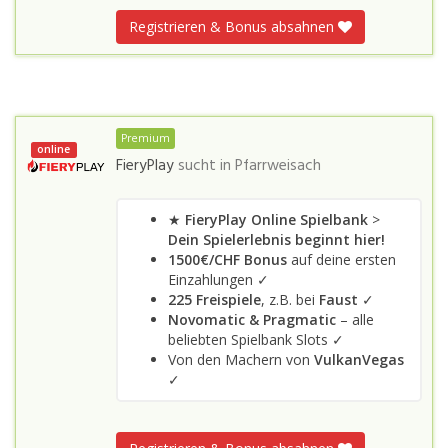
Registrieren & Bonus absahnen
Premium
online
FieryPlay
sucht in
Pfarrweisach
★
FieryPlay Online Spielbank
>
Dein Spielerlebnis beginnt hier!
1500€/CHF Bonus
auf deine ersten
Einzahlungen ✓
225 Freispiele
, z.B. bei
Faust
✓
Novomatic & Pragmatic
– alle
beliebten Spielbank Slots ✓
Von den Machern von
VulkanVegas
✓