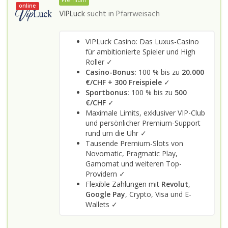
Premium
online
VIPLuck
sucht in
Pfarrweisach
VIPLuck Casino: Das Luxus-Casino
für ambitionierte Spieler und High
Roller ✓
Casino-Bonus:
100 % bis zu
20.000
€/CHF + 300 Freispiele
✓
Sportbonus:
100 % bis zu
500
€/CHF
✓
Maximale Limits, exklusiver VIP-Club
und persönlicher Premium-Support
rund um die Uhr ✓
Tausende Premium-Slots von
Novomatic, Pragmatic Play,
Gamomat und weiteren Top-
Providern ✓
Flexible Zahlungen mit
Revolut
,
Google Pay
, Crypto, Visa und E-
Wallets ✓