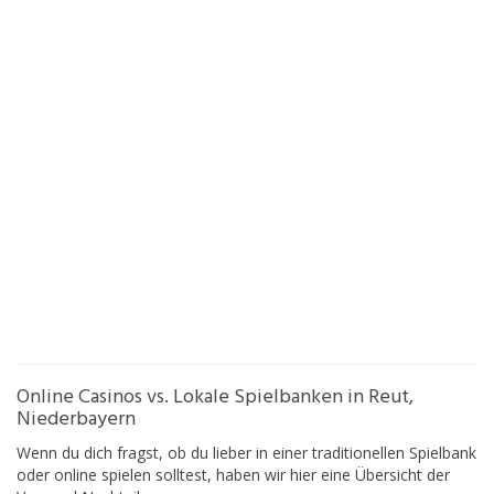
Online Casinos vs. Lokale Spielbanken in Reut,
Niederbayern
Wenn du dich fragst, ob du lieber in einer traditionellen Spielbank
oder online spielen solltest, haben wir hier eine Übersicht der