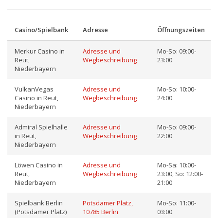
Casino/Spielbank
Adresse
Öffnungszeiten
Merkur Casino in
Adresse und
Mo-So: 09:00-
Reut,
Wegbeschreibung
23:00
Niederbayern
VulkanVegas
Adresse und
Mo-So: 10:00-
Casino in Reut,
Wegbeschreibung
24:00
Niederbayern
Admiral Spielhalle
Adresse und
Mo-So: 09:00-
in Reut,
Wegbeschreibung
22:00
Niederbayern
Löwen Casino in
Adresse und
Mo-Sa: 10:00-
Reut,
Wegbeschreibung
23:00, So: 12:00-
Niederbayern
21:00
Spielbank Berlin
Potsdamer Platz,
Mo-So: 11:00-
(Potsdamer Platz)
10785 Berlin
03:00