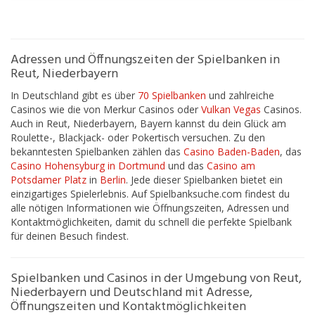
Adressen und Öffnungszeiten der Spielbanken in
Reut, Niederbayern
In Deutschland gibt es über
70 Spielbanken
und zahlreiche
Casinos wie die von Merkur Casinos oder
Vulkan Vegas
Casinos.
Auch in Reut, Niederbayern, Bayern kannst du dein Glück am
Roulette-, Blackjack- oder Pokertisch versuchen. Zu den
bekanntesten Spielbanken zählen das
Casino Baden-Baden
, das
Casino Hohensyburg in Dortmund
und das
Casino am
Potsdamer Platz
in
Berlin
. Jede dieser Spielbanken bietet ein
einzigartiges Spielerlebnis. Auf Spielbanksuche.com findest du
alle nötigen Informationen wie Öffnungszeiten, Adressen und
Kontaktmöglichkeiten, damit du schnell die perfekte Spielbank
für deinen Besuch findest.
Spielbanken und Casinos in der Umgebung von Reut,
Niederbayern und Deutschland mit Adresse,
Öffnungszeiten und Kontaktmöglichkeiten