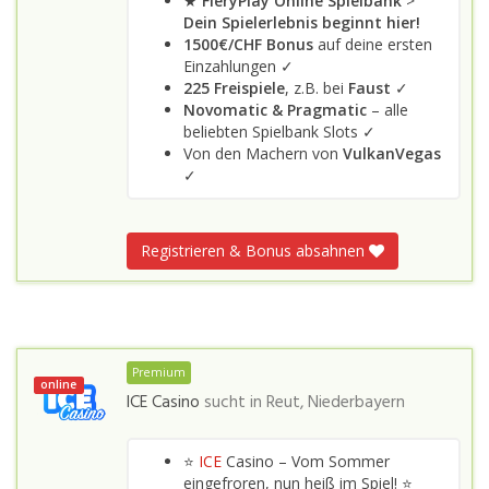
★
FieryPlay Online Spielbank
>
Dein Spielerlebnis beginnt hier!
1500€/CHF Bonus
auf deine ersten
Einzahlungen ✓
225 Freispiele
, z.B. bei
Faust
✓
Novomatic & Pragmatic
– alle
beliebten Spielbank Slots ✓
Von den Machern von
VulkanVegas
✓
Registrieren & Bonus absahnen
Premium
online
ICE Casino
sucht in
Reut, Niederbayern
⭐
ICE
Casino – Vom Sommer
eingefroren, nun heiß im Spiel! ⭐