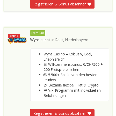
Registrieren & Bonus absahnen
Premium
online
Wyns
sucht in
Reut, Niederbayern
Wyns Casino – Exklusiv, Edel,
Erlebnisreich!
🎁 Willkommensbonus:
€/CHF500 +
200 Freispiele
sichern
🎲 5.500+ Spiele von den besten
Studios
💳 Bezahle flexibel: Fiat & Crypto
👑 VIP-Programm mit individuellen
Belohnungen
Registrieren & Bonus absahnen