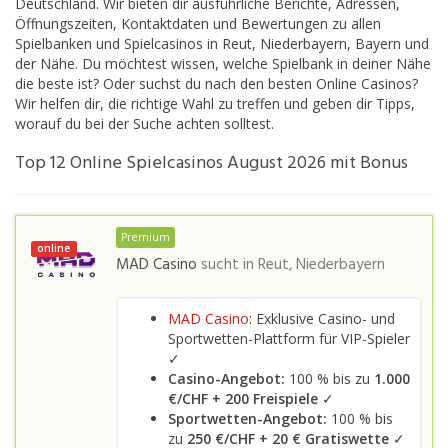
Deutschland. Wir bieten dir ausführliche Berichte, Adressen,
Öffnungszeiten, Kontaktdaten und Bewertungen zu allen
Spielbanken und Spielcasinos in Reut, Niederbayern, Bayern und
der Nähe. Du möchtest wissen, welche Spielbank in deiner Nähe
die beste ist? Oder suchst du nach den besten Online Casinos?
Wir helfen dir, die richtige Wahl zu treffen und geben dir Tipps,
worauf du bei der Suche achten solltest.
Top 12 Online Spielcasinos August 2026 mit Bonus
Premium
online
MAD Casino
sucht in
Reut, Niederbayern
MAD Casino
: Exklusive Casino- und
Sportwetten-Plattform für VIP-Spieler
✓
Casino-Angebot:
100 % bis zu
1.000
€/CHF + 200 Freispiele
✓
Sportwetten-Angebot:
100 % bis
zu
250 €/CHF + 20 € Gratiswette
✓