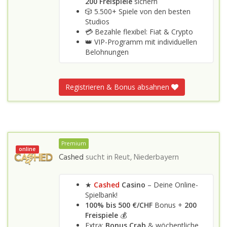
200 Freispiele
sichern
🎲 5.500+ Spiele von den besten
Studios
💳 Bezahle flexibel: Fiat & Crypto
👑 VIP-Programm mit individuellen
Belohnungen
Registrieren & Bonus absahnen
Premium
online
Cashed
sucht in
Reut, Niederbayern
★
Cashed
Casino
– Deine Online-
Spielbank!
100% bis 500 €/CHF
Bonus +
200
Freispiele
💰
Extra:
Bonus Crab
& wöchentliche