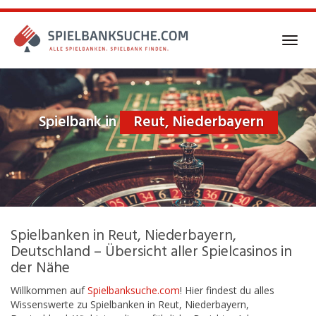
Skip
to
main
Toggl
content
navig
Spielbank in
Reut, Niederbayern
Spielbanken in Reut, Niederbayern,
Deutschland – Übersicht aller Spielcasinos in
der Nähe
Willkommen auf
Spielbanksuche.com
! Hier findest du alles
Wissenswerte zu Spielbanken in Reut, Niederbayern,