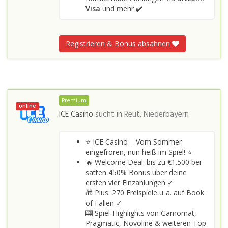
Visa
und mehr ✔️
Registrieren & Bonus absahnen
Premium
online
ICE Casino
sucht in
Reut, Niederbayern
⭐ ICE Casino – Vom Sommer
eingefroren, nun heiß im Spiel! ⭐
🔥 Welcome Deal: bis zu €1.500 bei
satten 450% Bonus über deine
ersten vier Einzahlungen ✓
🎁 Plus: 270 Freispiele u. a. auf Book
of Fallen ✓
🎰 Spiel‑Highlights von Gamomat,
Pragmatic, Novoline & weiteren Top