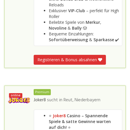
Reloads
Exklusiver
VIP-Club
– perfekt für High
Roller
Beliebte Spiele von
Merkur
,
Novoline
&
Bally
🎲
Bequeme Einzahlungen:
Sofortüberweisung
&
Sparkasse
✔️
Registrieren & Bonus absahnen
Premium
online
Joker8
sucht in
Reut, Niederbayern
⭐
Joker8
Casino – Spannende
Spiele & satte Gewinne warten
auf dich!
⭐