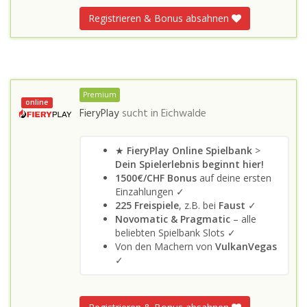
Registrieren & Bonus absahnen
Premium
online
FieryPlay
sucht in
Eichwalde
★
FieryPlay Online Spielbank
>
Dein Spielerlebnis beginnt hier!
1500€/CHF Bonus
auf deine ersten
Einzahlungen ✓
225 Freispiele
, z.B. bei
Faust
✓
Novomatic & Pragmatic
– alle
beliebten Spielbank Slots ✓
Von den Machern von
VulkanVegas
✓