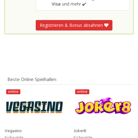
Visa
und mehr ✔️
Registrieren & Bonus absahnen
Beste Online Spielhallen:
online
online
Vegasino
Joker8
Eichwalde
Eichwalde