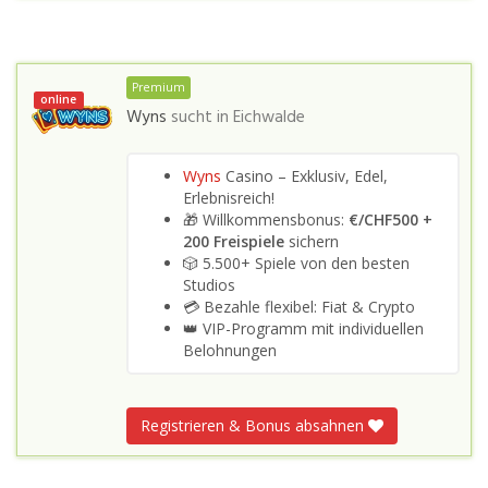
Premium
online
Wyns
sucht in
Eichwalde
Wyns
Casino – Exklusiv, Edel,
Erlebnisreich!
🎁 Willkommensbonus:
€/CHF500 +
200 Freispiele
sichern
🎲 5.500+ Spiele von den besten
Studios
💳 Bezahle flexibel: Fiat & Crypto
👑 VIP-Programm mit individuellen
Belohnungen
Registrieren & Bonus absahnen