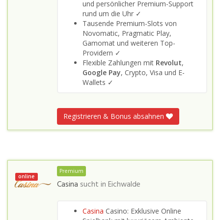
und persönlicher Premium-Support
rund um die Uhr ✓
Tausende Premium-Slots von
Novomatic, Pragmatic Play,
Gamomat und weiteren Top-
Providern ✓
Flexible Zahlungen mit
Revolut
,
Google Pay
, Crypto, Visa und E-
Wallets ✓
Registrieren & Bonus absahnen
Premium
online
Casina
sucht in
Eichwalde
Casina
Casino: Exklusive Online