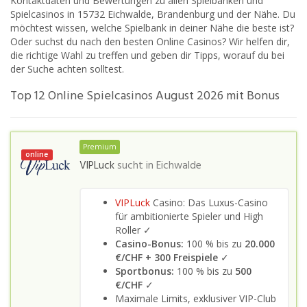
Kontaktdaten und Bewertungen zu allen Spielbanken und
Spielcasinos in 15732 Eichwalde, Brandenburg und der Nähe. Du
möchtest wissen, welche Spielbank in deiner Nähe die beste ist?
Oder suchst du nach den besten Online Casinos? Wir helfen dir,
die richtige Wahl zu treffen und geben dir Tipps, worauf du bei
der Suche achten solltest.
Top 12 Online Spielcasinos August 2026 mit Bonus
Premium
online
VIPLuck
sucht in
Eichwalde
VIPLuck
Casino: Das Luxus-Casino
für ambitionierte Spieler und High
Roller ✓
Casino-Bonus:
100 % bis zu
20.000
€/CHF + 300 Freispiele
✓
Sportbonus:
100 % bis zu
500
€/CHF
✓
Maximale Limits, exklusiver VIP-Club