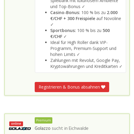
Spielbank mit luxuriösem Ambiente
und Top-Bonus ✓
Casino-Bonus:
100 % bis zu
2.000
€/CHF + 300 Freispiele
auf Novoline
✓
Sportbonus:
100 % bis zu
500
€/CHF
✓
Ideal für High Roller dank VIP-
Programm, Premium-Support und
hohen Limits ✓
Zahlungen mit Revolut, Google Pay,
Kryptowährungen und Kreditkarten ✓
Registrieren & Bonus absahnen
Premium
online
Golazzo
sucht in
Eichwalde