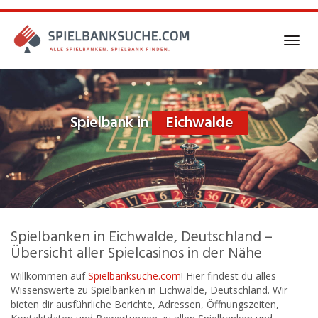
Skip
to
main
Toggl
content
navig
Spielbank in
Eichwalde
Spielbanken in Eichwalde, Deutschland –
Übersicht aller Spielcasinos in der Nähe
Willkommen auf
Spielbanksuche.com
! Hier findest du alles
Wissenswerte zu Spielbanken in Eichwalde, Deutschland. Wir
bieten dir ausführliche Berichte, Adressen, Öffnungszeiten,