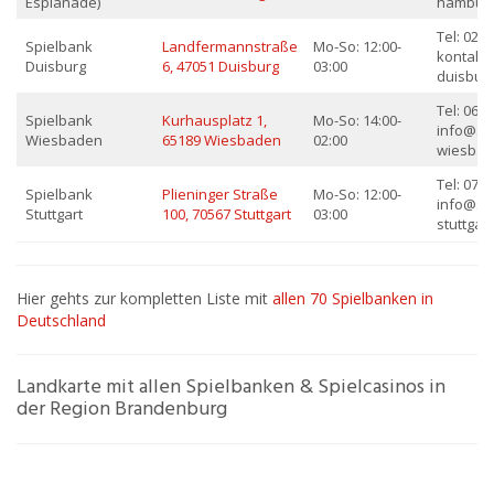
Esplanade)
hamburg
Tel: 0203
Spielbank
Landfermannstraße
Mo-So: 12:00-
kontakt
Duisburg
6, 47051 Duisburg
03:00
duisbur
Tel: 0611
Spielbank
Kurhausplatz 1,
Mo-So: 14:00-
info@sp
Wiesbaden
65189 Wiesbaden
02:00
wiesbad
Tel: 0711
Spielbank
Plieninger Straße
Mo-So: 12:00-
info@sp
Stuttgart
100, 70567 Stuttgart
03:00
stuttgart
Hier gehts zur kompletten Liste mit
allen 70 Spielbanken in
Deutschland
Landkarte mit allen Spielbanken & Spielcasinos in
der Region Brandenburg