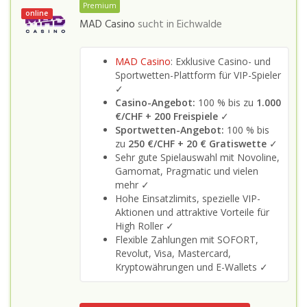
Premium
online
MAD Casino
sucht in
Eichwalde
MAD Casino
: Exklusive Casino- und
Sportwetten-Plattform für VIP-Spieler
✓
Casino-Angebot:
100 % bis zu
1.000
€/CHF + 200 Freispiele
✓
Sportwetten-Angebot:
100 % bis
zu
250 €/CHF + 20 € Gratiswette
✓
Sehr gute Spielauswahl mit Novoline,
Gamomat, Pragmatic und vielen
mehr ✓
Hohe Einsatzlimits, spezielle VIP-
Aktionen und attraktive Vorteile für
High Roller ✓
Flexible Zahlungen mit SOFORT,
Revolut, Visa, Mastercard,
Kryptowährungen und E-Wallets ✓