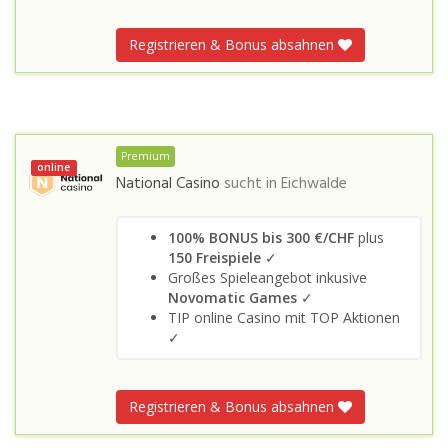
Registrieren & Bonus absahnen
Premium
online
National Casino
sucht in
Eichwalde
100% BONUS bis 300 €/CHF
plus
150 Freispiele
✓
Großes Spieleangebot inkusive
Novomatic Games
✓
TIP online Casino mit TOP Aktionen
✓
Registrieren & Bonus absahnen