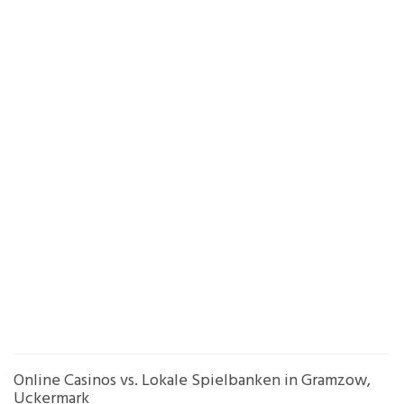
Online Casinos vs. Lokale Spielbanken in Gramzow,
Uckermark