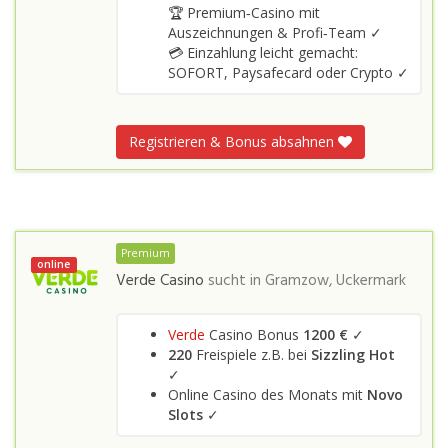
🏆 Premium‑Casino mit
Auszeichnungen & Profi‑Team ✓
💳 Einzahlung leicht gemacht:
SOFORT, Paysafecard oder Crypto ✓
Registrieren & Bonus absahnen
Premium
online
Verde Casino
sucht in
Gramzow, Uckermark
Verde
Casino Bonus
1200 €
✓
220
Freispiele z.B. bei
Sizzling Hot
✓
Online Casino des Monats mit
Novo
Slots
✓