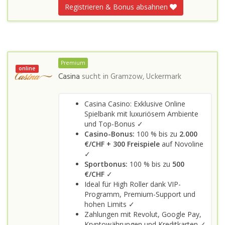
Registrieren & Bonus absahnen
Premium
online
Casina
sucht in
Gramzow, Uckermark
Casina Casino: Exklusive Online
Spielbank mit luxuriösem Ambiente
und Top-Bonus ✓
Casino-Bonus:
100 % bis zu
2.000
€/CHF + 300 Freispiele
auf Novoline
✓
Sportbonus:
100 % bis zu
500
€/CHF
✓
Ideal für High Roller dank VIP-
Programm, Premium-Support und
hohen Limits ✓
Zahlungen mit Revolut, Google Pay,
Kryptowährungen und Kreditkarten ✓