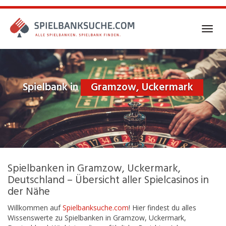
Skip
to
main
Toggl
content
navig
Spielbank in
Gramzow, Uckermark
Spielbanken in Gramzow, Uckermark,
Deutschland – Übersicht aller Spielcasinos in
der Nähe
Willkommen auf
Spielbanksuche.com
! Hier findest du alles
Wissenswerte zu Spielbanken in Gramzow, Uckermark,