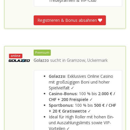
Treueprämien & VIP-Club
Registrieren & Bonus absahnen
Premium
online
Golazzo
sucht in
Gramzow, Uckermark
Golazzo
: Exklusives Online Casino
mit großzügigen Boni und hoher
Spielvielfalt ✓
Casino-Bonus:
100 % bis
2.000 € /
CHF + 200 Freispiele
✓
Sportbonus:
100 % bis
500 € / CHF
+ 20 € Gratiswette
✓
Ideal für High Roller mit hohen Ein-
und Auszahlungslimits sowie VIP-
Vorteilen ✓