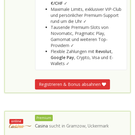
€/CHF
✓
Maximale Limits, exklusiver VIP-Club
und persönlicher Premium-Support
rund um die Uhr ✓
Tausende Premium-Slots von
Novomatic, Pragmatic Play,
Gamomat und weiteren Top-
Providern ✓
Flexible Zahlungen mit
Revolut
,
Google Pay
, Crypto, Visa und E-
Wallets ✓
Registrieren & Bonus absahnen
Premium
online
Casina
sucht in
Gramzow, Uckermark