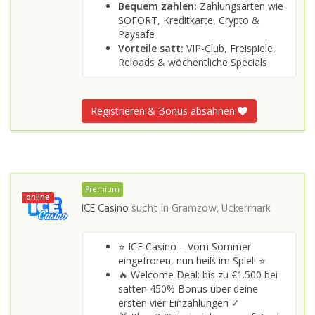
Bequem zahlen:
Zahlungsarten wie
SOFORT, Kreditkarte, Crypto &
Paysafe
Vorteile satt:
VIP-Club, Freispiele,
Reloads & wöchentliche Specials
Registrieren & Bonus absahnen
Premium
online
ICE Casino
sucht in
Gramzow, Uckermark
⭐ ICE Casino – Vom Sommer
eingefroren, nun heiß im Spiel! ⭐
🔥 Welcome Deal: bis zu €1.500 bei
satten 450% Bonus über deine
ersten vier Einzahlungen ✓