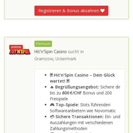
Registrieren & Bonus absahnen
Premium
online
Hit’n’Spin Casino
sucht in
Gramzow, Uckermark
🃏 Hit’n’Spin Casino – Dein Glück
wartet! 🃏
🔥
Begrüßungsangebot:
Sichere dir
bis zu
800 €/CHF
Bonus und 200
Freispiele
🎮
Top-Spiele:
Slots führenden
Softwareanbietern wie Novomatic
💳
Sichere Transaktionen:
Ein- und
Auszahlungen mit verschiedenen
Zahlungsmethoden