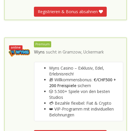
Registrieren & Bonus absahnen
Premium
online
Wyns
sucht in
Gramzow, Uckermark
Wyns Casino – Exklusiv, Edel,
Erlebnisreich!
🎁 Willkommensbonus:
€/CHF500 +
200 Freispiele
sichern
🎲 5.500+ Spiele von den besten
Studios
💳 Bezahle flexibel: Fiat & Crypto
👑 VIP-Programm mit individuellen
Belohnungen