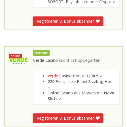
SOFORT, Paysafecard oder Crypto ✓
Registrieren & Bonus absahnen
Premium
online
Verde Casino
sucht in
Hoppegarten
Verde
Casino Bonus
1200 €
✓
220
Freispiele z.B. bei
Sizzling Hot
✓
Online Casino des Monats mit
Novo
Slots
✓
Registrieren & Bonus absahnen