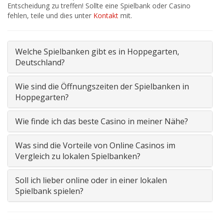
Entscheidung zu treffen! Sollte eine Spielbank oder Casino
fehlen, teile und dies unter
Kontakt
mit.
Welche Spielbanken gibt es in Hoppegarten,
Deutschland?
Wie sind die Öffnungszeiten der Spielbanken in
Hoppegarten?
Wie finde ich das beste Casino in meiner Nähe?
Was sind die Vorteile von Online Casinos im
Vergleich zu lokalen Spielbanken?
Soll ich lieber online oder in einer lokalen
Spielbank spielen?