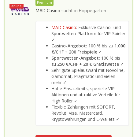
Premium
online
MAD Casino
sucht in
Hoppegarten
MAD Casino
: Exklusive Casino- und
Sportwetten-Plattform für VIP-Spieler
✓
Casino-Angebot:
100 % bis zu
1.000
€/CHF + 200 Freispiele
✓
Sportwetten-Angebot:
100 % bis
zu
250 €/CHF + 20 € Gratiswette
✓
Sehr gute Spielauswahl mit Novoline,
Gamomat, Pragmatic und vielen
mehr ✓
Hohe Einsatzlimits, spezielle VIP-
Aktionen und attraktive Vorteile für
High Roller ✓
Flexible Zahlungen mit SOFORT,
Revolut, Visa, Mastercard,
Kryptowährungen und E-Wallets ✓