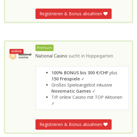
Registrieren & Bonus absahnen
Premium
online
National Casino
sucht in
Hoppegarten
100% BONUS bis 300 €/CHF
plus
150 Freispiele
✓
Großes Spieleangebot inkusive
Novomatic Games
✓
TIP online Casino mit TOP Aktionen
✓
Registrieren & Bonus absahnen