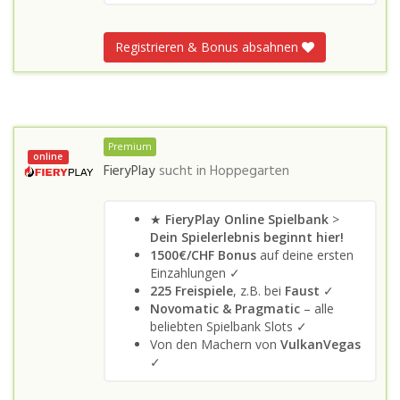
Registrieren & Bonus absahnen
Premium
online
FieryPlay
sucht in
Hoppegarten
★
FieryPlay Online Spielbank
>
Dein Spielerlebnis beginnt hier!
1500€/CHF Bonus
auf deine ersten
Einzahlungen ✓
225 Freispiele
, z.B. bei
Faust
✓
Novomatic & Pragmatic
– alle
beliebten Spielbank Slots ✓
Von den Machern von
VulkanVegas
✓