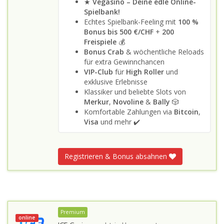
★
Vegasino – Deine edle Online-
Spielbank!
Echtes Spielbank-Feeling mit
100 %
Bonus bis 500 €/CHF
+
200
Freispiele
💰
Bonus Crab
& wöchentliche Reloads
für extra Gewinnchancen
VIP-Club
für
High Roller
und
exklusive Erlebnisse
Klassiker und beliebte Slots von
Merkur
,
Novoline
&
Bally
🎲
Komfortable Zahlungen via
Bitcoin
,
Visa
und mehr ✔️
Registrieren & Bonus absahnen
Premium
online