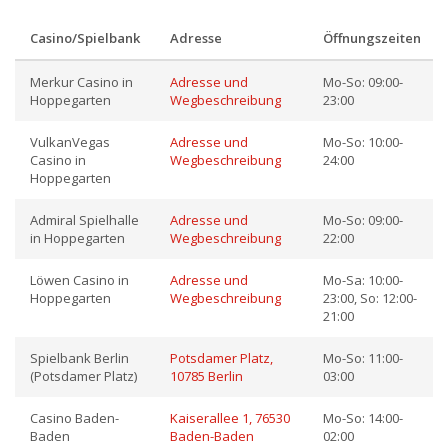
Casino/Spielbank
Adresse
Öffnungszeiten
Merkur Casino in
Adresse und
Mo-So: 09:00-
Hoppegarten
Wegbeschreibung
23:00
VulkanVegas
Adresse und
Mo-So: 10:00-
Casino in
Wegbeschreibung
24:00
Hoppegarten
Admiral Spielhalle
Adresse und
Mo-So: 09:00-
in Hoppegarten
Wegbeschreibung
22:00
Löwen Casino in
Adresse und
Mo-Sa: 10:00-
Hoppegarten
Wegbeschreibung
23:00, So: 12:00-
21:00
Spielbank Berlin
Potsdamer Platz,
Mo-So: 11:00-
(Potsdamer Platz)
10785 Berlin
03:00
Casino Baden-
Kaiserallee 1, 76530
Mo-So: 14:00-
Baden
Baden-Baden
02:00