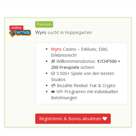
Premium
online
Wyns
sucht in
Hoppegarten
Wyns
Casino – Exklusiv, Edel,
Erlebnisreich!
🎁 Willkommensbonus:
€/CHF500 +
200 Freispiele
sichern
🎲 5.500+ Spiele von den besten
Studios
💳 Bezahle flexibel: Fiat & Crypto
👑 VIP-Programm mit individuellen
Belohnungen
Registrieren & Bonus absahnen