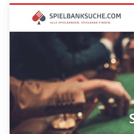
Skip
to
main
content