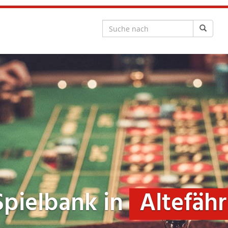
Spielbank in
Altefähr