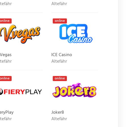
tefähr
Altefähr
online
online
.Vegas
ICE Casino
tefähr
Altefähr
online
online
eryPlay
Joker8
tefähr
Altefähr