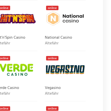
online
online
t’n’Spin Casino
National Casino
tefähr
Altefähr
online
online
erde Casino
Vegasino
tefähr
Altefähr
online
online