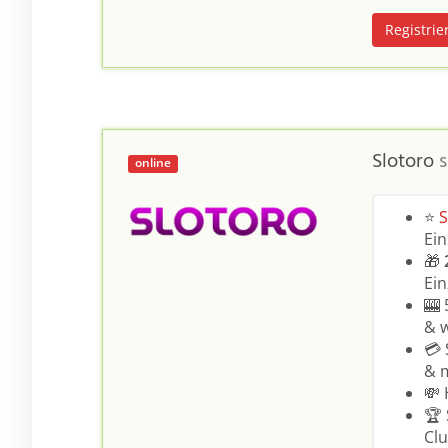
Registri
Slotoro
s
online
⭐
S
Ei
🎁
Ei
🎰 
& 
💳 
& 
💸 
🏆 
Cl