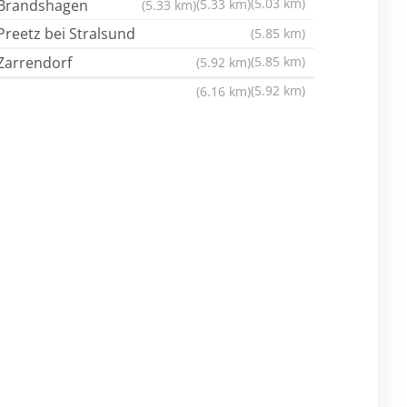
(5.03 km)
Brandshagen
(5.33 km)
(5.33 km)
Preetz bei Stralsund
(5.85 km)
Zarrendorf
(5.85 km)
(5.92 km)
(5.92 km)
(6.16 km)