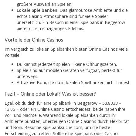
größere Auswahl an Spielen.
Lokale Spielbanken
: Das glamouröse Ambiente und die
echte Casino-Atmosphäre sind für viele Spieler
unersetzlich. Ein Besuch in einer Spielbank in Beggerow
bietet dir ein einzigartiges Erlebnis.
Vorteile der Online Casinos
Im Vergleich zu lokalen Spielbanken bieten Online Casinos viele
Vorteile:
Du kannst jederzeit spielen – keine Öffnungszeiten.
Spiele sind auf mobilen Geräten verfügbar, perfekt für
unterwegs.
Attraktive Boni, die du in lokalen Spielbanken nicht findest.
Fazit – Online oder Lokal? Was ist besser?
Egal, ob du dich für eine Spielbank in Beggerow – 53.8333 –
13.05 – oder ein Online Casino entscheidest, beide haben ihre
Vor- und Nachteile. Während lokale Spielbanken durch ihr
Ambiente punkten, überzeugen Online Casinos durch Flexibilität
und Boni. Besuche Spielbanksuche.com, um die beste
Entscheidung zu treffen! Sollte eine Spielbank oder Casino