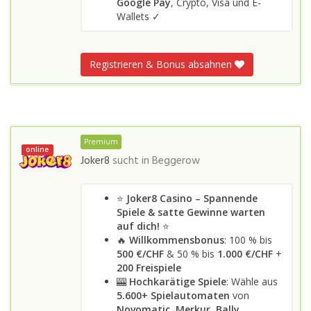
Google Pay
, Crypto, Visa und E-
Wallets ✓
Registrieren & Bonus absahnen
Premium
online
Joker8
sucht in
Beggerow
⭐
Joker8 Casino – Spannende
Spiele & satte Gewinne warten
auf dich!
⭐
🔥
Willkommensbonus
: 100 % bis
500 €/CHF
& 50 % bis
1.000 €/CHF
+
200 Freispiele
🎰
Hochkarätige Spiele
: Wähle aus
5.600+ Spielautomaten
von
Novomatic, Merkur, Bally