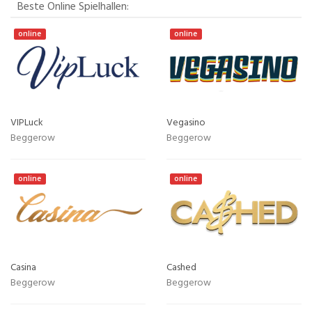
Beste Online Spielhallen:
online
online
VIPLuck
Vegasino
Beggerow
Beggerow
online
online
Casina
Cashed
Beggerow
Beggerow