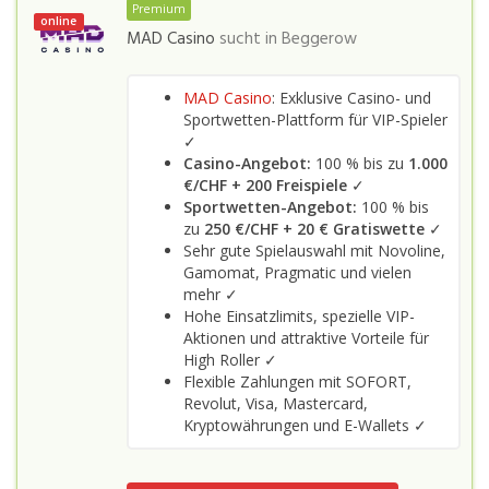
Premium
online
MAD Casino
sucht in
Beggerow
MAD Casino
: Exklusive Casino- und
Sportwetten-Plattform für VIP-Spieler
✓
Casino-Angebot:
100 % bis zu
1.000
€/CHF + 200 Freispiele
✓
Sportwetten-Angebot:
100 % bis
zu
250 €/CHF + 20 € Gratiswette
✓
Sehr gute Spielauswahl mit Novoline,
Gamomat, Pragmatic und vielen
mehr ✓
Hohe Einsatzlimits, spezielle VIP-
Aktionen und attraktive Vorteile für
High Roller ✓
Flexible Zahlungen mit SOFORT,
Revolut, Visa, Mastercard,
Kryptowährungen und E-Wallets ✓