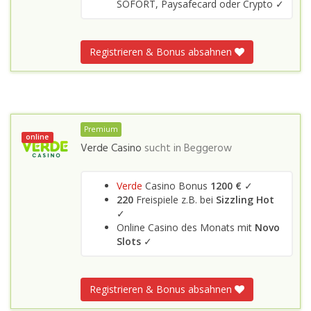
SOFORT, Paysafecard oder Crypto ✓
Registrieren & Bonus absahnen
Premium
online
Verde Casino
sucht in
Beggerow
Verde
Casino Bonus
1200 €
✓
220
Freispiele z.B. bei
Sizzling Hot
✓
Online Casino des Monats mit
Novo
Slots
✓
Registrieren & Bonus absahnen