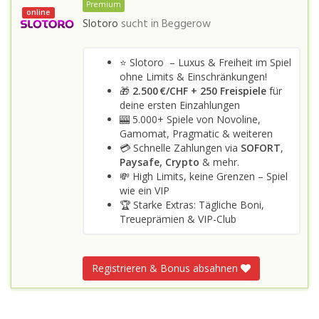
Premium
online
Slotoro
sucht in
Beggerow
⭐ Slotoro – Luxus & Freiheit im Spiel
ohne Limits & Einschränkungen!
🎁
2.500 €/CHF + 250 Freispiele
für
deine ersten Einzahlungen
🎰 5.000+ Spiele von Novoline,
Gamomat, Pragmatic & weiteren
💳 Schnelle Zahlungen via
SOFORT
,
Paysafe, Crypto
& mehr.
💸 High Limits, keine Grenzen – Spiel
wie ein VIP
🏆 Starke Extras: Tägliche Boni,
Treueprämien & VIP-Club
Registrieren & Bonus absahnen