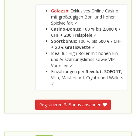
Golazzo
: Exklusives Online Casino
mit großzügigen Boni und hoher
Spielvielfalt ✓
Casino-Bonus:
100 % bis
2.000 € /
CHF + 200 Freispiele
✓
Sportbonus:
100 % bis
500 € / CHF
+ 20 € Gratiswette
✓
Ideal für High Roller mit hohen Ein-
und Auszahlungslimits sowie VIP-
Vorteilen ✓
Einzahlungen per
Revolut
,
SOFORT
,
Visa, Mastercard, Crypto und Wallets
✓
Registrieren & Bonus absahnen