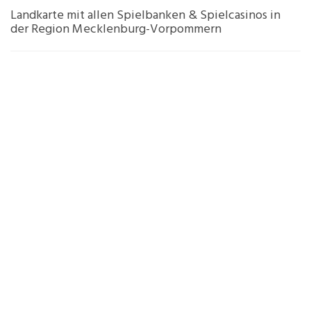
Landkarte mit allen Spielbanken & Spielcasinos in
der Region Mecklenburg-Vorpommern