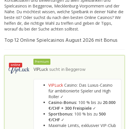
Kontaktdaten und Bewertungen zu allen Spielbanken und
Spielcasinos in Beggerow, Mecklenburg-Vorpommern und der
Nähe. Du möchtest wissen, welche Spielbank in deiner Nähe die
beste ist? Oder suchst du nach den besten Online Casinos? Wir
helfen dir, die richtige Wahl zu treffen und geben dir Tipps,
worauf du bei der Suche achten solltest.
Top 12 Online Spielcasinos August 2026 mit Bonus
Premium
online
VIPLuck
sucht in
Beggerow
VIPLuck
Casino: Das Luxus-Casino
für ambitionierte Spieler und High
Roller ✓
Casino-Bonus:
100 % bis zu
20.000
€/CHF + 300 Freispiele
✓
Sportbonus:
100 % bis zu
500
€/CHF
✓
Maximale Limits, exklusiver VIP-Club