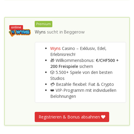
Premium
online
Wyns
sucht in
Beggerow
Wyns
Casino – Exklusiv, Edel,
Erlebnisreich!
🎁 Willkommensbonus:
€/CHF500 +
200 Freispiele
sichern
🎲 5.500+ Spiele von den besten
Studios
💳 Bezahle flexibel: Fiat & Crypto
👑 VIP-Programm mit individuellen
Belohnungen
Registrieren & Bonus absahnen