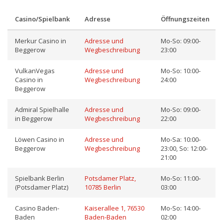
Casino/Spielbank
Adresse
Öffnungszeiten
Merkur Casino in
Adresse und
Mo-So: 09:00-
Beggerow
Wegbeschreibung
23:00
VulkanVegas
Adresse und
Mo-So: 10:00-
Casino in
Wegbeschreibung
24:00
Beggerow
Admiral Spielhalle
Adresse und
Mo-So: 09:00-
in Beggerow
Wegbeschreibung
22:00
Löwen Casino in
Adresse und
Mo-Sa: 10:00-
Beggerow
Wegbeschreibung
23:00, So: 12:00-
21:00
Spielbank Berlin
Potsdamer Platz,
Mo-So: 11:00-
(Potsdamer Platz)
10785 Berlin
03:00
Casino Baden-
Kaiserallee 1, 76530
Mo-So: 14:00-
Baden
Baden-Baden
02:00