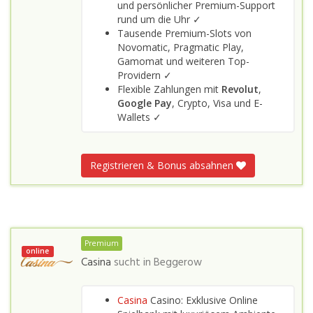
und persönlicher Premium-Support
rund um die Uhr ✓
Tausende Premium-Slots von
Novomatic, Pragmatic Play,
Gamomat und weiteren Top-
Providern ✓
Flexible Zahlungen mit
Revolut
,
Google Pay
, Crypto, Visa und E-
Wallets ✓
Registrieren & Bonus absahnen
Premium
online
Casina
sucht in
Beggerow
Casina
Casino: Exklusive Online