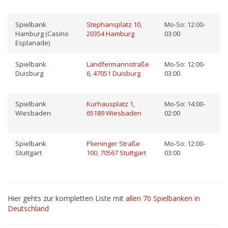
Spielbank
Stephansplatz 10,
Mo-So: 12:00-
Hamburg (Casino
20354 Hamburg
03:00
Esplanade)
Spielbank
Landfermannstraße
Mo-So: 12:00-
Duisburg
6, 47051 Duisburg
03:00
Spielbank
Kurhausplatz 1,
Mo-So: 14:00-
Wiesbaden
65189 Wiesbaden
02:00
Spielbank
Plieninger Straße
Mo-So: 12:00-
Stuttgart
100, 70567 Stuttgart
03:00
Hier gehts zur kompletten Liste mit
allen 70 Spielbanken in
Deutschland