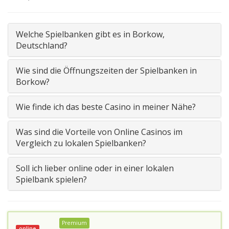
Welche Spielbanken gibt es in Borkow,
Deutschland?
Wie sind die Öffnungszeiten der Spielbanken in
Borkow?
Wie finde ich das beste Casino in meiner Nähe?
Was sind die Vorteile von Online Casinos im
Vergleich zu lokalen Spielbanken?
Soll ich lieber online oder in einer lokalen
Spielbank spielen?
Premium
online