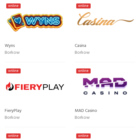
online
online
Wyns
Casina
Borkow
Borkow
online
online
FieryPlay
MAD Casino
Borkow
Borkow
online
online