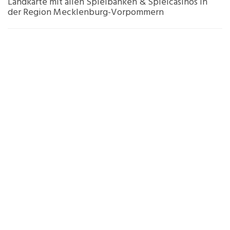
Landkarte mit allen Spielbanken & Spielcasinos in
der Region Mecklenburg-Vorpommern