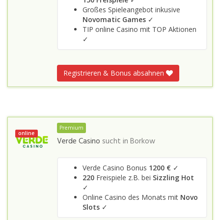
Großes Spieleangebot inkusive
Novomatic Games
✓
TIP online Casino mit TOP Aktionen
✓
Registrieren & Bonus absahnen
Premium
online
Verde Casino
sucht in
Borkow
Verde Casino Bonus
1200 €
✓
220
Freispiele z.B. bei
Sizzling Hot
✓
Online Casino des Monats mit
Novo
Slots
✓