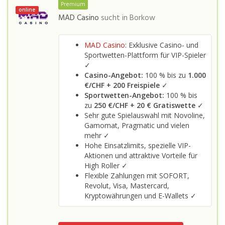
Premium
online
MAD Casino
sucht in
Borkow
MAD Casino
: Exklusive Casino- und
Sportwetten-Plattform für VIP-Spieler
✓
Casino-Angebot:
100 % bis zu
1.000
€/CHF + 200 Freispiele
✓
Sportwetten-Angebot:
100 % bis
zu
250 €/CHF + 20 € Gratiswette
✓
Sehr gute Spielauswahl mit Novoline,
Gamomat, Pragmatic und vielen
mehr ✓
Hohe Einsatzlimits, spezielle VIP-
Aktionen und attraktive Vorteile für
High Roller ✓
Flexible Zahlungen mit SOFORT,
Revolut, Visa, Mastercard,
Kryptowährungen und E-Wallets ✓