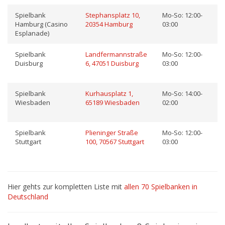
Spielbank
Stephansplatz 10,
Mo-So: 12:00-
Hamburg (Casino
20354 Hamburg
03:00
Esplanade)
Spielbank
Landfermannstraße
Mo-So: 12:00-
Duisburg
6, 47051 Duisburg
03:00
Spielbank
Kurhausplatz 1,
Mo-So: 14:00-
Wiesbaden
65189 Wiesbaden
02:00
Spielbank
Plieninger Straße
Mo-So: 12:00-
Stuttgart
100, 70567 Stuttgart
03:00
Hier gehts zur kompletten Liste mit
allen 70 Spielbanken in
Deutschland