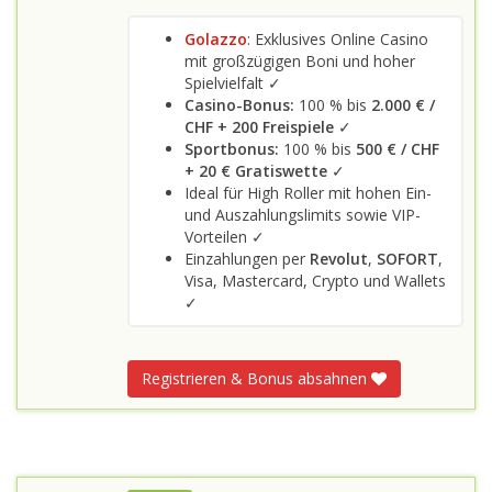
Golazzo
: Exklusives Online Casino
mit großzügigen Boni und hoher
Spielvielfalt ✓
Casino-Bonus:
100 % bis
2.000 € /
CHF + 200 Freispiele
✓
Sportbonus:
100 % bis
500 € / CHF
+ 20 € Gratiswette
✓
Ideal für High Roller mit hohen Ein-
und Auszahlungslimits sowie VIP-
Vorteilen ✓
Einzahlungen per
Revolut
,
SOFORT
,
Visa, Mastercard, Crypto und Wallets
✓
Registrieren & Bonus absahnen