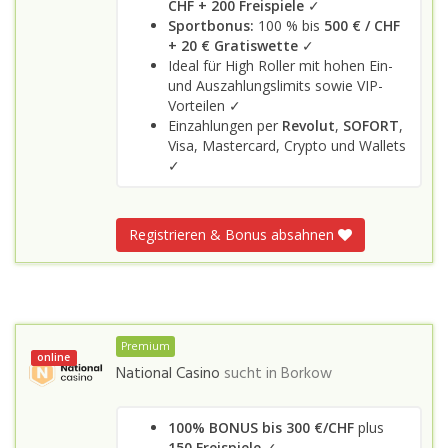
CHF + 200 Freispiele
✓
Sportbonus:
100 % bis
500 € / CHF
+ 20 € Gratiswette
✓
Ideal für High Roller mit hohen Ein-
und Auszahlungslimits sowie VIP-
Vorteilen ✓
Einzahlungen per
Revolut
,
SOFORT
,
Visa, Mastercard, Crypto und Wallets
✓
Registrieren & Bonus absahnen
Premium
online
National Casino
sucht in
Borkow
100% BONUS bis 300 €/CHF
plus
150 Freispiele
✓