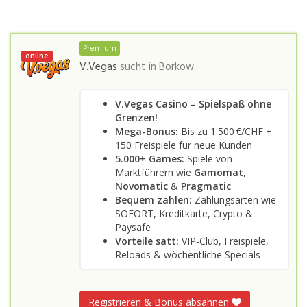
Premium
online
V.Vegas
sucht in
Borkow
V.Vegas Casino – Spielspaß ohne
Grenzen!
Mega-Bonus:
Bis zu 1.500 €/CHF +
150 Freispiele für neue Kunden
5.000+ Games:
Spiele von
Marktführern wie
Gamomat
,
Novomatic
&
Pragmatic
Bequem zahlen:
Zahlungsarten wie
SOFORT, Kreditkarte, Crypto &
Paysafe
Vorteile satt:
VIP-Club, Freispiele,
Reloads & wöchentliche Specials
Registrieren & Bonus absahnen