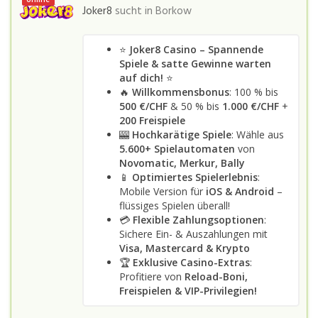
Joker8
sucht in
Borkow
⭐
Joker8 Casino – Spannende
Spiele & satte Gewinne warten
auf dich!
⭐
🔥
Willkommensbonus
: 100 % bis
500 €/CHF
& 50 % bis
1.000 €/CHF
+
200 Freispiele
🎰
Hochkarätige Spiele
: Wähle aus
5.600+ Spielautomaten
von
Novomatic, Merkur, Bally
📱
Optimiertes Spielerlebnis
:
Mobile Version für
iOS & Android
–
flüssiges Spielen überall!
💳
Flexible Zahlungsoptionen
:
Sichere Ein- & Auszahlungen mit
Visa, Mastercard & Krypto
🏆
Exklusive Casino-Extras
:
Profitiere von
Reload-Boni,
Freispielen & VIP-Privilegien!