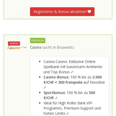
Registrieren & Bonus absahnen
Premium
online
Casina
sucht in
Brüsewitz
Casina Casino: Exklusive Online
Spielbank mit luxuriösem Ambiente
und Top-Bonus ✓
Casino-Bonus:
100 % bis zu
2.000
€/CHF + 300 Freispiele
auf Novoline
✓
Sportbonus:
100 % bis zu
500
€/CHF
✓
Ideal für High Roller dank VIP-
Programm, Premium-Support und
hohen Limits ✓