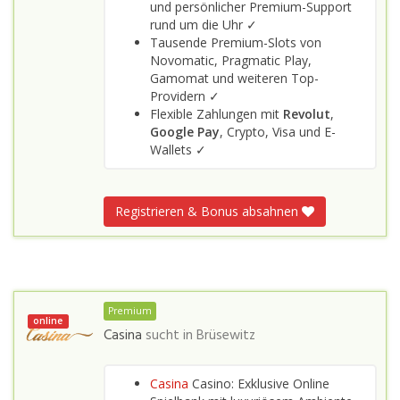
und persönlicher Premium-Support
rund um die Uhr ✓
Tausende Premium-Slots von
Novomatic, Pragmatic Play,
Gamomat und weiteren Top-
Providern ✓
Flexible Zahlungen mit
Revolut
,
Google Pay
, Crypto, Visa und E-
Wallets ✓
Registrieren & Bonus absahnen
Premium
online
Casina
sucht in
Brüsewitz
Casina
Casino: Exklusive Online