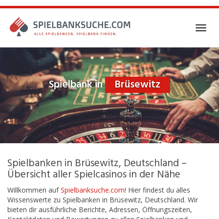
Skip
to
main
Toggl
content
navig
Spielbank in
Brüsewitz
Spielbanken in Brüsewitz, Deutschland –
Übersicht aller Spielcasinos in der Nähe
Willkommen auf
Spielbanksuche.com
! Hier findest du alles
Wissenswerte zu Spielbanken in Brüsewitz, Deutschland. Wir
bieten dir ausführliche Berichte, Adressen, Öffnungszeiten,