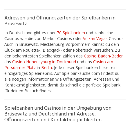
Adressen und Öffnungszeiten der Spielbanken in
Brüsewitz
In Deutschland gibt es über
70 Spielbanken
und zahlreiche
Casinos wie die von Merkur Casinos oder
Vulkan Vegas
Casinos.
Auch in Brüsewitz, Mecklenburg-Vorpommern kannst du dein
Glück am Roulette-, Blackjack- oder Pokertisch versuchen. Zu
den bekanntesten Spielbanken zählen das
Casino Baden-Baden
,
das
Casino Hohensyburg in Dortmund
und das
Casino am
Potsdamer Platz
in
Berlin
. Jede dieser Spielbanken bietet ein
einzigartiges Spielerlebnis. Auf Spielbanksuche.com findest du
alle nötigen Informationen wie Öffnungszeiten, Adressen und
Kontaktmöglichkeiten, damit du schnell die perfekte Spielbank
für deinen Besuch findest.
Spielbanken und Casinos in der Umgebung von
Brüsewitz und Deutschland mit Adresse,
Öffnungszeiten und Kontaktmöglichkeiten