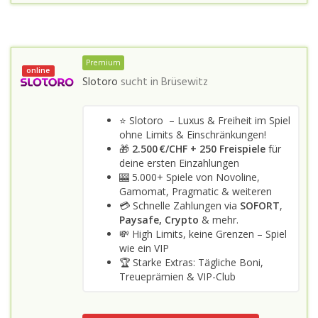
Premium
online
Slotoro
sucht in
Brüsewitz
⭐ Slotoro – Luxus & Freiheit im Spiel
ohne Limits & Einschränkungen!
🎁
2.500 €/CHF + 250 Freispiele
für
deine ersten Einzahlungen
🎰 5.000+ Spiele von Novoline,
Gamomat, Pragmatic & weiteren
💳 Schnelle Zahlungen via
SOFORT
,
Paysafe, Crypto
& mehr.
💸 High Limits, keine Grenzen – Spiel
wie ein VIP
🏆 Starke Extras: Tägliche Boni,
Treueprämien & VIP-Club