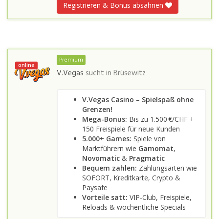
Registrieren & Bonus absahnen
Premium
online
V.Vegas
sucht in
Brüsewitz
V.Vegas Casino – Spielspaß ohne
Grenzen!
Mega-Bonus:
Bis zu 1.500 €/CHF +
150 Freispiele für neue Kunden
5.000+ Games:
Spiele von
Marktführern wie
Gamomat
,
Novomatic
&
Pragmatic
Bequem zahlen:
Zahlungsarten wie
SOFORT, Kreditkarte, Crypto &
Paysafe
Vorteile satt:
VIP-Club, Freispiele,
Reloads & wöchentliche Specials