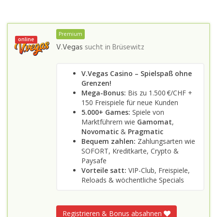
Premium
online
V.Vegas
sucht in
Brüsewitz
V.Vegas Casino – Spielspaß ohne
Grenzen!
Mega-Bonus:
Bis zu 1.500 €/CHF +
150 Freispiele für neue Kunden
5.000+ Games:
Spiele von
Marktführern wie
Gamomat
,
Novomatic
&
Pragmatic
Bequem zahlen:
Zahlungsarten wie
SOFORT, Kreditkarte, Crypto &
Paysafe
Vorteile satt:
VIP-Club, Freispiele,
Reloads & wöchentliche Specials
Registrieren & Bonus absahnen