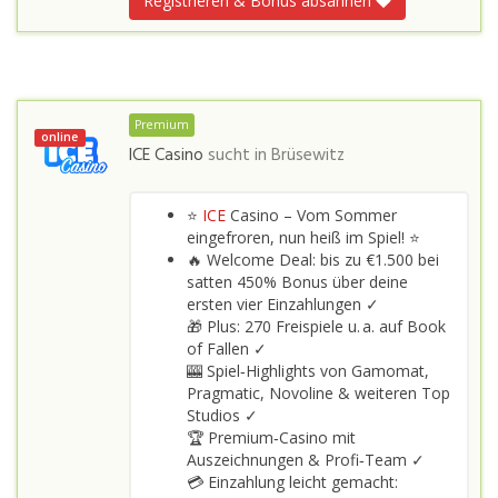
Registrieren & Bonus absahnen
Premium
online
ICE Casino
sucht in
Brüsewitz
⭐
ICE
Casino – Vom Sommer
eingefroren, nun heiß im Spiel! ⭐
🔥 Welcome Deal: bis zu €1.500 bei
satten 450% Bonus über deine
ersten vier Einzahlungen ✓
🎁 Plus: 270 Freispiele u. a. auf Book
of Fallen ✓
🎰 Spiel‑Highlights von Gamomat,
Pragmatic, Novoline & weiteren Top
Studios ✓
🏆 Premium‑Casino mit
Auszeichnungen & Profi‑Team ✓
💳 Einzahlung leicht gemacht: