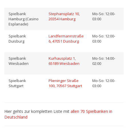
Spielbank
Stephansplatz 10,
Mo-So: 12:00-
Hamburg (Casino
20354 Hamburg
03:00
Esplanade)
Spielbank
Landfermannstraße
Mo-So: 12:00-
Duisburg
6, 47051 Duisburg
03:00
Spielbank
Kurhausplatz 1,
Mo-So: 14:00-
Wiesbaden
65189 Wiesbaden
02:00
Spielbank
Plieninger Straße
Mo-So: 12:00-
Stuttgart
100, 70567 Stuttgart
03:00
Hier gehts zur kompletten Liste mit
allen 70 Spielbanken in
Deutschland