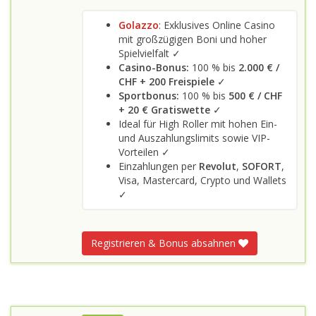
Golazzo
: Exklusives Online Casino
mit großzügigen Boni und hoher
Spielvielfalt ✓
Casino-Bonus:
100 % bis
2.000 € /
CHF + 200 Freispiele
✓
Sportbonus:
100 % bis
500 € / CHF
+ 20 € Gratiswette
✓
Ideal für High Roller mit hohen Ein-
und Auszahlungslimits sowie VIP-
Vorteilen ✓
Einzahlungen per
Revolut
,
SOFORT
,
Visa, Mastercard, Crypto und Wallets
✓
Registrieren & Bonus absahnen