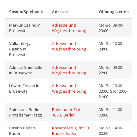
Casino/Spielbank
Adresse
Öffnungszeiten
Merkur Casino in
Adresse und
Mo-So: 09:00-
Brüsewitz
Wegbeschreibung
23:00
VulkanVegas
Adresse und
Mo-So: 10:00-
Casino in
Wegbeschreibung
24:00
Brüsewitz
Admiral Spielhalle
Adresse und
Mo-So: 09:00-
in Brüsewitz
Wegbeschreibung
22:00
Löwen Casino in
Adresse und
Mo-Sa: 10:00-
Brüsewitz
Wegbeschreibung
23:00, So: 12:00-
21:00
Spielbank Berlin
Potsdamer Platz,
Mo-So: 11:00-
(Potsdamer Platz)
10785 Berlin
03:00
Casino Baden-
Kaiserallee 1, 76530
Mo-So: 14:00-
Baden
Baden-Baden
02:00