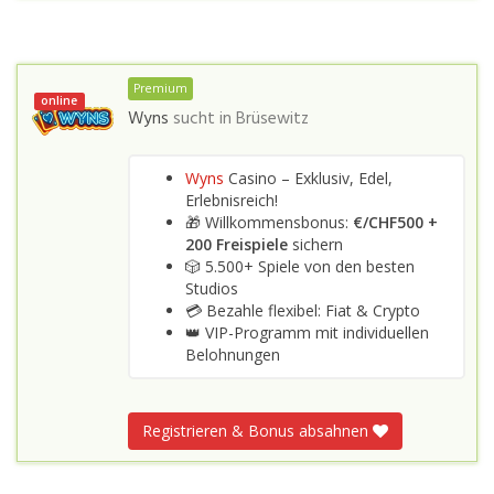
Premium
online
Wyns
sucht in
Brüsewitz
Wyns
Casino – Exklusiv, Edel,
Erlebnisreich!
🎁 Willkommensbonus:
€/CHF500 +
200 Freispiele
sichern
🎲 5.500+ Spiele von den besten
Studios
💳 Bezahle flexibel: Fiat & Crypto
👑 VIP-Programm mit individuellen
Belohnungen
Registrieren & Bonus absahnen