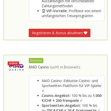
Auszahlungen mit verschiedenen
Zahlungsmethoden
🏆
VIP-Vorteile:
Profitiere von einem
umfangreichen Treueprogramm
Registrieren & Bonus absahnen
Premium
online
MAD Casino
sucht in
Brüsewitz
MAD Casino: Exklusive Casino- und
Sportwetten-Plattform für VIP-Spieler
✓
Casino-Angebot:
100 % bis zu
1.000
€/CHF + 200 Freispiele
✓
Sportwetten-Angebot:
100 % bis
zu
250 €/CHF + 20 € Gratiswette
✓