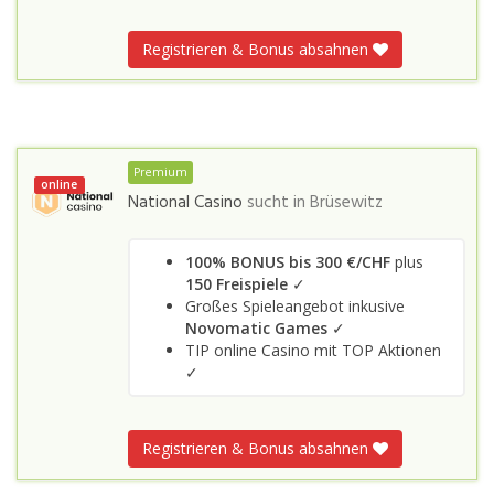
Registrieren & Bonus absahnen
Premium
online
National Casino
sucht in
Brüsewitz
100% BONUS bis 300 €/CHF
plus
150 Freispiele
✓
Großes Spieleangebot inkusive
Novomatic Games
✓
TIP online Casino mit TOP Aktionen
✓
Registrieren & Bonus absahnen