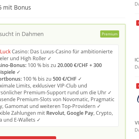
D
6 mit Bonus
sucht in
Dahmen
Premium
PLuck
Casino: Das Luxus-Casino für ambitionierte
eler und High Roller ✓
I
sino-Bonus:
100 % bis zu
20.000 €/CHF + 300
D
ispiele
✓
ortbonus:
100 % bis zu
500 €/CHF
✓
imale Limits, exklusiver VIP-Club und
rsönlicher Premium-Support rund um die Uhr ✓
usende Premium-Slots von Novomatic, Pragmatic
ay, Gamomat und weiteren Top-Providern ✓
xible Zahlungen mit
Revolut
,
Google Pay
, Crypto,
a und E-Wallets ✓
V
D