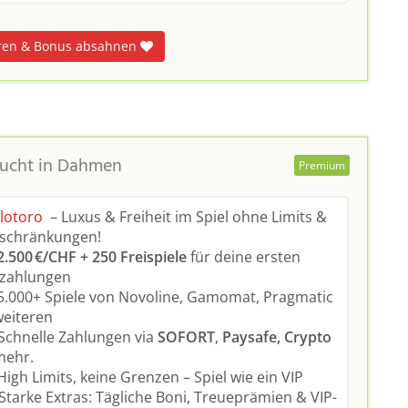
eren & Bonus absahnen
ucht in
Dahmen
Premium
lotoro
– Luxus & Freiheit im Spiel ohne Limits &
nschränkungen!
2.500 €/CHF + 250 Freispiele
für deine ersten
nzahlungen
5.000+ Spiele von Novoline, Gamomat, Pragmatic
weiteren
Schnelle Zahlungen via
SOFORT
,
Paysafe, Crypto
mehr.
High Limits, keine Grenzen – Spiel wie ein VIP
Starke Extras: Tägliche Boni, Treueprämien & VIP-