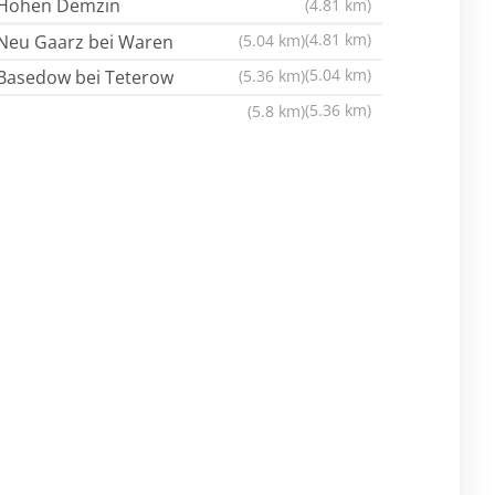
Hohen Demzin
(4.81 km)
(4.81 km)
Neu Gaarz bei Waren
(5.04 km)
(5.04 km)
Basedow bei Teterow
(5.36 km)
(5.36 km)
(5.8 km)