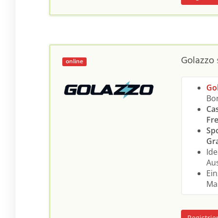
Golazzo
online
Go
Bon
Ca
Fre
Sp
Gr
Ide
Aus
Ei
Mas
Registri