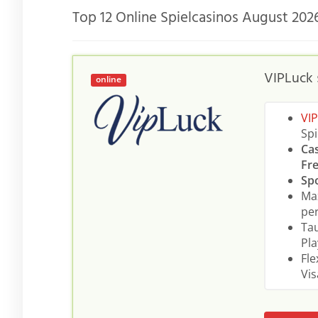
Top 12 Online Spielcasinos August 202
VIPLuck
online
VI
Spi
Ca
Fre
Sp
Max
pe
Ta
Pl
Fle
Vis