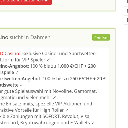
ino
sucht in
Dahmen
Premium
D Casino
: Exklusive Casino- und Sportwetten-
ttform für VIP-Spieler ✓
sino-Angebot:
100 % bis zu
1.000 €/CHF + 200
ispiele
✓
ortwetten-Angebot:
100 % bis zu
250 €/CHF + 20 €
atiswette
✓
hr gute Spielauswahl mit Novoline, Gamomat,
agmatic und vielen mehr ✓
e Einsatzlimits, spezielle VIP-Aktionen und
raktive Vorteile für High Roller ✓
xible Zahlungen mit SOFORT, Revolut, Visa,
stercard, Kryptowährungen und E-Wallets ✓