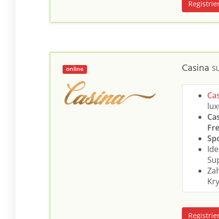
Registri
Casina
s
online
Ca
lu
Ca
Fre
Sp
Ide
Su
Zah
Kr
Registri