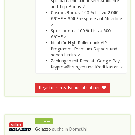
Spielbank mit luxuriösem Ambiente
und Top-Bonus ✓
Casino-Bonus:
100 % bis zu
2.000
€/CHF + 300 Freispiele
auf Novoline
✓
Sportbonus:
100 % bis zu
500
€/CHF
✓
Ideal für High Roller dank VIP-
Programm, Premium-Support und
hohen Limits ✓
Zahlungen mit Revolut, Google Pay,
Kryptowährungen und Kreditkarten ✓
Registrieren & Bonus absahnen
Premium
online
Golazzo
sucht in
Domsühl