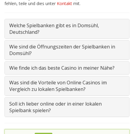
fehlen, teile und dies unter
Kontakt
mit.
Welche Spielbanken gibt es in Domsühl,
Deutschland?
Wie sind die Öffnungszeiten der Spielbanken in
Domsühl?
Wie finde ich das beste Casino in meiner Nähe?
Was sind die Vorteile von Online Casinos im
Vergleich zu lokalen Spielbanken?
Soll ich lieber online oder in einer lokalen
Spielbank spielen?