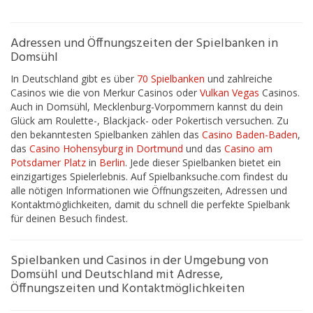
Adressen und Öffnungszeiten der Spielbanken in
Domsühl
In Deutschland gibt es über
70 Spielbanken
und zahlreiche
Casinos wie die von Merkur Casinos oder
Vulkan Vegas
Casinos.
Auch in Domsühl, Mecklenburg-Vorpommern kannst du dein
Glück am Roulette-, Blackjack- oder Pokertisch versuchen. Zu
den bekanntesten Spielbanken zählen das
Casino Baden-Baden
,
das
Casino Hohensyburg in Dortmund
und das
Casino am
Potsdamer Platz
in
Berlin
. Jede dieser Spielbanken bietet ein
einzigartiges Spielerlebnis. Auf Spielbanksuche.com findest du
alle nötigen Informationen wie Öffnungszeiten, Adressen und
Kontaktmöglichkeiten, damit du schnell die perfekte Spielbank
für deinen Besuch findest.
Spielbanken und Casinos in der Umgebung von
Domsühl und Deutschland mit Adresse,
Öffnungszeiten und Kontaktmöglichkeiten