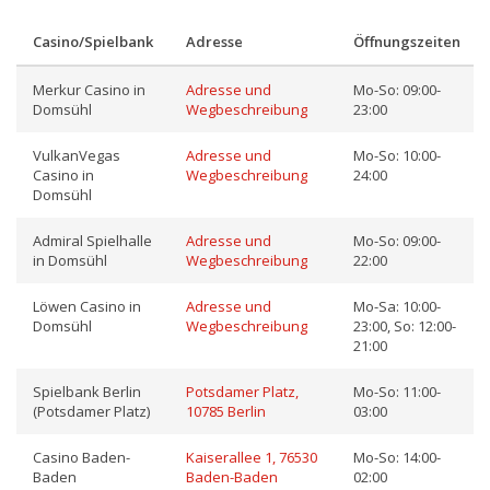
Casino/Spielbank
Adresse
Öffnungszeiten
Merkur Casino in
Adresse und
Mo-So: 09:00-
Domsühl
Wegbeschreibung
23:00
VulkanVegas
Adresse und
Mo-So: 10:00-
Casino in
Wegbeschreibung
24:00
Domsühl
Admiral Spielhalle
Adresse und
Mo-So: 09:00-
in Domsühl
Wegbeschreibung
22:00
Löwen Casino in
Adresse und
Mo-Sa: 10:00-
Domsühl
Wegbeschreibung
23:00, So: 12:00-
21:00
Spielbank Berlin
Potsdamer Platz,
Mo-So: 11:00-
(Potsdamer Platz)
10785 Berlin
03:00
Casino Baden-
Kaiserallee 1, 76530
Mo-So: 14:00-
Baden
Baden-Baden
02:00