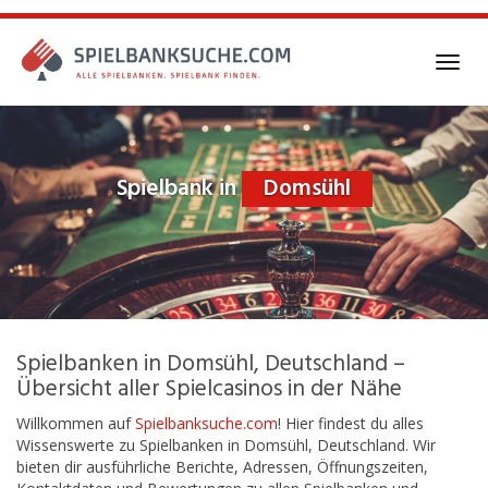
Skip
to
main
Toggl
content
navig
Spielbank in
Domsühl
Spielbanken in Domsühl, Deutschland –
Übersicht aller Spielcasinos in der Nähe
Willkommen auf
Spielbanksuche.com
! Hier findest du alles
Wissenswerte zu Spielbanken in Domsühl, Deutschland. Wir
bieten dir ausführliche Berichte, Adressen, Öffnungszeiten,