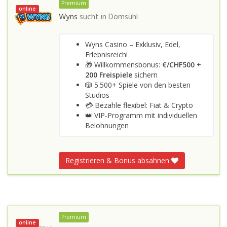
Premium
online
Wyns
sucht in
Domsühl
Wyns Casino – Exklusiv, Edel,
Erlebnisreich!
🎁 Willkommensbonus:
€/CHF500 +
200 Freispiele
sichern
🎲 5.500+ Spiele von den besten
Studios
💳 Bezahle flexibel: Fiat & Crypto
👑 VIP-Programm mit individuellen
Belohnungen
Registrieren & Bonus absahnen
Premium
online