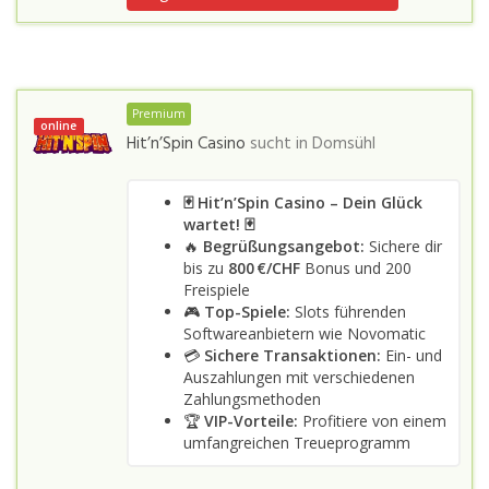
Premium
online
Hit’n’Spin Casino
sucht in
Domsühl
🃏 Hit’n’Spin Casino – Dein Glück
wartet! 🃏
🔥
Begrüßungsangebot:
Sichere dir
bis zu
800 €/CHF
Bonus und 200
Freispiele
🎮
Top-Spiele:
Slots führenden
Softwareanbietern wie Novomatic
💳
Sichere Transaktionen:
Ein- und
Auszahlungen mit verschiedenen
Zahlungsmethoden
🏆
VIP-Vorteile:
Profitiere von einem
umfangreichen Treueprogramm