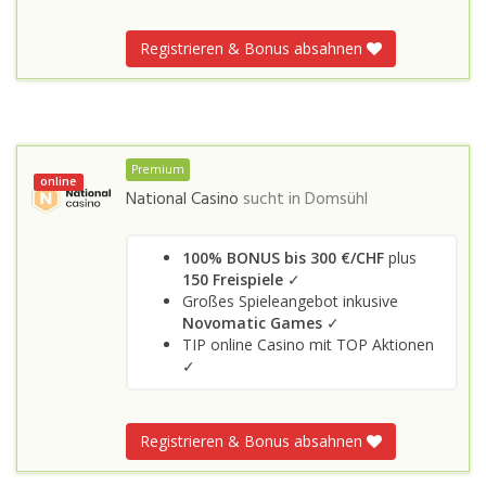
Registrieren & Bonus absahnen
Premium
online
National Casino
sucht in
Domsühl
100% BONUS bis 300 €/CHF
plus
150 Freispiele
✓
Großes Spieleangebot inkusive
Novomatic Games
✓
TIP online Casino mit TOP Aktionen
✓
Registrieren & Bonus absahnen