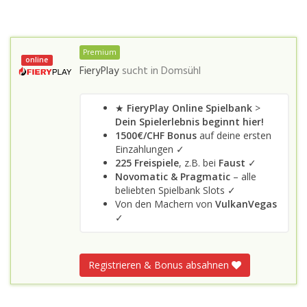
Premium
online
FieryPlay
sucht in
Domsühl
★
FieryPlay Online Spielbank
>
Dein Spielerlebnis beginnt hier!
1500€/CHF Bonus
auf deine ersten
Einzahlungen ✓
225 Freispiele
, z.B. bei
Faust
✓
Novomatic & Pragmatic
– alle
beliebten Spielbank Slots ✓
Von den Machern von
VulkanVegas
✓
Registrieren & Bonus absahnen