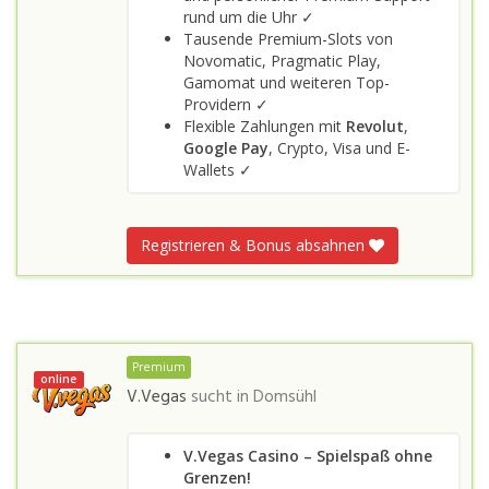
rund um die Uhr ✓
Tausende Premium-Slots von
Novomatic, Pragmatic Play,
Gamomat und weiteren Top-
Providern ✓
Flexible Zahlungen mit
Revolut
,
Google Pay
, Crypto, Visa und E-
Wallets ✓
Registrieren & Bonus absahnen
Premium
online
V.Vegas
sucht in
Domsühl
V.Vegas Casino – Spielspaß ohne
Grenzen!