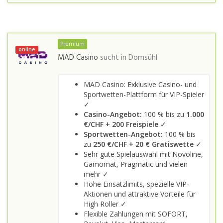
Premium
online
MAD Casino
sucht in
Domsühl
MAD Casino: Exklusive Casino- und
Sportwetten-Plattform für VIP-Spieler
✓
Casino-Angebot:
100 % bis zu
1.000
€/CHF + 200 Freispiele
✓
Sportwetten-Angebot:
100 % bis
zu
250 €/CHF + 20 € Gratiswette
✓
Sehr gute Spielauswahl mit Novoline,
Gamomat, Pragmatic und vielen
mehr ✓
Hohe Einsatzlimits, spezielle VIP-
Aktionen und attraktive Vorteile für
High Roller ✓
Flexible Zahlungen mit SOFORT,