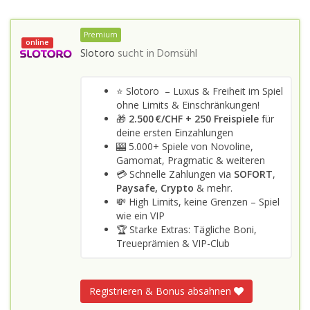
Premium
online
Slotoro
sucht in
Domsühl
⭐ Slotoro – Luxus & Freiheit im Spiel
ohne Limits & Einschränkungen!
🎁
2.500 €/CHF + 250 Freispiele
für
deine ersten Einzahlungen
🎰 5.000+ Spiele von Novoline,
Gamomat, Pragmatic & weiteren
💳 Schnelle Zahlungen via
SOFORT
,
Paysafe, Crypto
& mehr.
💸 High Limits, keine Grenzen – Spiel
wie ein VIP
🏆 Starke Extras: Tägliche Boni,
Treueprämien & VIP-Club
Registrieren & Bonus absahnen