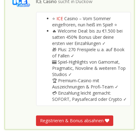
ICE Casino
sucht in
Duckow
⭐
ICE
Casino – Vom Sommer
eingefroren, nun heiß im Spiel! ⭐
🔥 Welcome Deal: bis zu €1.500 bei
satten 450% Bonus über deine
ersten vier Einzahlungen ✓
🎁 Plus: 270 Freispiele u. a. auf Book
of Fallen ✓
🎰 Spiel‑Highlights von Gamomat,
Pragmatic, Novoline & weiteren Top
Studios ✓
🏆 Premium‑Casino mit
Auszeichnungen & Profi‑Team ✓
💳 Einzahlung leicht gemacht:
SOFORT, Paysafecard oder Crypto ✓
Registrieren & Bonus absahnen