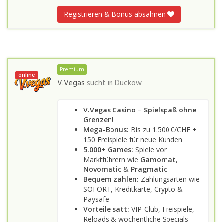
Registrieren & Bonus absahnen
Premium
online
V.Vegas
sucht in
Duckow
V.Vegas Casino – Spielspaß ohne
Grenzen!
Mega-Bonus:
Bis zu 1.500 €/CHF +
150 Freispiele für neue Kunden
5.000+ Games:
Spiele von
Marktführern wie
Gamomat
,
Novomatic
&
Pragmatic
Bequem zahlen:
Zahlungsarten wie
SOFORT, Kreditkarte, Crypto &
Paysafe
Vorteile satt:
VIP-Club, Freispiele,
Reloads & wöchentliche Specials