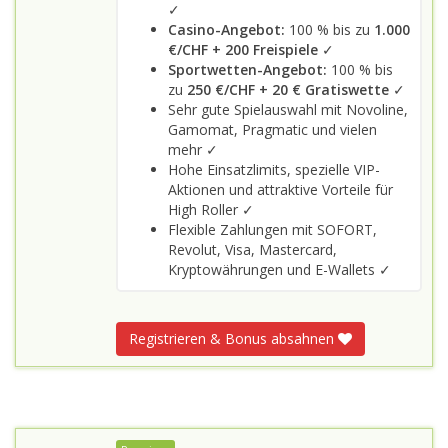
✓
Casino-Angebot:
100 % bis zu
1.000
€/CHF + 200 Freispiele
✓
Sportwetten-Angebot:
100 % bis
zu
250 €/CHF + 20 € Gratiswette
✓
Sehr gute Spielauswahl mit Novoline,
Gamomat, Pragmatic und vielen
mehr ✓
Hohe Einsatzlimits, spezielle VIP-
Aktionen und attraktive Vorteile für
High Roller ✓
Flexible Zahlungen mit SOFORT,
Revolut, Visa, Mastercard,
Kryptowährungen und E-Wallets ✓
Registrieren & Bonus absahnen