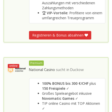
Auszahlungen mit verschiedenen
Zahlungsmethoden
🏆
VIP-Vorteile:
Profitiere von einem
umfangreichen Treueprogramm
Registrieren & Bonus absahnen
Premium
online
National Casino
sucht in
Duckow
100% BONUS bis 300 €/CHF
plus
150 Freispiele
✓
Großes Spieleangebot inkusive
Novomatic Games
✓
TIP online Casino mit TOP Aktionen
✓