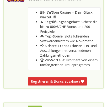
🃏 Hit’n’Spin Casino – Dein Glück
wartet! 🃏
🔥
Begrüßungsangebot:
Sichere dir
bis zu
800 €/CHF
Bonus und 200
Freispiele
🎮
Top-Spiele:
Slots führenden
Softwareanbietern wie Novomatic
💳
Sichere Transaktionen:
Ein- und
Auszahlungen mit verschiedenen
Zahlungsmethoden
🏆
VIP-Vorteile:
Profitiere von einem
umfangreichen Treueprogramm
Registrieren & Bonus absahnen