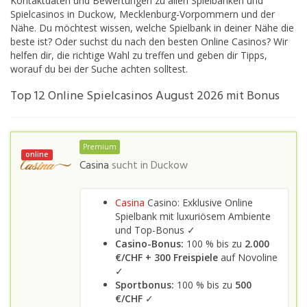
Kontaktdaten und Bewertungen zu allen Spielbanken und
Spielcasinos in Duckow, Mecklenburg-Vorpommern und der
Nähe. Du möchtest wissen, welche Spielbank in deiner Nähe die
beste ist? Oder suchst du nach den besten Online Casinos? Wir
helfen dir, die richtige Wahl zu treffen und geben dir Tipps,
worauf du bei der Suche achten solltest.
Top 12 Online Spielcasinos August 2026 mit Bonus
Premium
online
Casina
sucht in
Duckow
Casina
Casino: Exklusive Online
Spielbank mit luxuriösem Ambiente
und Top-Bonus ✓
Casino-Bonus:
100 % bis zu
2.000
€/CHF + 300 Freispiele
auf Novoline
✓
Sportbonus:
100 % bis zu
500
€/CHF
✓