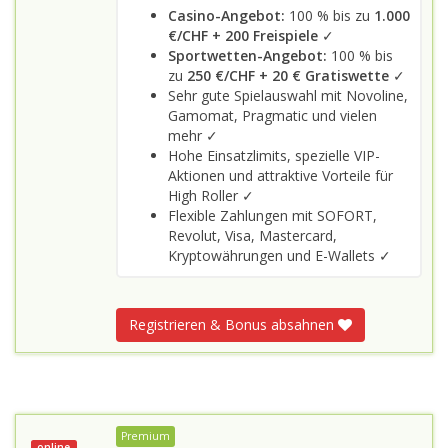
Casino-Angebot:
100 % bis zu
1.000
€/CHF + 200 Freispiele
✓
Sportwetten-Angebot:
100 % bis
zu
250 €/CHF + 20 € Gratiswette
✓
Sehr gute Spielauswahl mit Novoline,
Gamomat, Pragmatic und vielen
mehr ✓
Hohe Einsatzlimits, spezielle VIP-
Aktionen und attraktive Vorteile für
High Roller ✓
Flexible Zahlungen mit SOFORT,
Revolut, Visa, Mastercard,
Kryptowährungen und E-Wallets ✓
Registrieren & Bonus absahnen
Premium
online