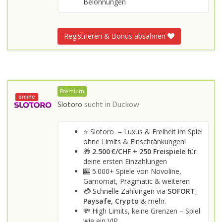
Belohnungen
Registrieren & Bonus absahnen
Premium
online
Slotoro
sucht in
Duckow
⭐ Slotoro – Luxus & Freiheit im Spiel
ohne Limits & Einschränkungen!
🎁
2.500 €/CHF + 250 Freispiele
für
deine ersten Einzahlungen
🎰 5.000+ Spiele von Novoline,
Gamomat, Pragmatic & weiteren
💳 Schnelle Zahlungen via
SOFORT
,
Paysafe, Crypto
& mehr.
💸 High Limits, keine Grenzen – Spiel
wie ein VIP