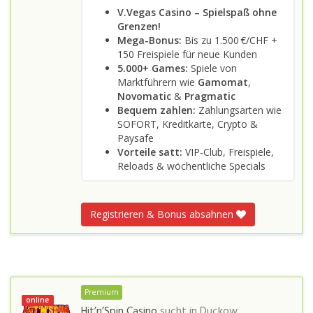
V.Vegas Casino – Spielspaß ohne
Grenzen!
Mega-Bonus:
Bis zu 1.500 €/CHF +
150 Freispiele für neue Kunden
5.000+ Games:
Spiele von
Marktführern wie
Gamomat
,
Novomatic
&
Pragmatic
Bequem zahlen:
Zahlungsarten wie
SOFORT, Kreditkarte, Crypto &
Paysafe
Vorteile satt:
VIP-Club, Freispiele,
Reloads & wöchentliche Specials
Registrieren & Bonus absahnen
Premium
online
Hit’n’Spin Casino
sucht in
Duckow