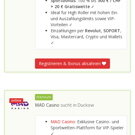
Sportbonus:
100 % bis
500 € / CHF
+ 20 € Gratiswette
✓
Ideal für High Roller mit hohen Ein-
und Auszahlungslimits sowie VIP-
Vorteilen ✓
Einzahlungen per
Revolut
,
SOFORT
,
Visa, Mastercard, Crypto und Wallets
✓
Registrieren & Bonus absahnen
Premium
online
MAD Casino
sucht in
Duckow
MAD Casino
: Exklusive Casino- und
Sportwetten-Plattform für VIP-Spieler
✓