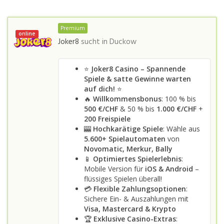
Premium
online
Joker8
sucht in
Duckow
⭐
Joker8 Casino – Spannende
Spiele & satte Gewinne warten
auf dich!
⭐
🔥
Willkommensbonus
: 100 % bis
500 €/CHF
& 50 % bis
1.000 €/CHF
+
200 Freispiele
🎰
Hochkarätige Spiele
: Wähle aus
5.600+ Spielautomaten
von
Novomatic, Merkur, Bally
📱
Optimiertes Spielerlebnis
:
Mobile Version für
iOS & Android
–
flüssiges Spielen überall!
💳
Flexible Zahlungsoptionen
:
Sichere Ein- & Auszahlungen mit
Visa, Mastercard & Krypto
🏆
Exklusive Casino-Extras
: