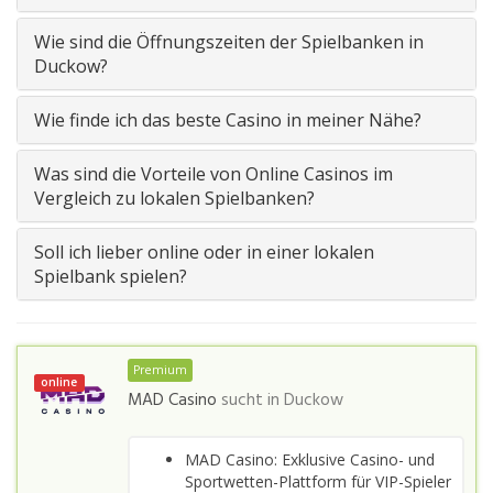
Wie sind die Öffnungszeiten der Spielbanken in
Duckow?
Wie finde ich das beste Casino in meiner Nähe?
Was sind die Vorteile von Online Casinos im
Vergleich zu lokalen Spielbanken?
Soll ich lieber online oder in einer lokalen
Spielbank spielen?
Premium
online
MAD Casino
sucht in
Duckow
MAD Casino: Exklusive Casino- und
Sportwetten-Plattform für VIP-Spieler