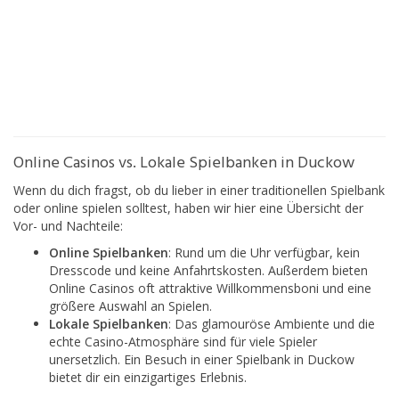
Online Casinos vs. Lokale Spielbanken in Duckow
Wenn du dich fragst, ob du lieber in einer traditionellen Spielbank
oder online spielen solltest, haben wir hier eine Übersicht der
Vor- und Nachteile:
Online Spielbanken
: Rund um die Uhr verfügbar, kein
Dresscode und keine Anfahrtskosten. Außerdem bieten
Online Casinos oft attraktive Willkommensboni und eine
größere Auswahl an Spielen.
Lokale Spielbanken
: Das glamouröse Ambiente und die
echte Casino-Atmosphäre sind für viele Spieler
unersetzlich. Ein Besuch in einer Spielbank in Duckow
bietet dir ein einzigartiges Erlebnis.