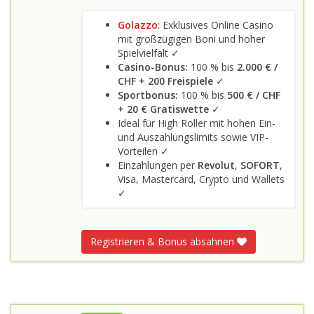
Golazzo
: Exklusives Online Casino
mit großzügigen Boni und hoher
Spielvielfalt ✓
Casino-Bonus:
100 % bis
2.000 € /
CHF + 200 Freispiele
✓
Sportbonus:
100 % bis
500 € / CHF
+ 20 € Gratiswette
✓
Ideal für High Roller mit hohen Ein-
und Auszahlungslimits sowie VIP-
Vorteilen ✓
Einzahlungen per
Revolut
,
SOFORT
,
Visa, Mastercard, Crypto und Wallets
✓
Registrieren & Bonus absahnen