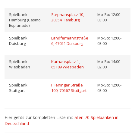
Spielbank
Stephansplatz 10,
Mo-So: 12:00-
Hamburg (Casino
20354 Hamburg
03:00
Esplanade)
Spielbank
Landfermannstraße
Mo-So: 12:00-
Duisburg
6, 47051 Duisburg
03:00
Spielbank
Kurhausplatz 1,
Mo-So: 14:00-
Wiesbaden
65189 Wiesbaden
02:00
Spielbank
Plieninger Straße
Mo-So: 12:00-
Stuttgart
100, 70567 Stuttgart
03:00
Hier gehts zur kompletten Liste mit
allen 70 Spielbanken in
Deutschland