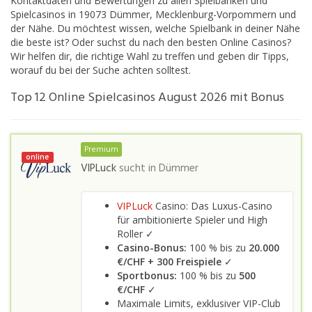
Kontaktdaten und Bewertungen zu allen Spielbanken und
Spielcasinos in 19073 Dümmer, Mecklenburg-Vorpommern und
der Nähe. Du möchtest wissen, welche Spielbank in deiner Nähe
die beste ist? Oder suchst du nach den besten Online Casinos?
Wir helfen dir, die richtige Wahl zu treffen und geben dir Tipps,
worauf du bei der Suche achten solltest.
Top 12 Online Spielcasinos August 2026 mit Bonus
Premium
online
VIPLuck
sucht in
Dümmer
VIPLuck
Casino: Das Luxus-Casino
für ambitionierte Spieler und High
Roller ✓
Casino-Bonus:
100 % bis zu
20.000
€/CHF + 300 Freispiele
✓
Sportbonus:
100 % bis zu
500
€/CHF
✓
Maximale Limits, exklusiver VIP-Club