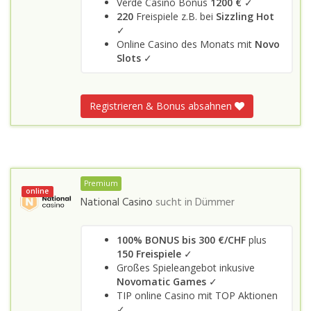
Verde Casino Bonus
1200 €
✓
220
Freispiele z.B. bei
Sizzling Hot
✓
Online Casino des Monats mit
Novo
Slots
✓
Registrieren & Bonus absahnen
Premium
online
National Casino
sucht in
Dümmer
100% BONUS bis 300 €/CHF
plus
150 Freispiele
✓
Großes Spieleangebot inkusive
Novomatic Games
✓
TIP online Casino mit TOP Aktionen
✓