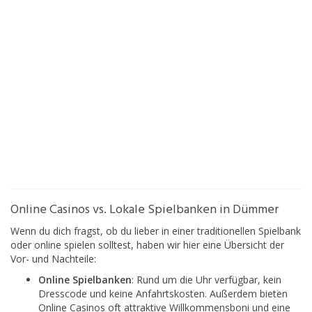
Online Casinos vs. Lokale Spielbanken in Dümmer
Wenn du dich fragst, ob du lieber in einer traditionellen Spielbank
oder online spielen solltest, haben wir hier eine Übersicht der
Vor- und Nachteile:
Online Spielbanken
: Rund um die Uhr verfügbar, kein
Dresscode und keine Anfahrtskosten. Außerdem bieten
Online Casinos oft attraktive Willkommensboni und eine