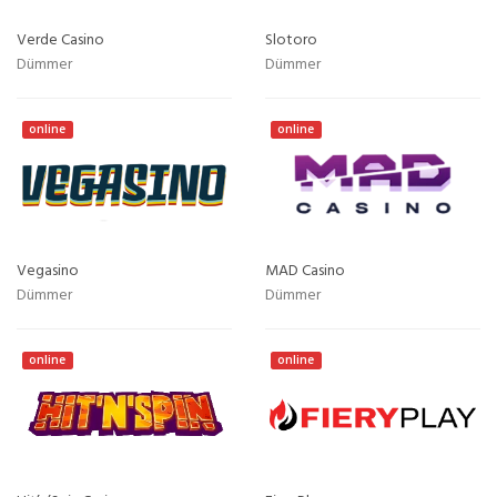
Verde Casino
Slotoro
Dümmer
Dümmer
online
online
Vegasino
MAD Casino
Dümmer
Dümmer
online
online