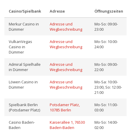
Casino/Spielbank
Adresse
Öffnungszeiten
Merkur Casino in
Adresse und
Mo-So: 09:00-
Dümmer
Wegbeschreibung
23:00
VulkanVegas
Adresse und
Mo-So: 10:00-
Casino in
Wegbeschreibung
24:00
Dümmer
Admiral Spielhalle
Adresse und
Mo-So: 09:00-
in Dümmer
Wegbeschreibung
22:00
Löwen Casino in
Adresse und
Mo-Sa: 10:00-
Dümmer
Wegbeschreibung
23:00, So: 12:00-
21:00
Spielbank Berlin
Potsdamer Platz,
Mo-So: 11:00-
(Potsdamer Platz)
10785 Berlin
03:00
Casino Baden-
Kaiserallee 1, 76530
Mo-So: 14:00-
Baden
Baden-Baden
02:00