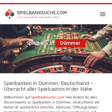
Skip
to
main
Toggl
content
navig
Spielbank in
Dümmer
Spielbanken in Dümmer, Deutschland –
Übersicht aller Spielcasinos in der Nähe
Willkommen auf
Spielbanksuche.com
! Hier findest du alles
Wissenswerte zu Spielbanken in Dümmer, Deutschland. Wir
bieten dir ausführliche Berichte, Adressen, Öffnungszeiten,