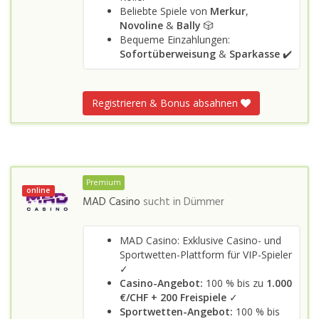
Beliebte Spiele von
Merkur
,
Novoline
&
Bally
🎲
Bequeme Einzahlungen:
Sofortüberweisung
&
Sparkasse
✔️
Registrieren & Bonus absahnen
Premium
online
MAD Casino
sucht in
Dümmer
MAD Casino: Exklusive Casino- und
Sportwetten-Plattform für VIP-Spieler
✓
Casino-Angebot:
100 % bis zu
1.000
€/CHF + 200 Freispiele
✓
Sportwetten-Angebot:
100 % bis