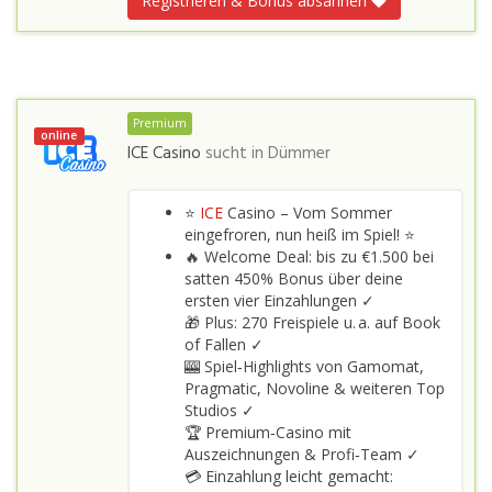
Registrieren & Bonus absahnen
Premium
online
ICE Casino
sucht in
Dümmer
⭐
ICE
Casino – Vom Sommer
eingefroren, nun heiß im Spiel! ⭐
🔥 Welcome Deal: bis zu €1.500 bei
satten 450% Bonus über deine
ersten vier Einzahlungen ✓
🎁 Plus: 270 Freispiele u. a. auf Book
of Fallen ✓
🎰 Spiel‑Highlights von Gamomat,
Pragmatic, Novoline & weiteren Top
Studios ✓
🏆 Premium‑Casino mit
Auszeichnungen & Profi‑Team ✓
💳 Einzahlung leicht gemacht: