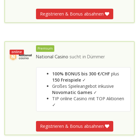
Registrieren & Bonus absahnen
Premium
online
National Casino
sucht in
Dümmer
100% BONUS bis 300 €/CHF
plus
150 Freispiele
✓
Großes Spieleangebot inkusive
Novomatic Games
✓
TIP online Casino mit TOP Aktionen
✓
Registrieren & Bonus absahnen