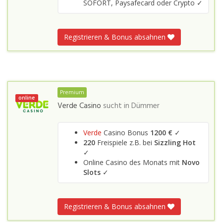
SOFORT, Paysafecard oder Crypto ✓
Registrieren & Bonus absahnen
Premium
online
Verde Casino
sucht in
Dümmer
Verde
Casino Bonus
1200 €
✓
220
Freispiele z.B. bei
Sizzling Hot
✓
Online Casino des Monats mit
Novo
Slots
✓
Registrieren & Bonus absahnen