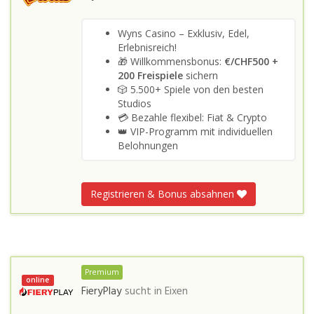
Wyns Casino – Exklusiv, Edel,
Erlebnisreich!
🎁 Willkommensbonus:
€/CHF500 +
200 Freispiele
sichern
🎲 5.500+ Spiele von den besten
Studios
💳 Bezahle flexibel: Fiat & Crypto
👑 VIP-Programm mit individuellen
Belohnungen
Registrieren & Bonus absahnen
Premium
online
FieryPlay
sucht in
Eixen