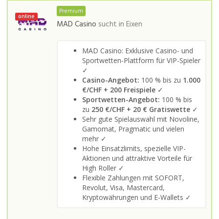
Premium
online
MAD Casino
sucht in
Eixen
MAD Casino: Exklusive Casino- und
Sportwetten-Plattform für VIP-Spieler
✓
Casino-Angebot:
100 % bis zu
1.000
€/CHF + 200 Freispiele
✓
Sportwetten-Angebot:
100 % bis
zu
250 €/CHF + 20 € Gratiswette
✓
Sehr gute Spielauswahl mit Novoline,
Gamomat, Pragmatic und vielen
mehr ✓
Hohe Einsatzlimits, spezielle VIP-
Aktionen und attraktive Vorteile für
High Roller ✓
Flexible Zahlungen mit SOFORT,
Revolut, Visa, Mastercard,
Kryptowährungen und E-Wallets ✓