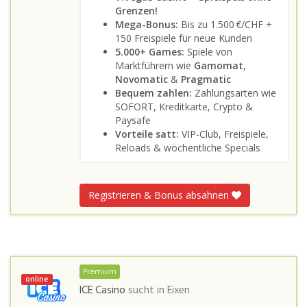
Grenzen!
Mega-Bonus:
Bis zu 1.500 €/CHF +
150 Freispiele für neue Kunden
5.000+ Games:
Spiele von
Marktführern wie
Gamomat
,
Novomatic
&
Pragmatic
Bequem zahlen:
Zahlungsarten wie
SOFORT, Kreditkarte, Crypto &
Paysafe
Vorteile satt:
VIP-Club, Freispiele,
Reloads & wöchentliche Specials
Registrieren & Bonus absahnen
Premium
online
ICE Casino
sucht in
Eixen