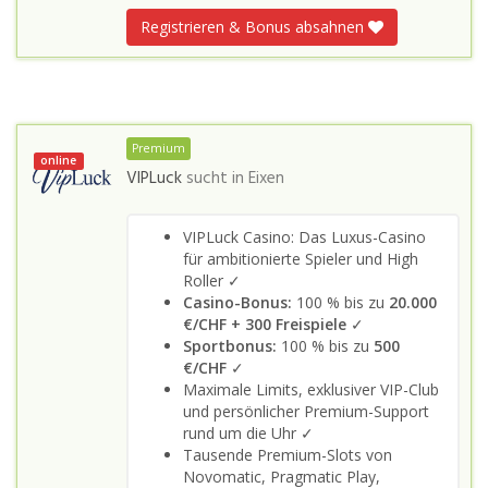
Registrieren & Bonus absahnen
Premium
online
VIPLuck
sucht in
Eixen
VIPLuck Casino: Das Luxus-Casino
für ambitionierte Spieler und High
Roller ✓
Casino-Bonus:
100 % bis zu
20.000
€/CHF + 300 Freispiele
✓
Sportbonus:
100 % bis zu
500
€/CHF
✓
Maximale Limits, exklusiver VIP-Club
und persönlicher Premium-Support
rund um die Uhr ✓
Tausende Premium-Slots von
Novomatic, Pragmatic Play,