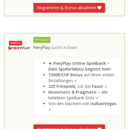
Registrieren & Bonus absahnen
Premium
online
FieryPlay
sucht in
Eixen
★
FieryPlay Online Spielbank
>
Dein Spielerlebnis beginnt hier!
1500€/CHF Bonus
auf deine ersten
Einzahlungen ✓
225 Freispiele
, z.B. bei
Faust
✓
Novomatic & Pragmatic
– alle
beliebten Spielbank Slots ✓
Von den Machern von
VulkanVegas
✓