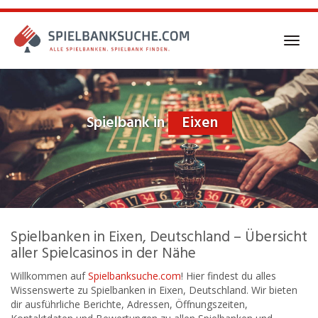
Skip
to
main
Toggl
content
navig
Spielbank in
Eixen
Spielbanken in Eixen, Deutschland – Übersicht
aller Spielcasinos in der Nähe
Willkommen auf
Spielbanksuche.com
! Hier findest du alles
Wissenswerte zu Spielbanken in Eixen, Deutschland. Wir bieten
dir ausführliche Berichte, Adressen, Öffnungszeiten,