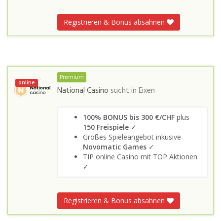
Registrieren & Bonus absahnen
Premium
online
National Casino
sucht in
Eixen
100% BONUS bis 300 €/CHF
plus
150 Freispiele
✓
Großes Spieleangebot inkusive
Novomatic Games
✓
TIP online Casino mit TOP Aktionen
✓
Registrieren & Bonus absahnen