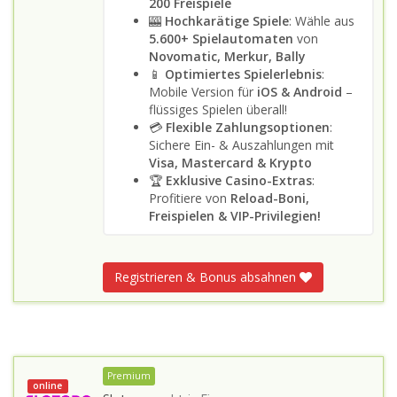
200 Freispiele
🎰
Hochkarätige Spiele
: Wähle aus
5.600+ Spielautomaten
von
Novomatic, Merkur, Bally
📱
Optimiertes Spielerlebnis
:
Mobile Version für
iOS & Android
–
flüssiges Spielen überall!
💳
Flexible Zahlungsoptionen
:
Sichere Ein- & Auszahlungen mit
Visa, Mastercard & Krypto
🏆
Exklusive Casino-Extras
:
Profitiere von
Reload-Boni,
Freispielen & VIP-Privilegien!
Registrieren & Bonus absahnen
Premium
online