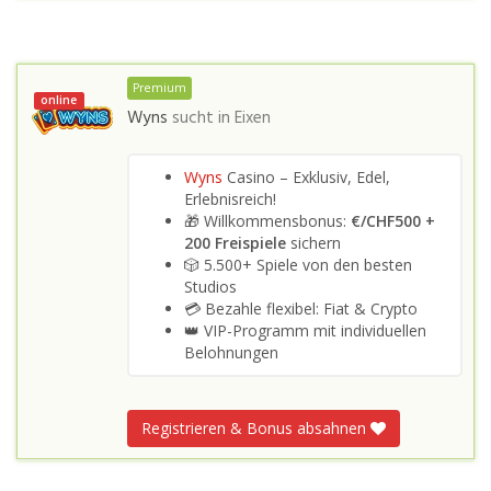
Premium
online
Wyns
sucht in
Eixen
Wyns
Casino – Exklusiv, Edel,
Erlebnisreich!
🎁 Willkommensbonus:
€/CHF500 +
200 Freispiele
sichern
🎲 5.500+ Spiele von den besten
Studios
💳 Bezahle flexibel: Fiat & Crypto
👑 VIP-Programm mit individuellen
Belohnungen
Registrieren & Bonus absahnen