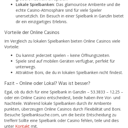
Lokale Spielbanken
: Das glamouröse Ambiente und die
echte Casino-Atmosphäre sind für viele Spieler
unersetzlich. Ein Besuch in einer Spielbank in Ganzlin bietet
dir ein einzigartiges Erlebnis.
Vorteile der Online Casinos
Im Vergleich zu lokalen Spielbanken bieten Online Casinos viele
Vorteile:
Du kannst jederzeit spielen – keine Öffnungszeiten.
Spiele sind auf mobilen Geräten verfügbar, perfekt für
unterwegs.
Attraktive Boni, die du in lokalen Spielbanken nicht findest.
Fazit – Online oder Lokal? Was ist besser?
Egal, ob du dich für eine Spielbank in Ganzlin – 53.3833 – 12.25 –
oder ein Online Casino entscheidest, beide haben ihre Vor- und
Nachteile. Während lokale Spielbanken durch ihr Ambiente
punkten, überzeugen Online Casinos durch Flexibilität und Boni.
Besuche Spielbanksuche.com, um die beste Entscheidung zu
treffen! Sollte eine Spielbank oder Casino fehlen, teile und dies
unter
Kontakt
mit.