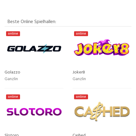
Beste Online Spielhallen:
online
online
Golazzo
Joker8
Ganzlin
Ganzlin
online
online
Slotoro
Cashed