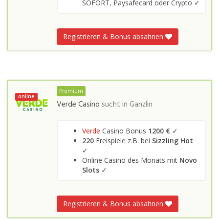
SOFORT, Paysafecard oder Crypto ✓
Registrieren & Bonus absahnen
Premium
online
Verde Casino
sucht in
Ganzlin
Verde
Casino Bonus
1200 €
✓
220
Freispiele z.B. bei
Sizzling Hot
✓
Online Casino des Monats mit
Novo
Slots
✓
Registrieren & Bonus absahnen