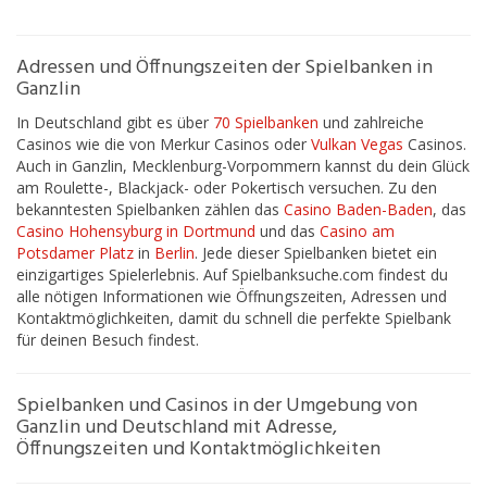
Adressen und Öffnungszeiten der Spielbanken in
Ganzlin
In Deutschland gibt es über
70 Spielbanken
und zahlreiche
Casinos wie die von Merkur Casinos oder
Vulkan Vegas
Casinos.
Auch in Ganzlin, Mecklenburg-Vorpommern kannst du dein Glück
am Roulette-, Blackjack- oder Pokertisch versuchen. Zu den
bekanntesten Spielbanken zählen das
Casino Baden-Baden
, das
Casino Hohensyburg in Dortmund
und das
Casino am
Potsdamer Platz
in
Berlin
. Jede dieser Spielbanken bietet ein
einzigartiges Spielerlebnis. Auf Spielbanksuche.com findest du
alle nötigen Informationen wie Öffnungszeiten, Adressen und
Kontaktmöglichkeiten, damit du schnell die perfekte Spielbank
für deinen Besuch findest.
Spielbanken und Casinos in der Umgebung von
Ganzlin und Deutschland mit Adresse,
Öffnungszeiten und Kontaktmöglichkeiten