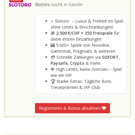
Slotoro
sucht in
Ganzlin
⭐ Slotoro – Luxus & Freiheit im Spiel
ohne Limits & Einschränkungen!
🎁
2.500 €/CHF + 250 Freispiele
für
deine ersten Einzahlungen
🎰 5.000+ Spiele von Novoline,
Gamomat, Pragmatic & weiteren
💳 Schnelle Zahlungen via
SOFORT
,
Paysafe, Crypto
& mehr.
💸 High Limits, keine Grenzen – Spiel
wie ein VIP
🏆 Starke Extras: Tägliche Boni,
Treueprämien & VIP-Club
Registrieren & Bonus absahnen