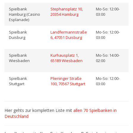
Spielbank
Stephansplatz 10,
Mo-So: 12:00-
Hamburg (Casino
20354 Hamburg
03:00
Esplanade)
Spielbank
Landfermannstraße
Mo-So: 12:00-
Duisburg
6, 47051 Duisburg
03:00
Spielbank
Kurhausplatz 1,
Mo-So: 14:00-
Wiesbaden
65189 Wiesbaden
02:00
Spielbank
Plieninger Straße
Mo-So: 12:00-
Stuttgart
100, 70567 Stuttgart
03:00
Hier gehts zur kompletten Liste mit
allen 70 Spielbanken in
Deutschland