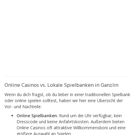
Online Casinos vs. Lokale Spielbanken in Ganzlin
Wenn du dich fragst, ob du lieber in einer traditionellen Spielbank
oder online spielen solltest, haben wir hier eine Übersicht der
Vor- und Nachteile:
Online Spielbanken
: Rund um die Uhr verfügbar, kein
Dresscode und keine Anfahrtskosten. Außerdem bieten
Online Casinos oft attraktive Willkommensboni und eine
größere Auswahl an Spielen.