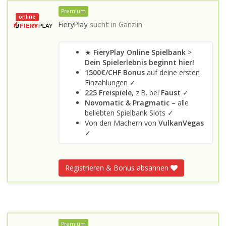
Premium
online
FieryPlay
sucht in
Ganzlin
★
FieryPlay Online Spielbank
>
Dein Spielerlebnis beginnt hier!
1500€/CHF Bonus
auf deine ersten
Einzahlungen ✓
225 Freispiele
, z.B. bei
Faust
✓
Novomatic & Pragmatic
– alle
beliebten Spielbank Slots ✓
Von den Machern von
VulkanVegas
✓
Registrieren & Bonus absahnen
Premium