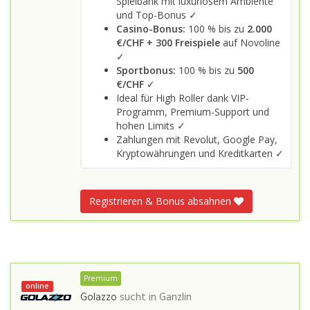
Spielbank mit luxuriösem Ambiente
und Top-Bonus ✓
Casino-Bonus:
100 % bis zu
2.000
€/CHF + 300 Freispiele
auf Novoline
✓
Sportbonus:
100 % bis zu
500
€/CHF
✓
Ideal für High Roller dank VIP-
Programm, Premium-Support und
hohen Limits ✓
Zahlungen mit Revolut, Google Pay,
Kryptowährungen und Kreditkarten ✓
Registrieren & Bonus absahnen
Premium
online
Golazzo
sucht in
Ganzlin