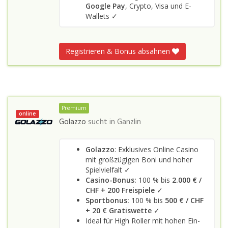
Google Pay
, Crypto, Visa und E-
Wallets ✓
Registrieren & Bonus absahnen
Premium
online
Golazzo
sucht in
Ganzlin
Golazzo
: Exklusives Online Casino
mit großzügigen Boni und hoher
Spielvielfalt ✓
Casino-Bonus:
100 % bis
2.000 € /
CHF + 200 Freispiele
✓
Sportbonus:
100 % bis
500 € / CHF
+ 20 € Gratiswette
✓
Ideal für High Roller mit hohen Ein-