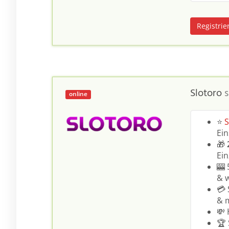
Registri
Slotoro
s
online
⭐
S
Ei
🎁
Ei
🎰 
& 
💳 
& 
💸 
🏆 