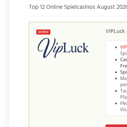
Top 12 Online Spielcasinos August 202
VIPLuck
online
VI
Spi
Ca
Fre
Sp
Max
pe
Ta
Pl
Fle
Vis