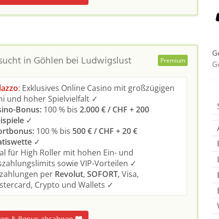
G
sucht in
Göhlen bei Ludwigslust
Premium
G
lazzo
: Exklusives Online Casino mit großzügigen
i und hoher Spielvielfalt ✓
sino-Bonus:
100 % bis
2.000 € / CHF + 200
ispiele
✓
ortbonus:
100 % bis
500 € / CHF + 20 €
atiswette
✓
al für High Roller mit hohen Ein- und
zahlungslimits sowie VIP-Vorteilen ✓
nzahlungen per
Revolut
,
SOFORT
, Visa,
tercard, Crypto und Wallets ✓
eren & Bonus absahnen