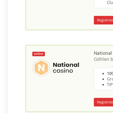
Cl
Registri
National
online
Göhlen b
10
Gr
TIP
Registri