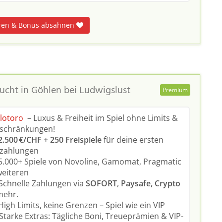
eren & Bonus absahnen
ucht in
Göhlen bei Ludwigslust
Premium
lotoro
– Luxus & Freiheit im Spiel ohne Limits &
nschränkungen!
2.500 €/CHF + 250 Freispiele
für deine ersten
nzahlungen
5.000+ Spiele von Novoline, Gamomat, Pragmatic
weiteren
Schnelle Zahlungen via
SOFORT
,
Paysafe, Crypto
mehr.
High Limits, keine Grenzen – Spiel wie ein VIP
Starke Extras: Tägliche Boni, Treueprämien & VIP-