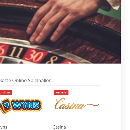
Beste Online Spielhallen:
online
online
yns
Casina