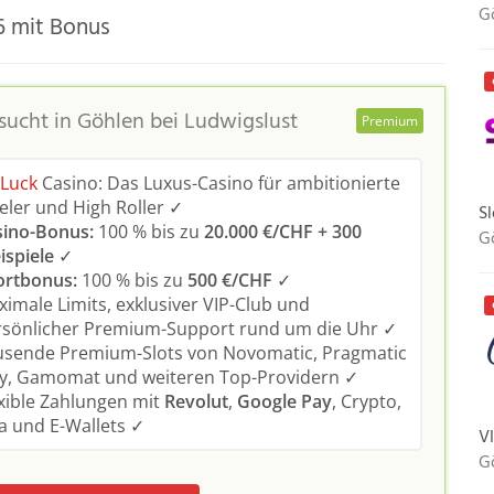
G
6 mit Bonus
sucht in
Göhlen bei Ludwigslust
Premium
PLuck
Casino: Das Luxus-Casino für ambitionierte
eler und High Roller ✓
S
sino-Bonus:
100 % bis zu
20.000 €/CHF + 300
G
ispiele
✓
ortbonus:
100 % bis zu
500 €/CHF
✓
imale Limits, exklusiver VIP-Club und
rsönlicher Premium-Support rund um die Uhr ✓
usende Premium-Slots von Novomatic, Pragmatic
ay, Gamomat und weiteren Top-Providern ✓
xible Zahlungen mit
Revolut
,
Google Pay
, Crypto,
a und E-Wallets ✓
V
G