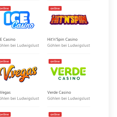
online
online
CE Casino
Hit’n’Spin Casino
öhlen bei Ludwigslust
Göhlen bei Ludwigslust
online
online
.Vegas
Verde Casino
öhlen bei Ludwigslust
Göhlen bei Ludwigslust
online
online