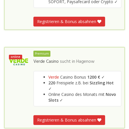
SOFORT, Paysafecard oder Crypto ✓
Registrieren & Bonus absahnen
Premium
online
Verde Casino
sucht in
Hagenow
Verde
Casino Bonus
1200 €
✓
220
Freispiele z.B. bei
Sizzling Hot
✓
Online Casino des Monats mit
Novo
Slots
✓
Registrieren & Bonus absahnen