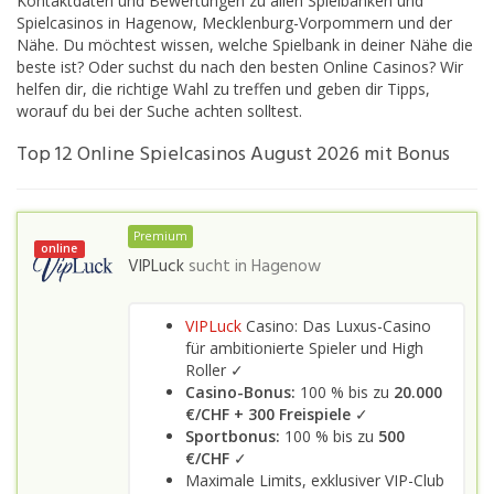
Kontaktdaten und Bewertungen zu allen Spielbanken und
Spielcasinos in Hagenow, Mecklenburg-Vorpommern und der
Nähe. Du möchtest wissen, welche Spielbank in deiner Nähe die
beste ist? Oder suchst du nach den besten Online Casinos? Wir
helfen dir, die richtige Wahl zu treffen und geben dir Tipps,
worauf du bei der Suche achten solltest.
Top 12 Online Spielcasinos August 2026 mit Bonus
Premium
online
VIPLuck
sucht in
Hagenow
VIPLuck
Casino: Das Luxus-Casino
für ambitionierte Spieler und High
Roller ✓
Casino-Bonus:
100 % bis zu
20.000
€/CHF + 300 Freispiele
✓
Sportbonus:
100 % bis zu
500
€/CHF
✓
Maximale Limits, exklusiver VIP-Club