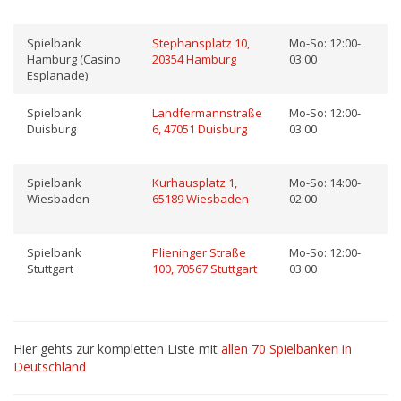
Spielbank
Stephansplatz 10,
Mo-So: 12:00-
Hamburg (Casino
20354 Hamburg
03:00
Esplanade)
Spielbank
Landfermannstraße
Mo-So: 12:00-
Duisburg
6, 47051 Duisburg
03:00
Spielbank
Kurhausplatz 1,
Mo-So: 14:00-
Wiesbaden
65189 Wiesbaden
02:00
Spielbank
Plieninger Straße
Mo-So: 12:00-
Stuttgart
100, 70567 Stuttgart
03:00
Hier gehts zur kompletten Liste mit
allen 70 Spielbanken in
Deutschland