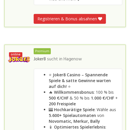
Registrieren & Bonus absahnen
Premium
online
Joker8
sucht in
Hagenow
⭐
Joker8 Casino – Spannende
Spiele & satte Gewinne warten
auf dich!
⭐
🔥
Willkommensbonus
: 100 % bis
500 €/CHF
& 50 % bis
1.000 €/CHF
+
200 Freispiele
🎰
Hochkarätige Spiele
: Wähle aus
5.600+ Spielautomaten
von
Novomatic, Merkur, Bally
📱
Optimiertes Spielerlebnis
: