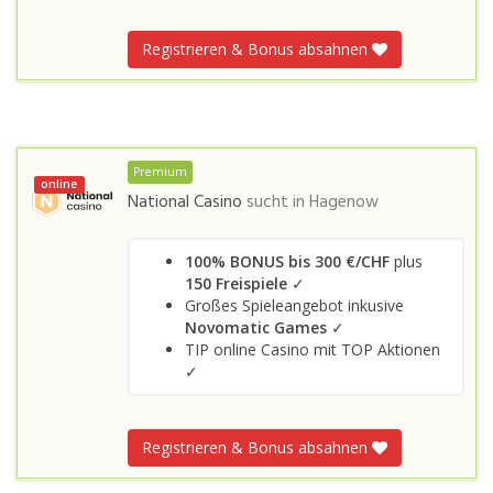
Registrieren & Bonus absahnen
Premium
online
National Casino
sucht in
Hagenow
100% BONUS bis 300 €/CHF
plus
150 Freispiele
✓
Großes Spieleangebot inkusive
Novomatic Games
✓
TIP online Casino mit TOP Aktionen
✓
Registrieren & Bonus absahnen