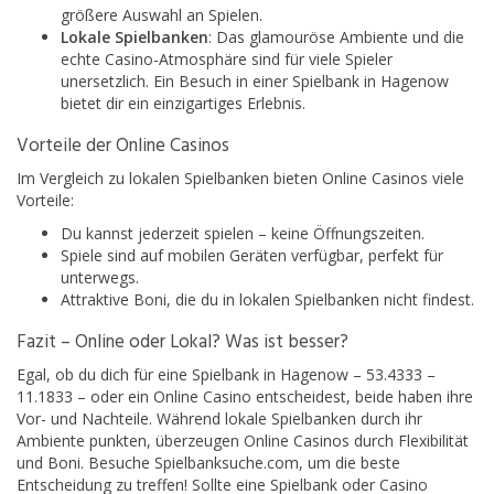
größere Auswahl an Spielen.
Lokale Spielbanken
: Das glamouröse Ambiente und die
echte Casino-Atmosphäre sind für viele Spieler
unersetzlich. Ein Besuch in einer Spielbank in Hagenow
bietet dir ein einzigartiges Erlebnis.
Vorteile der Online Casinos
Im Vergleich zu lokalen Spielbanken bieten Online Casinos viele
Vorteile:
Du kannst jederzeit spielen – keine Öffnungszeiten.
Spiele sind auf mobilen Geräten verfügbar, perfekt für
unterwegs.
Attraktive Boni, die du in lokalen Spielbanken nicht findest.
Fazit – Online oder Lokal? Was ist besser?
Egal, ob du dich für eine Spielbank in Hagenow – 53.4333 –
11.1833 – oder ein Online Casino entscheidest, beide haben ihre
Vor- und Nachteile. Während lokale Spielbanken durch ihr
Ambiente punkten, überzeugen Online Casinos durch Flexibilität
und Boni. Besuche Spielbanksuche.com, um die beste
Entscheidung zu treffen! Sollte eine Spielbank oder Casino