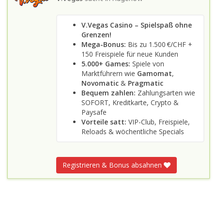
V.Vegas Casino – Spielspaß ohne
Grenzen!
Mega-Bonus:
Bis zu 1.500 €/CHF +
150 Freispiele für neue Kunden
5.000+ Games:
Spiele von
Marktführern wie
Gamomat
,
Novomatic
&
Pragmatic
Bequem zahlen:
Zahlungsarten wie
SOFORT, Kreditkarte, Crypto &
Paysafe
Vorteile satt:
VIP-Club, Freispiele,
Reloads & wöchentliche Specials
Registrieren & Bonus absahnen