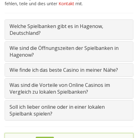
fehlen, teile und dies unter
Kontakt
mit.
Welche Spielbanken gibt es in Hagenow,
Deutschland?
Wie sind die Öffnungszeiten der Spielbanken in
Hagenow?
Wie finde ich das beste Casino in meiner Nähe?
Was sind die Vorteile von Online Casinos im
Vergleich zu lokalen Spielbanken?
Soll ich lieber online oder in einer lokalen
Spielbank spielen?