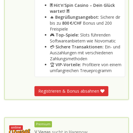
🃏 Hit’n’Spin Casino – Dein Glück
wartet! 🃏
🔥
Begrüßungsangebot:
Sichere dir
bis zu
800 €/CHF
Bonus und 200
Freispiele
🎮
Top-Spiele:
Slots führenden
Softwareanbietern wie Novomatic
💳
Sichere Transaktionen:
Ein- und
Auszahlungen mit verschiedenen
Zahlungsmethoden
🏆
VIP-Vorteile:
Profitiere von einem
umfangreichen Treueprogramm
Registrieren & Bonus absahnen
Premium
online
V.Vegas
sucht in
Hagenow