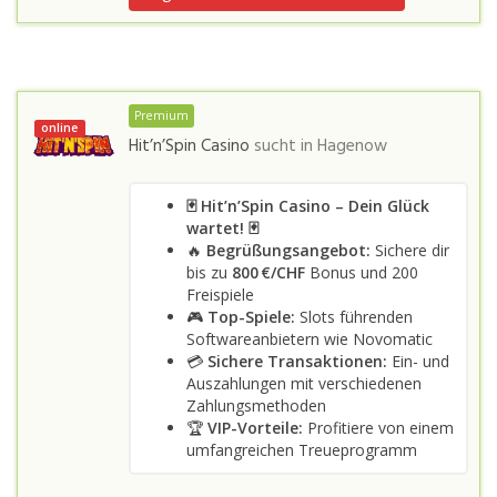
Premium
online
Hit’n’Spin Casino
sucht in
Hagenow
🃏 Hit’n’Spin Casino – Dein Glück
wartet! 🃏
🔥
Begrüßungsangebot:
Sichere dir
bis zu
800 €/CHF
Bonus und 200
Freispiele
🎮
Top-Spiele:
Slots führenden
Softwareanbietern wie Novomatic
💳
Sichere Transaktionen:
Ein- und
Auszahlungen mit verschiedenen
Zahlungsmethoden
🏆
VIP-Vorteile:
Profitiere von einem
umfangreichen Treueprogramm