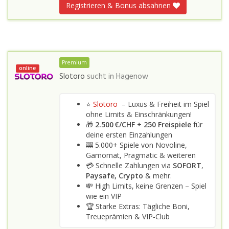
Registrieren & Bonus absahnen
Premium
online
Slotoro
sucht in
Hagenow
⭐
Slotoro
– Luxus & Freiheit im Spiel
ohne Limits & Einschränkungen!
🎁
2.500 €/CHF + 250 Freispiele
für
deine ersten Einzahlungen
🎰 5.000+ Spiele von Novoline,
Gamomat, Pragmatic & weiteren
💳 Schnelle Zahlungen via
SOFORT
,
Paysafe, Crypto
& mehr.
💸 High Limits, keine Grenzen – Spiel
wie ein VIP
🏆 Starke Extras: Tägliche Boni,
Treueprämien & VIP-Club