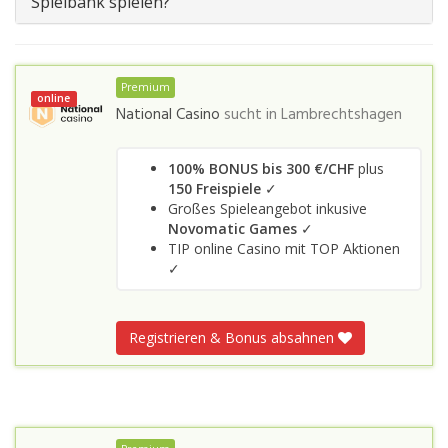
Spielbank spielen?
Premium
online
National Casino
sucht in
Lambrechtshagen
100% BONUS bis 300 €/CHF
plus
150 Freispiele
✓
Großes Spieleangebot inkusive
Novomatic Games
✓
TIP online Casino mit TOP Aktionen
✓
Registrieren & Bonus absahnen