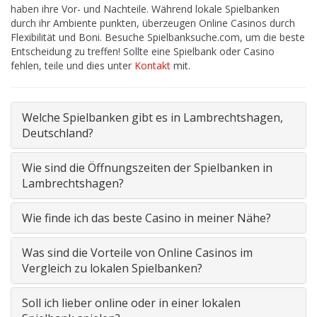
haben ihre Vor- und Nachteile. Während lokale Spielbanken
durch ihr Ambiente punkten, überzeugen Online Casinos durch
Flexibilität und Boni. Besuche Spielbanksuche.com, um die beste
Entscheidung zu treffen! Sollte eine Spielbank oder Casino
fehlen, teile und dies unter
Kontakt
mit.
Welche Spielbanken gibt es in Lambrechtshagen,
Deutschland?
Wie sind die Öffnungszeiten der Spielbanken in
Lambrechtshagen?
Wie finde ich das beste Casino in meiner Nähe?
Was sind die Vorteile von Online Casinos im
Vergleich zu lokalen Spielbanken?
Soll ich lieber online oder in einer lokalen