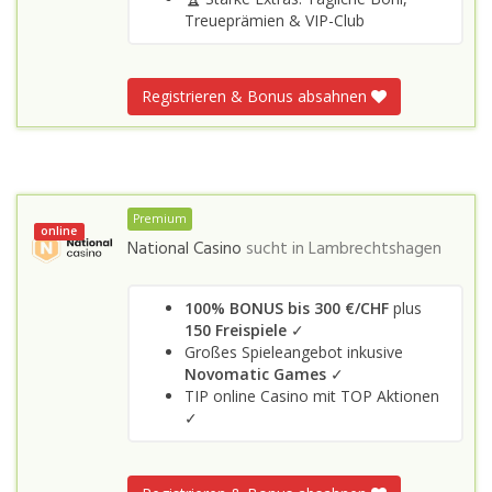
Treueprämien & VIP-Club
Registrieren & Bonus absahnen
Premium
online
National Casino
sucht in
Lambrechtshagen
100% BONUS bis 300 €/CHF
plus
150 Freispiele
✓
Großes Spieleangebot inkusive
Novomatic Games
✓
TIP online Casino mit TOP Aktionen
✓