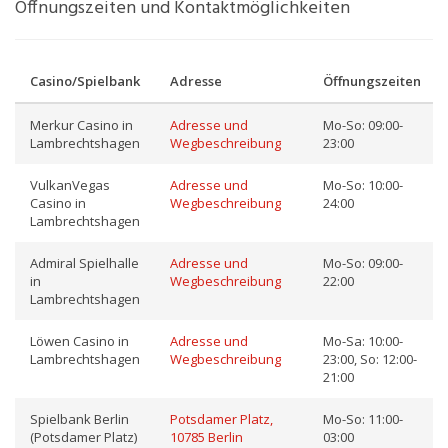
Öffnungszeiten und Kontaktmöglichkeiten
Casino/Spielbank
Adresse
Öffnungszeiten
Merkur Casino in
Adresse und
Mo-So: 09:00-
Lambrechtshagen
Wegbeschreibung
23:00
VulkanVegas
Adresse und
Mo-So: 10:00-
Casino in
Wegbeschreibung
24:00
Lambrechtshagen
Admiral Spielhalle
Adresse und
Mo-So: 09:00-
in
Wegbeschreibung
22:00
Lambrechtshagen
Löwen Casino in
Adresse und
Mo-Sa: 10:00-
Lambrechtshagen
Wegbeschreibung
23:00, So: 12:00-
21:00
Spielbank Berlin
Potsdamer Platz,
Mo-So: 11:00-
(Potsdamer Platz)
10785 Berlin
03:00