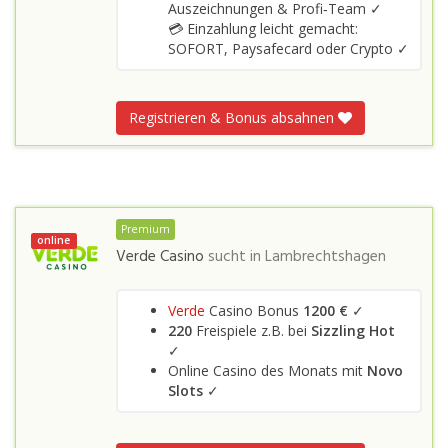
Auszeichnungen & Profi‑Team ✓
💳 Einzahlung leicht gemacht:
SOFORT, Paysafecard oder Crypto ✓
Registrieren & Bonus absahnen
Premium
online
Verde Casino
sucht in
Lambrechtshagen
Verde
Casino Bonus
1200 €
✓
220
Freispiele z.B. bei
Sizzling Hot
✓
Online Casino des Monats mit
Novo
Slots
✓