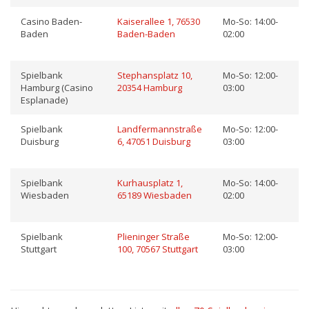
Casino Baden-
Kaiserallee 1, 76530
Mo-So: 14:00-
Baden
Baden-Baden
02:00
Spielbank
Stephansplatz 10,
Mo-So: 12:00-
Hamburg (Casino
20354 Hamburg
03:00
Esplanade)
Spielbank
Landfermannstraße
Mo-So: 12:00-
Duisburg
6, 47051 Duisburg
03:00
Spielbank
Kurhausplatz 1,
Mo-So: 14:00-
Wiesbaden
65189 Wiesbaden
02:00
Spielbank
Plieninger Straße
Mo-So: 12:00-
Stuttgart
100, 70567 Stuttgart
03:00