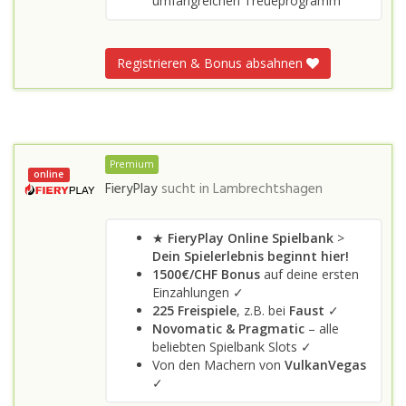
umfangreichen Treueprogramm
Registrieren & Bonus absahnen
Premium
online
FieryPlay
sucht in
Lambrechtshagen
★
FieryPlay Online Spielbank
>
Dein Spielerlebnis beginnt hier!
1500€/CHF Bonus
auf deine ersten
Einzahlungen ✓
225 Freispiele
, z.B. bei
Faust
✓
Novomatic & Pragmatic
– alle
beliebten Spielbank Slots ✓
Von den Machern von
VulkanVegas
✓