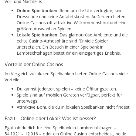
Vor- und Nachteile:
Online Spielbanken
: Rund um die Uhr verfügbar, kein
Dresscode und keine Anfahrtskosten. Außerdem bieten
Online Casinos oft attraktive Willkommensboni und eine
größere Auswahl an Spielen.
Lokale Spielbanken
: Das glamouröse Ambiente und die
echte Casino-Atmosphäre sind für viele Spieler
unersetzlich. Ein Besuch in einer Spielbank in
Lambrechtshagen bietet dir ein einzigartiges Erlebnis.
Vorteile der Online Casinos
Im Vergleich zu lokalen Spielbanken bieten Online Casinos viele
Vorteile:
Du kannst jederzeit spielen – keine Öffnungszeiten.
Spiele sind auf mobilen Geräten verfügbar, perfekt für
unterwegs.
Attraktive Boni, die du in lokalen Spielbanken nicht findest.
Fazit – Online oder Lokal? Was ist besser?
Egal, ob du dich für eine Spielbank in Lambrechtshagen –
54.1021 – 12.016 – oder ein Online Casino entscheidest, beide