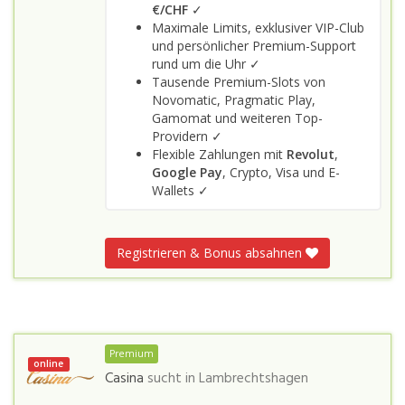
€/CHF
✓
Maximale Limits, exklusiver VIP-Club
und persönlicher Premium-Support
rund um die Uhr ✓
Tausende Premium-Slots von
Novomatic, Pragmatic Play,
Gamomat und weiteren Top-
Providern ✓
Flexible Zahlungen mit
Revolut
,
Google Pay
, Crypto, Visa und E-
Wallets ✓
Registrieren & Bonus absahnen
Premium
online
Casina
sucht in
Lambrechtshagen