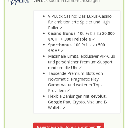
VIPLuck
sucht in
Lambrechtshagen
VIPLuck Casino: Das Luxus-Casino
für ambitionierte Spieler und High
Roller ✓
Casino-Bonus:
100 % bis zu
20.000
€/CHF + 300 Freispiele
✓
Sportbonus:
100 % bis zu
500
€/CHF
✓
Maximale Limits, exklusiver VIP-Club
und persönlicher Premium-Support
rund um die Uhr ✓
Tausende Premium-Slots von
Novomatic, Pragmatic Play,
Gamomat und weiteren Top-
Providern ✓
Flexible Zahlungen mit
Revolut
,
Google Pay
, Crypto, Visa und E-
Wallets ✓
Registrieren & Bonus absahnen