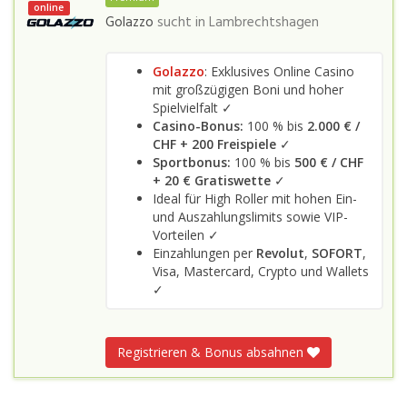
online
Golazzo
sucht in
Lambrechtshagen
Golazzo
: Exklusives Online Casino
mit großzügigen Boni und hoher
Spielvielfalt ✓
Casino-Bonus:
100 % bis
2.000 € /
CHF + 200 Freispiele
✓
Sportbonus:
100 % bis
500 € / CHF
+ 20 € Gratiswette
✓
Ideal für High Roller mit hohen Ein-
und Auszahlungslimits sowie VIP-
Vorteilen ✓
Einzahlungen per
Revolut
,
SOFORT
,
Visa, Mastercard, Crypto und Wallets
✓
Registrieren & Bonus absahnen