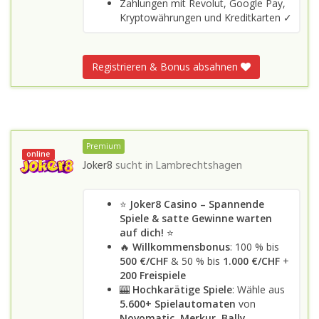
Zahlungen mit Revolut, Google Pay,
Kryptowährungen und Kreditkarten ✓
Registrieren & Bonus absahnen
Premium
online
Joker8
sucht in
Lambrechtshagen
⭐
Joker8 Casino – Spannende
Spiele & satte Gewinne warten
auf dich!
⭐
🔥
Willkommensbonus
: 100 % bis
500 €/CHF
& 50 % bis
1.000 €/CHF
+
200 Freispiele
🎰
Hochkarätige Spiele
: Wähle aus
5.600+ Spielautomaten
von
Novomatic, Merkur, Bally