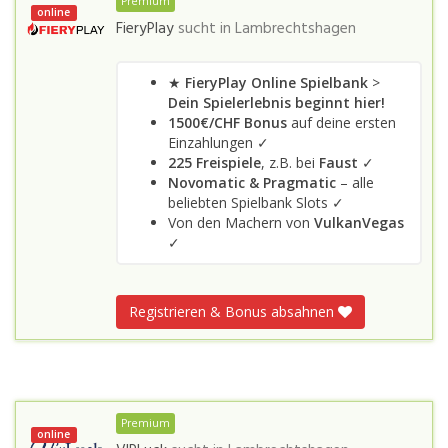
Premium
online
FieryPlay
sucht in
Lambrechtshagen
★
FieryPlay Online Spielbank
>
Dein Spielerlebnis beginnt hier!
1500€/CHF Bonus
auf deine ersten
Einzahlungen ✓
225 Freispiele
, z.B. bei
Faust
✓
Novomatic & Pragmatic
– alle
beliebten Spielbank Slots ✓
Von den Machern von
VulkanVegas
✓
Registrieren & Bonus absahnen
Premium
online