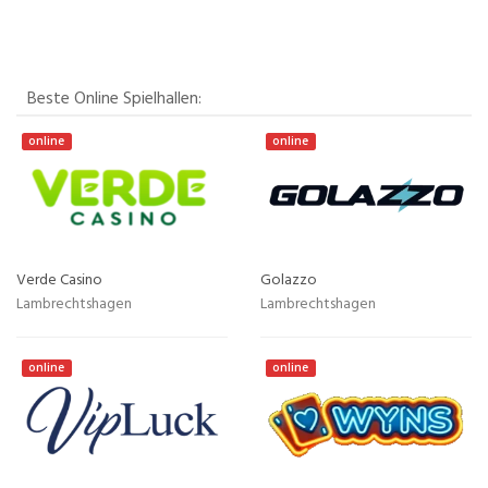
Beste Online Spielhallen:
online
online
Verde Casino
Golazzo
Lambrechtshagen
Lambrechtshagen
online
online