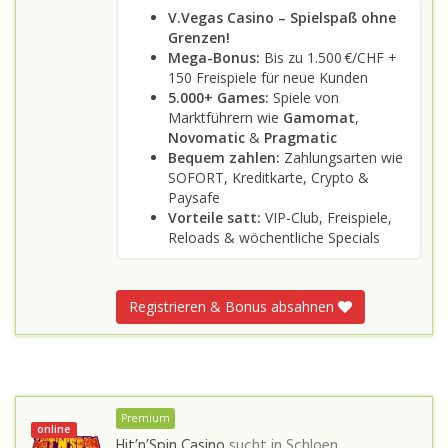
V.Vegas Casino – Spielspaß ohne
Grenzen!
Mega-Bonus:
Bis zu 1.500 €/CHF +
150 Freispiele für neue Kunden
5.000+ Games:
Spiele von
Marktführern wie
Gamomat
,
Novomatic
&
Pragmatic
Bequem zahlen:
Zahlungsarten wie
SOFORT, Kreditkarte, Crypto &
Paysafe
Vorteile satt:
VIP-Club, Freispiele,
Reloads & wöchentliche Specials
Registrieren & Bonus absahnen
Premium
online
Hit’n’Spin Casino
sucht in
Schloen