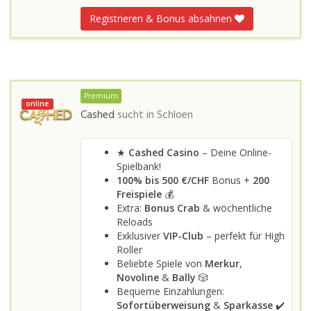
Registrieren & Bonus absahnen
Premium
online
Cashed
sucht in
Schloen
★
Cashed Casino
– Deine Online-
Spielbank!
100% bis 500 €/CHF
Bonus +
200
Freispiele
💰
Extra:
Bonus Crab
& wöchentliche
Reloads
Exklusiver
VIP-Club
– perfekt für High
Roller
Beliebte Spiele von
Merkur
,
Novoline
&
Bally
🎲
Bequeme Einzahlungen:
Sofortüberweisung
&
Sparkasse
✔️