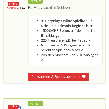
Premium
online
FieryPlay
sucht in
Schloen
★
FieryPlay Online Spielbank
>
Dein Spielerlebnis beginnt hier!
1500€/CHF Bonus
auf deine ersten
Einzahlungen ✓
225 Freispiele
, z.B. bei
Faust
✓
Novomatic & Pragmatic
– alle
beliebten Spielbank Slots ✓
Von den Machern von
VulkanVegas
✓
Registrieren & Bonus absahnen
Premium
online