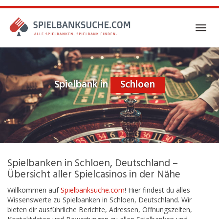
Skip
to
main
Toggl
content
navig
Spielbank in
Schloen
Spielbanken in Schloen, Deutschland –
Übersicht aller Spielcasinos in der Nähe
Willkommen auf
Spielbanksuche.com
! Hier findest du alles
Wissenswerte zu Spielbanken in Schloen, Deutschland. Wir
bieten dir ausführliche Berichte, Adressen, Öffnungszeiten,