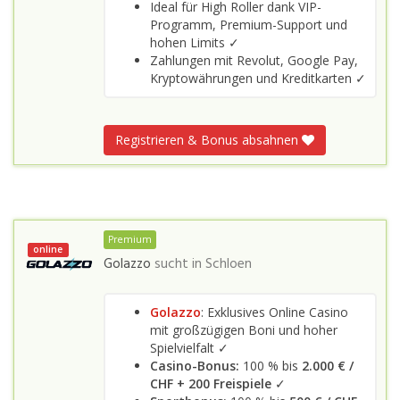
Ideal für High Roller dank VIP-
Programm, Premium-Support und
hohen Limits ✓
Zahlungen mit Revolut, Google Pay,
Kryptowährungen und Kreditkarten ✓
Registrieren & Bonus absahnen
Premium
online
Golazzo
sucht in
Schloen
Golazzo
: Exklusives Online Casino
mit großzügigen Boni und hoher
Spielvielfalt ✓
Casino-Bonus:
100 % bis
2.000 € /
CHF + 200 Freispiele
✓