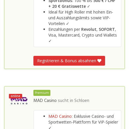
Sportbonus:
100 % bis
500 € / CHF
+ 20 € Gratiswette
✓
Ideal für High Roller mit hohen Ein-
und Auszahlungslimits sowie VIP-
Vorteilen ✓
Einzahlungen per
Revolut
,
SOFORT
,
Visa, Mastercard, Crypto und Wallets
✓
Registrieren & Bonus absahnen
Premium
online
MAD Casino
sucht in
Schloen
MAD Casino
: Exklusive Casino- und
Sportwetten-Plattform für VIP-Spieler
✓