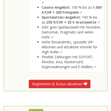
✓
Casino-Angebot:
100 % bis zu
1.000
€/CHF + 200 Freispiele
✓
Sportwetten-Angebot:
100 % bis
zu
250 €/CHF + 20 € Gratiswette
✓
Sehr gute Spielauswahl mit Novoline,
Gamomat, Pragmatic und vielen
mehr ✓
Hohe Einsatzlimits, spezielle VIP-
Aktionen und attraktive Vorteile für
High Roller ✓
Flexible Zahlungen mit SOFORT,
Revolut, Visa, Mastercard,
Kryptowährungen und E-Wallets ✓
Registrieren & Bonus absahnen