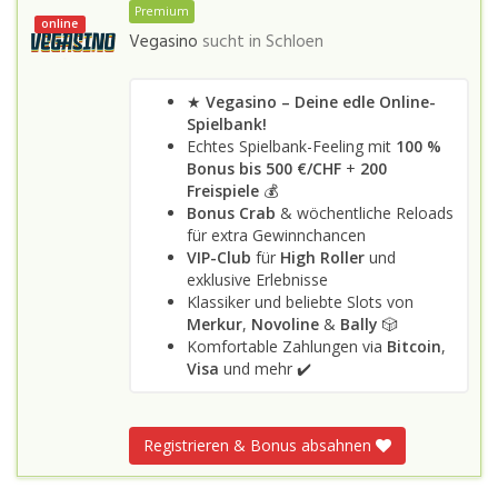
Premium
online
Vegasino
sucht in
Schloen
★
Vegasino – Deine edle Online-
Spielbank!
Echtes Spielbank-Feeling mit
100 %
Bonus bis 500 €/CHF
+
200
Freispiele
💰
Bonus Crab
& wöchentliche Reloads
für extra Gewinnchancen
VIP-Club
für
High Roller
und
exklusive Erlebnisse
Klassiker und beliebte Slots von
Merkur
,
Novoline
&
Bally
🎲
Komfortable Zahlungen via
Bitcoin
,
Visa
und mehr ✔️
Registrieren & Bonus absahnen