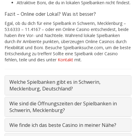
Attraktive Boni, die du in lokalen Spielbanken nicht findest.
Fazit – Online oder Lokal? Was ist besser?
Egal, ob du dich für eine Spielbank in Schwerin, Mecklenburg –
53.6333 – 11.4167 – oder ein Online Casino entscheidest, beide
haben ihre Vor- und Nachteile. Während lokale Spielbanken
durch ihr Ambiente punkten, überzeugen Online Casinos durch
Flexibilität und Boni. Besuche Spielbanksuche.com, um die beste
Entscheidung zu treffen! Sollte eine Spielbank oder Casino
fehlen, teile und dies unter
Kontakt
mit.
Welche Spielbanken gibt es in Schwerin,
Mecklenburg, Deutschland?
Wie sind die Öffnungszeiten der Spielbanken in
Schwerin, Mecklenburg?
Wie finde ich das beste Casino in meiner Nähe?