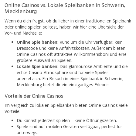
Online Casinos vs. Lokale Spielbanken in Schwerin,
Mecklenburg
Wenn du dich fragst, ob du lieber in einer traditionellen Spielbank
oder online spielen solltest, haben wir hier eine Übersicht der
Vor- und Nachteile:
Online Spielbanken
: Rund um die Uhr verfügbar, kein
Dresscode und keine Anfahrtskosten. Außerdem bieten
Online Casinos oft attraktive Willkommensboni und eine
größere Auswahl an Spielen.
Lokale Spielbanken
: Das glamouröse Ambiente und die
echte Casino-Atmosphäre sind für viele Spieler
unersetzlich. Ein Besuch in einer Spielbank in Schwerin,
Mecklenburg bietet dir ein einzigartiges Erlebnis.
Vorteile der Online Casinos
Im Vergleich zu lokalen Spielbanken bieten Online Casinos viele
Vorteile:
Du kannst jederzeit spielen – keine Öffnungszeiten.
Spiele sind auf mobilen Geräten verfügbar, perfekt für
unterwegs.