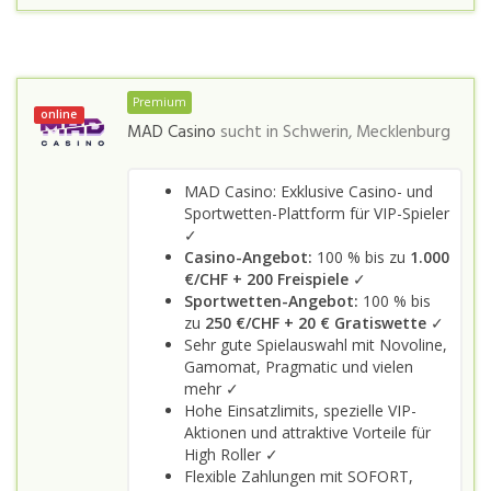
Premium
online
MAD Casino
sucht in
Schwerin, Mecklenburg
MAD Casino: Exklusive Casino- und
Sportwetten-Plattform für VIP-Spieler
✓
Casino-Angebot:
100 % bis zu
1.000
€/CHF + 200 Freispiele
✓
Sportwetten-Angebot:
100 % bis
zu
250 €/CHF + 20 € Gratiswette
✓
Sehr gute Spielauswahl mit Novoline,
Gamomat, Pragmatic und vielen
mehr ✓
Hohe Einsatzlimits, spezielle VIP-
Aktionen und attraktive Vorteile für
High Roller ✓
Flexible Zahlungen mit SOFORT,