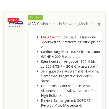
Premium
online
MAD Casino
sucht in
Schwerin, Mecklenburg
MAD Casino
: Exklusive Casino- und
Sportwetten-Plattform für VIP-Spieler
✓
Casino-Angebot:
100 % bis zu
1.000
€/CHF + 200 Freispiele
✓
Sportwetten-Angebot:
100 % bis
zu
250 €/CHF + 20 € Gratiswette
✓
Sehr gute Spielauswahl mit Novoline,
Gamomat, Pragmatic und vielen
mehr ✓
Hohe Einsatzlimits, spezielle VIP-
Aktionen und attraktive Vorteile für
High Roller ✓
Flexible Zahlungen mit SOFORT,
Revolut, Visa, Mastercard,