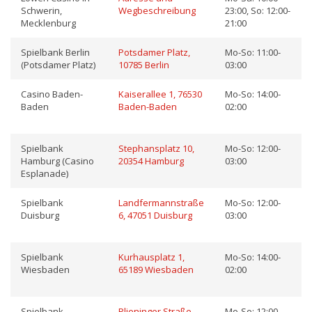
Schwerin,
Wegbeschreibung
23:00, So: 12:00-
Mecklenburg
21:00
Spielbank Berlin
Potsdamer Platz,
Mo-So: 11:00-
(Potsdamer Platz)
10785 Berlin
03:00
Casino Baden-
Kaiserallee 1, 76530
Mo-So: 14:00-
Baden
Baden-Baden
02:00
Spielbank
Stephansplatz 10,
Mo-So: 12:00-
Hamburg (Casino
20354 Hamburg
03:00
Esplanade)
Spielbank
Landfermannstraße
Mo-So: 12:00-
Duisburg
6, 47051 Duisburg
03:00
Spielbank
Kurhausplatz 1,
Mo-So: 14:00-
Wiesbaden
65189 Wiesbaden
02:00
Spielbank
Plieninger Straße
Mo-So: 12:00-