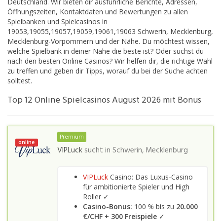
Deutschland. Wir bieten dir ausführliche Berichte, Adressen,
Öffnungszeiten, Kontaktdaten und Bewertungen zu allen
Spielbanken und Spielcasinos in
19053,19055,19057,19059,19061,19063 Schwerin, Mecklenburg,
Mecklenburg-Vorpommern und der Nähe. Du möchtest wissen,
welche Spielbank in deiner Nähe die beste ist? Oder suchst du
nach den besten Online Casinos? Wir helfen dir, die richtige Wahl
zu treffen und geben dir Tipps, worauf du bei der Suche achten
solltest.
Top 12 Online Spielcasinos August 2026 mit Bonus
Premium
online
VIPLuck
sucht in
Schwerin, Mecklenburg
VIPLuck
Casino: Das Luxus-Casino
für ambitionierte Spieler und High
Roller ✓
Casino-Bonus:
100 % bis zu
20.000
€/CHF + 300 Freispiele
✓