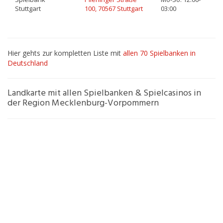
Stuttgart
100, 70567 Stuttgart
03:00
Hier gehts zur kompletten Liste mit
allen 70 Spielbanken in
Deutschland
Landkarte mit allen Spielbanken & Spielcasinos in
der Region Mecklenburg-Vorpommern