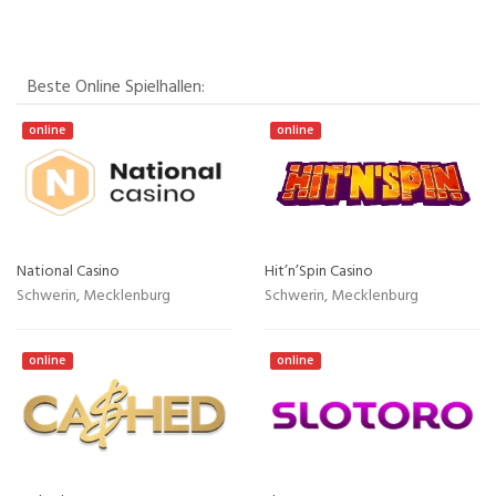
Beste Online Spielhallen:
online
online
National Casino
Hit’n’Spin Casino
Schwerin, Mecklenburg
Schwerin, Mecklenburg
online
online