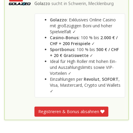
Golazzo
sucht in
Schwerin, Mecklenburg
Golazzo
: Exklusives Online Casino
mit großzügigen Boni und hoher
Spielvielfalt ✓
Casino-Bonus:
100 % bis
2.000 € /
CHF + 200 Freispiele
✓
Sportbonus:
100 % bis
500 € / CHF
+ 20 € Gratiswette
✓
Ideal für High Roller mit hohen Ein-
und Auszahlungslimits sowie VIP-
Vorteilen ✓
Einzahlungen per
Revolut
,
SOFORT
,
Visa, Mastercard, Crypto und Wallets
✓
Registrieren & Bonus absahnen