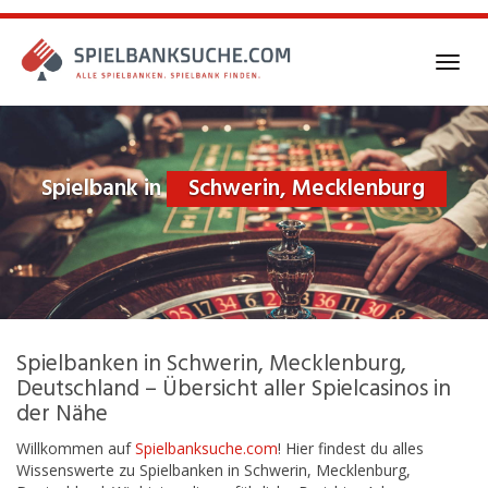
Skip
to
main
Toggl
content
navig
Spielbank in
Schwerin, Mecklenburg
Spielbanken in Schwerin, Mecklenburg,
Deutschland – Übersicht aller Spielcasinos in
der Nähe
Willkommen auf
Spielbanksuche.com
! Hier findest du alles
Wissenswerte zu Spielbanken in Schwerin, Mecklenburg,