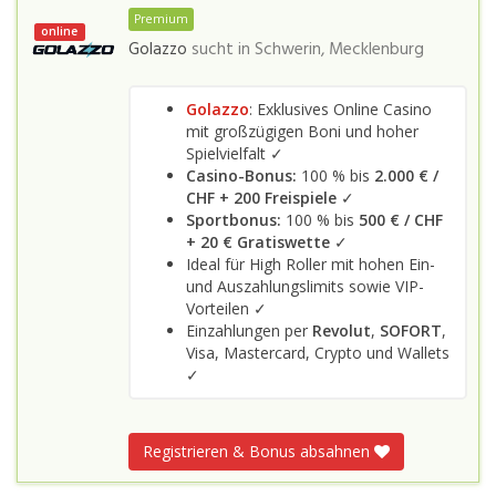
Premium
online
Golazzo
sucht in
Schwerin, Mecklenburg
Golazzo
: Exklusives Online Casino
mit großzügigen Boni und hoher
Spielvielfalt ✓
Casino-Bonus:
100 % bis
2.000 € /
CHF + 200 Freispiele
✓
Sportbonus:
100 % bis
500 € / CHF
+ 20 € Gratiswette
✓
Ideal für High Roller mit hohen Ein-
und Auszahlungslimits sowie VIP-
Vorteilen ✓
Einzahlungen per
Revolut
,
SOFORT
,
Visa, Mastercard, Crypto und Wallets
✓
Registrieren & Bonus absahnen