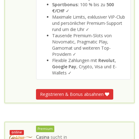
Sportbonus:
100 % bis zu
500
€/CHF
✓
Maximale Limits, exklusiver VIP-Club
und persönlicher Premium-Support
rund um die Uhr ✓
Tausende Premium-Slots von
Novomatic, Pragmatic Play,
Gamomat und weiteren Top-
Providern ✓
Flexible Zahlungen mit
Revolut
,
Google Pay
, Crypto, Visa und E-
Wallets ✓
Registrieren & Bonus absahnen
Premium
online
Casina
sucht in