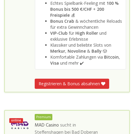
Echtes Spielbank-Feeling mit
100 %
Bonus bis 500 €/CHF
+
200
Freispiele
💰
Bonus Crab
& wöchentliche Reloads
für extra Gewinnchancen
VIP-Club
für
High Roller
und
exklusive Erlebnisse
Klassiker und beliebte Slots von
Merkur
,
Novoline
&
Bally
🎲
Komfortable Zahlungen via
Bitcoin
,
Visa
und mehr ✔️
Registrieren & Bonus absahnen
Premium
online
MAD Casino
sucht in
Steffenshagen bei Bad Doberan