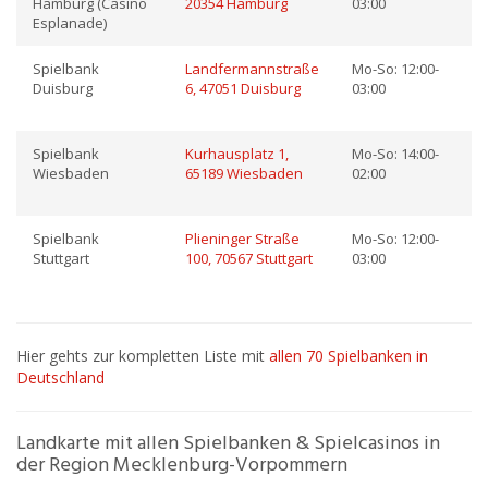
Hamburg (Casino
20354 Hamburg
03:00
Esplanade)
Spielbank
Landfermannstraße
Mo-So: 12:00-
Duisburg
6, 47051 Duisburg
03:00
Spielbank
Kurhausplatz 1,
Mo-So: 14:00-
Wiesbaden
65189 Wiesbaden
02:00
Spielbank
Plieninger Straße
Mo-So: 12:00-
Stuttgart
100, 70567 Stuttgart
03:00
Hier gehts zur kompletten Liste mit
allen 70 Spielbanken in
Deutschland
Landkarte mit allen Spielbanken & Spielcasinos in
der Region Mecklenburg-Vorpommern