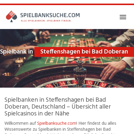
Skip
to
main
Toggl
content
navig
Spielbank in
Steffenshagen bei Bad Doberan
Spielbanken in Steffenshagen bei Bad
Doberan, Deutschland – Übersicht aller
Spielcasinos in der Nähe
Willkommen auf
Spielbanksuche.com
! Hier findest du alles
Wissenswerte zu Spielbanken in Steffenshagen bei Bad