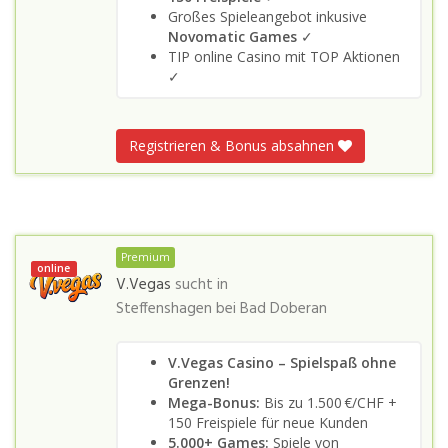
Großes Spieleangebot inkusive
Novomatic Games
✓
TIP online Casino mit TOP Aktionen
✓
Registrieren & Bonus absahnen
Premium
online
V.Vegas
sucht in
Steffenshagen bei Bad Doberan
V.Vegas Casino – Spielspaß ohne
Grenzen!
Mega-Bonus:
Bis zu 1.500 €/CHF +
150 Freispiele für neue Kunden
5.000+ Games:
Spiele von