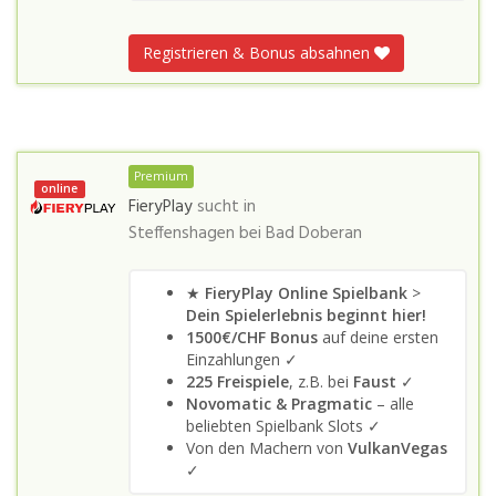
Registrieren & Bonus absahnen
Premium
online
FieryPlay
sucht in
Steffenshagen bei Bad Doberan
★
FieryPlay Online Spielbank
>
Dein Spielerlebnis beginnt hier!
1500€/CHF Bonus
auf deine ersten
Einzahlungen ✓
225 Freispiele
, z.B. bei
Faust
✓
Novomatic & Pragmatic
– alle
beliebten Spielbank Slots ✓
Von den Machern von
VulkanVegas
✓