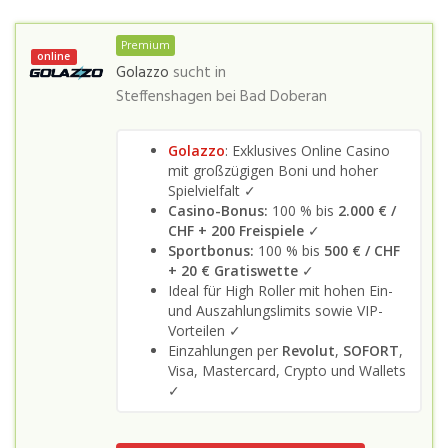
Premium
online
Golazzo
sucht in
Steffenshagen bei Bad Doberan
Golazzo
: Exklusives Online Casino
mit großzügigen Boni und hoher
Spielvielfalt ✓
Casino-Bonus:
100 % bis
2.000 € /
CHF + 200 Freispiele
✓
Sportbonus:
100 % bis
500 € / CHF
+ 20 € Gratiswette
✓
Ideal für High Roller mit hohen Ein-
und Auszahlungslimits sowie VIP-
Vorteilen ✓
Einzahlungen per
Revolut
,
SOFORT
,
Visa, Mastercard, Crypto und Wallets
✓