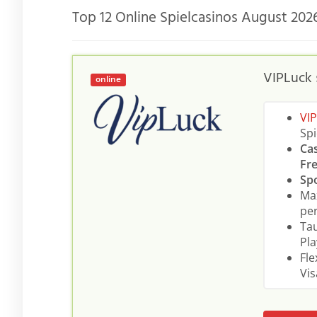
Top 12 Online Spielcasinos August 202
VIPLuck
online
VI
Spi
Ca
Fre
Sp
Max
pe
Ta
Pl
Fle
Vis