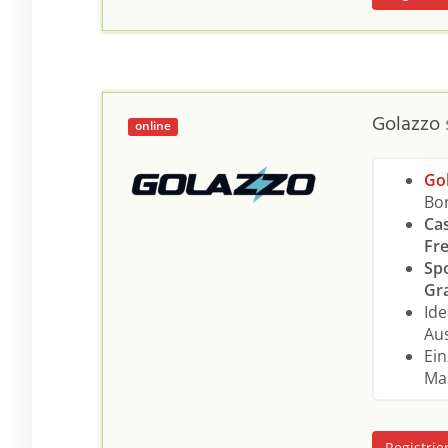
Golazzo
online
Go
Bon
Ca
Fre
Sp
Gr
Ide
Aus
Ei
Mas
Registri