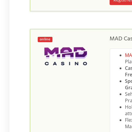
MAD Cas
online
MA
Pla
Ca
Fre
Sp
Gr
Se
Pr
Hoh
att
Fle
Ma