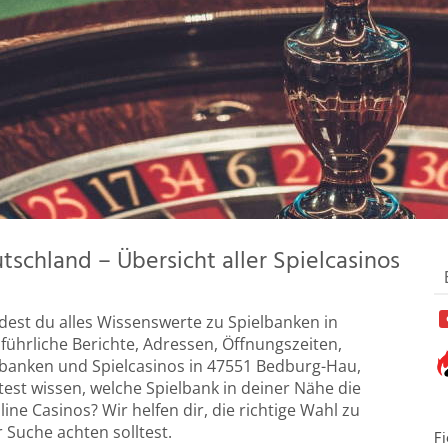
schland – Übersicht aller Spielcasinos
indest du alles Wissenswerte zu Spielbanken in
führliche Berichte, Adressen, Öffnungszeiten,
banken und Spielcasinos in 47551 Bedburg-Hau,
st wissen, welche Spielbank in deiner Nähe die
ne Casinos? Wir helfen dir, die richtige Wahl zu
 Suche achten solltest.
Fi