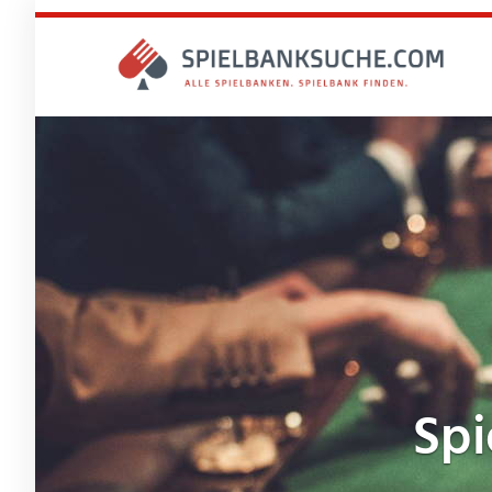
Skip
to
main
content
Spi