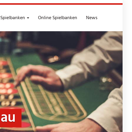
Spielbanken
Online Spielbanken
News
Hau