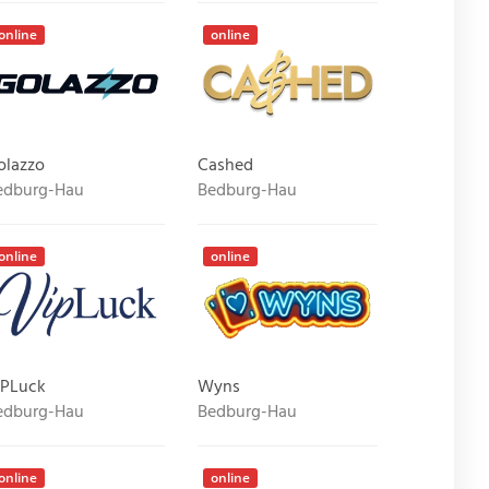
online
online
olazzo
Cashed
edburg-Hau
Bedburg-Hau
online
online
IPLuck
Wyns
edburg-Hau
Bedburg-Hau
online
online