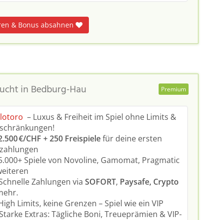
eren & Bonus absahnen
ucht in
Bedburg-Hau
Premium
lotoro
– Luxus & Freiheit im Spiel ohne Limits &
nschränkungen!
2.500 €/CHF + 250 Freispiele
für deine ersten
nzahlungen
5.000+ Spiele von Novoline, Gamomat, Pragmatic
weiteren
Schnelle Zahlungen via
SOFORT
,
Paysafe, Crypto
mehr.
High Limits, keine Grenzen – Spiel wie ein VIP
Starke Extras: Tägliche Boni, Treueprämien & VIP-