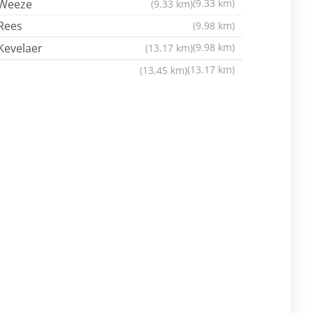
Weeze
(9.33 km)
(9.33 km)
Rees
(9.98 km)
Kevelaer
(9.98 km)
(13.17 km)
(13.17 km)
(13.45 km)