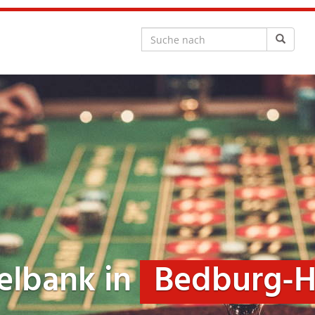
elbank in
Bedburg-