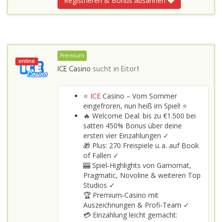
Registrieren & Bonus absahnen
Premium
online
ICE Casino
sucht in
Eitorf
⭐
ICE
Casino – Vom Sommer
eingefroren, nun heiß im Spiel! ⭐
🔥 Welcome Deal: bis zu €1.500 bei
satten 450% Bonus über deine
ersten vier Einzahlungen ✓
🎁 Plus: 270 Freispiele u. a. auf Book
of Fallen ✓
🎰 Spiel‑Highlights von Gamomat,
Pragmatic, Novoline & weiteren Top
Studios ✓
🏆 Premium‑Casino mit
Auszeichnungen & Profi‑Team ✓
💳 Einzahlung leicht gemacht: