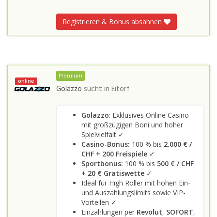
Registrieren & Bonus absahnen
Premium
online
Golazzo
sucht in
Eitorf
Golazzo
: Exklusives Online Casino
mit großzügigen Boni und hoher
Spielvielfalt ✓
Casino-Bonus:
100 % bis
2.000 € /
CHF + 200 Freispiele
✓
Sportbonus:
100 % bis
500 € / CHF
+ 20 € Gratiswette
✓
Ideal für High Roller mit hohen Ein-
und Auszahlungslimits sowie VIP-
Vorteilen ✓
Einzahlungen per
Revolut
,
SOFORT
,