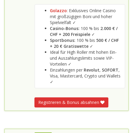
Golazzo
: Exklusives Online Casino
mit großzügigen Boni und hoher
Spielvielfalt ✓
Casino-Bonus:
100 % bis
2.000 € /
CHF + 200 Freispiele
✓
Sportbonus:
100 % bis
500 € / CHF
+ 20 € Gratiswette
✓
Ideal für High Roller mit hohen Ein-
und Auszahlungslimits sowie VIP-
Vorteilen ✓
Einzahlungen per
Revolut
,
SOFORT
,
Visa, Mastercard, Crypto und Wallets
✓
Registrieren & Bonus absahnen