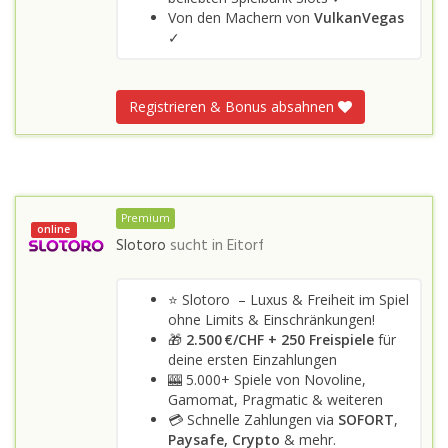
Von den Machern von
VulkanVegas
✓
Registrieren & Bonus absahnen
Premium
online
Slotoro
sucht in
Eitorf
⭐ Slotoro – Luxus & Freiheit im Spiel
ohne Limits & Einschränkungen!
🎁
2.500 €/CHF + 250 Freispiele
für
deine ersten Einzahlungen
🎰 5.000+ Spiele von Novoline,
Gamomat, Pragmatic & weiteren
💳 Schnelle Zahlungen via
SOFORT
,
Paysafe, Crypto
& mehr.