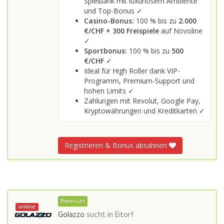
Spielbank mit luxuriösem Ambiente
und Top-Bonus ✓
Casino-Bonus:
100 % bis zu
2.000
€/CHF + 300 Freispiele
auf Novoline
✓
Sportbonus:
100 % bis zu
500
€/CHF
✓
Ideal für High Roller dank VIP-
Programm, Premium-Support und
hohen Limits ✓
Zahlungen mit Revolut, Google Pay,
Kryptowährungen und Kreditkarten ✓
Registrieren & Bonus absahnen
Premium
online
Golazzo
sucht in
Eitorf