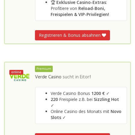
🏆
Exklusive Casino-Extras
:
Profitiere von
Reload-Boni,
Freispielen & VIP-Privilegien!
Registrieren & Bonus absahnen
Premium
online
Verde Casino
sucht in
Eitorf
Verde Casino Bonus
1200 €
✓
220
Freispiele z.B. bei
Sizzling Hot
✓
Online Casino des Monats mit
Novo
Slots
✓