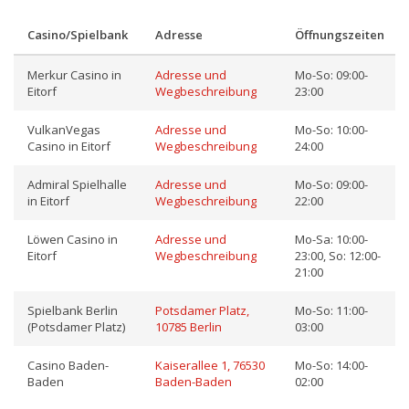
Casino/Spielbank
Adresse
Öffnungszeiten
Merkur Casino in
Adresse und
Mo-So: 09:00-
Eitorf
Wegbeschreibung
23:00
VulkanVegas
Adresse und
Mo-So: 10:00-
Casino in Eitorf
Wegbeschreibung
24:00
Admiral Spielhalle
Adresse und
Mo-So: 09:00-
in Eitorf
Wegbeschreibung
22:00
Löwen Casino in
Adresse und
Mo-Sa: 10:00-
Eitorf
Wegbeschreibung
23:00, So: 12:00-
21:00
Spielbank Berlin
Potsdamer Platz,
Mo-So: 11:00-
(Potsdamer Platz)
10785 Berlin
03:00
Casino Baden-
Kaiserallee 1, 76530
Mo-So: 14:00-
Baden
Baden-Baden
02:00