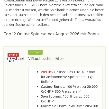
Kontaktdaten und Bewertungen zu allen Spielbanken und
Spielcasinos in 53783 Eitorf, Nordrhein-Westfalen und der Nähe.
Du möchtest wissen, welche Spielbank in deiner Nähe die beste
ist? Oder suchst du nach den besten Online Casinos? Wir helfen
dir, die richtige Wahl zu treffen und geben dir Tipps, worauf du
bei der Suche achten solltest.
Top 12 Online Spielcasinos August 2026 mit Bonus
Premium
online
VIPLuck
sucht in
Eitorf
VIPLuck
Casino: Das Luxus-Casino
für ambitionierte Spieler und High
Roller ✓
Casino-Bonus:
100 % bis zu
20.000
€/CHF + 300 Freispiele
✓
Sportbonus:
100 % bis zu
500
€/CHF
✓
Maximale Limits, exklusiver VIP-Club