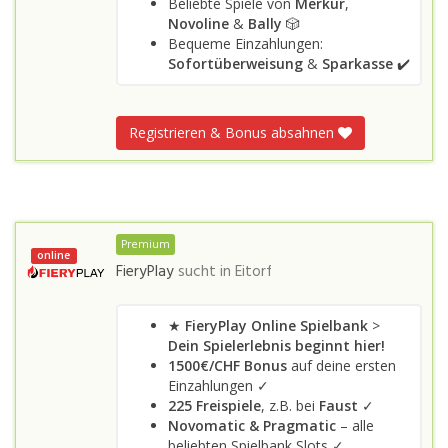
Beliebte Spiele von
Merkur
,
Novoline
&
Bally
🎲
Bequeme Einzahlungen:
Sofortüberweisung
&
Sparkasse
✔️
Registrieren & Bonus absahnen
Premium
online
FieryPlay
sucht in
Eitorf
★
FieryPlay Online Spielbank
>
Dein Spielerlebnis beginnt hier!
1500€/CHF Bonus
auf deine ersten
Einzahlungen ✓
225 Freispiele
, z.B. bei
Faust
✓
Novomatic & Pragmatic
– alle
beliebten Spielbank Slots ✓