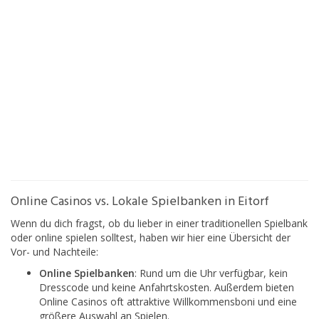
Online Casinos vs. Lokale Spielbanken in Eitorf
Wenn du dich fragst, ob du lieber in einer traditionellen Spielbank
oder online spielen solltest, haben wir hier eine Übersicht der
Vor- und Nachteile:
Online Spielbanken
: Rund um die Uhr verfügbar, kein
Dresscode und keine Anfahrtskosten. Außerdem bieten
Online Casinos oft attraktive Willkommensboni und eine
größere Auswahl an Spielen.