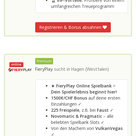
🏆
VIP-Vorteile:
Profitiere von einem
umfangreichen Treueprogramm
Registrieren & Bonus absahnen
Premium
online
FieryPlay
sucht in
Hagen (Westfalen)
★
FieryPlay Online Spielbank
>
Dein Spielerlebnis beginnt hier!
1500€/CHF Bonus
auf deine ersten
Einzahlungen ✓
225 Freispiele
, z.B. bei
Faust
✓
Novomatic & Pragmatic
– alle
beliebten Spielbank Slots ✓
Von den Machern von
VulkanVegas
✓