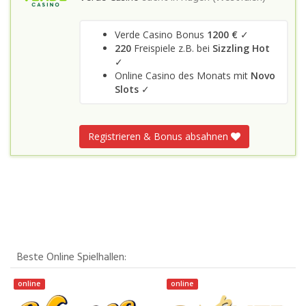
Verde Casino Bonus
1200 €
✓
220
Freispiele z.B. bei
Sizzling Hot
✓
Online Casino des Monats mit
Novo
Slots
✓
Registrieren & Bonus absahnen
Beste Online Spielhallen:
online
online