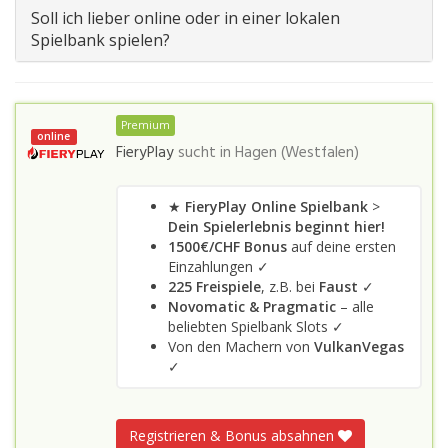
Soll ich lieber online oder in einer lokalen
Spielbank spielen?
Premium
online
FieryPlay
sucht in
Hagen (Westfalen)
★
FieryPlay Online Spielbank
>
Dein Spielerlebnis beginnt hier!
1500€/CHF Bonus
auf deine ersten
Einzahlungen ✓
225 Freispiele
, z.B. bei
Faust
✓
Novomatic & Pragmatic
– alle
beliebten Spielbank Slots ✓
Von den Machern von
VulkanVegas
✓
Registrieren & Bonus absahnen