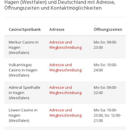
Hagen (Westfalen) und Deutschland mit Adresse,
Öffnungszeiten und Kontaktmöglichkeiten
Casino/Spielbank
Adresse
Öffnungszeiten
Merkur Casino in
Adresse und
Mo-So: 09:00-
Hagen
Wegbeschreibung
23:00
(Westfalen)
VulkanVegas
Adresse und
Mo-So: 10:00-
Casino in Hagen
Wegbeschreibung
24:00
(Westfalen)
Admiral Spielhalle
Adresse und
Mo-So: 09:00-
in Hagen
Wegbeschreibung
22:00
(Westfalen)
Löwen Casino in
Adresse und
Mo-Sa: 10:00-
Hagen
Wegbeschreibung
23:00, So: 12:00-
(Westfalen)
21:00