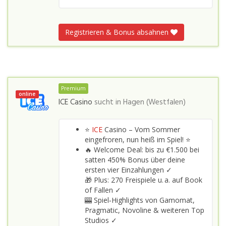
Registrieren & Bonus absahnen
Premium
online
ICE Casino
sucht in
Hagen (Westfalen)
⭐
ICE
Casino – Vom Sommer
eingefroren, nun heiß im Spiel! ⭐
🔥 Welcome Deal: bis zu €1.500 bei
satten 450% Bonus über deine
ersten vier Einzahlungen ✓
🎁 Plus: 270 Freispiele u. a. auf Book
of Fallen ✓
🎰 Spiel‑Highlights von Gamomat,
Pragmatic, Novoline & weiteren Top
Studios ✓