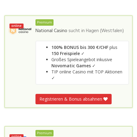
Premium
online
National Casino
sucht in
Hagen (Westfalen)
100% BONUS bis 300 €/CHF
plus
150 Freispiele
✓
Großes Spieleangebot inkusive
Novomatic Games
✓
TIP online Casino mit TOP Aktionen
✓
Registrieren & Bonus absahnen
Premium
online