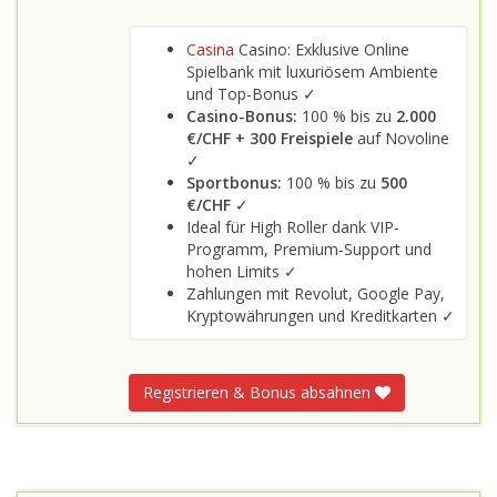
Casina
Casino: Exklusive Online
Spielbank mit luxuriösem Ambiente
und Top-Bonus ✓
Casino-Bonus:
100 % bis zu
2.000
€/CHF + 300 Freispiele
auf Novoline
✓
Sportbonus:
100 % bis zu
500
€/CHF
✓
Ideal für High Roller dank VIP-
Programm, Premium-Support und
hohen Limits ✓
Zahlungen mit Revolut, Google Pay,
Kryptowährungen und Kreditkarten ✓
Registrieren & Bonus absahnen