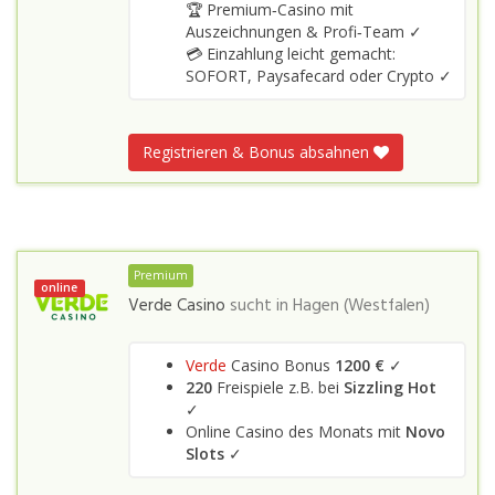
🏆 Premium‑Casino mit
Auszeichnungen & Profi‑Team ✓
💳 Einzahlung leicht gemacht:
SOFORT, Paysafecard oder Crypto ✓
Registrieren & Bonus absahnen
Premium
online
Verde Casino
sucht in
Hagen (Westfalen)
Verde
Casino Bonus
1200 €
✓
220
Freispiele z.B. bei
Sizzling Hot
✓
Online Casino des Monats mit
Novo
Slots
✓