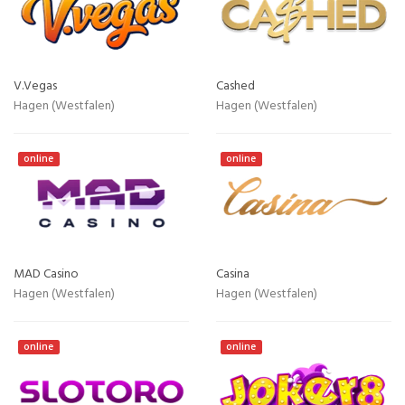
V.Vegas
Cashed
Hagen (Westfalen)
Hagen (Westfalen)
online
online
MAD Casino
Casina
Hagen (Westfalen)
Hagen (Westfalen)
online
online