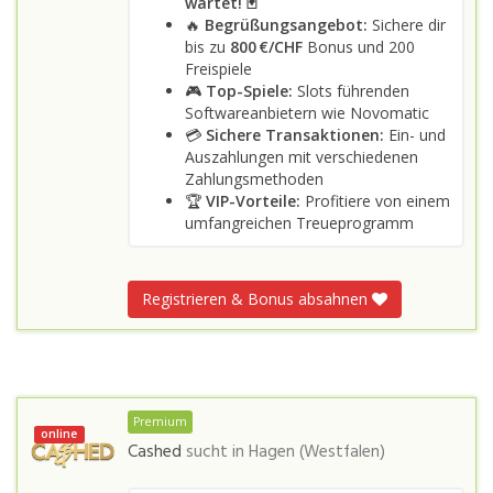
wartet! 🃏
🔥
Begrüßungsangebot:
Sichere dir
bis zu
800 €/CHF
Bonus und 200
Freispiele
🎮
Top-Spiele:
Slots führenden
Softwareanbietern wie Novomatic
💳
Sichere Transaktionen:
Ein- und
Auszahlungen mit verschiedenen
Zahlungsmethoden
🏆
VIP-Vorteile:
Profitiere von einem
umfangreichen Treueprogramm
Registrieren & Bonus absahnen
Premium
online
Cashed
sucht in
Hagen (Westfalen)