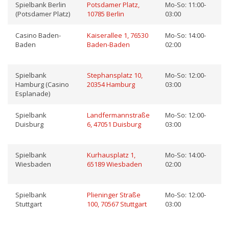
Spielbank Berlin
Potsdamer Platz,
Mo-So: 11:00-
(Potsdamer Platz)
10785 Berlin
03:00
Casino Baden-
Kaiserallee 1, 76530
Mo-So: 14:00-
Baden
Baden-Baden
02:00
Spielbank
Stephansplatz 10,
Mo-So: 12:00-
Hamburg (Casino
20354 Hamburg
03:00
Esplanade)
Spielbank
Landfermannstraße
Mo-So: 12:00-
Duisburg
6, 47051 Duisburg
03:00
Spielbank
Kurhausplatz 1,
Mo-So: 14:00-
Wiesbaden
65189 Wiesbaden
02:00
Spielbank
Plieninger Straße
Mo-So: 12:00-
Stuttgart
100, 70567 Stuttgart
03:00