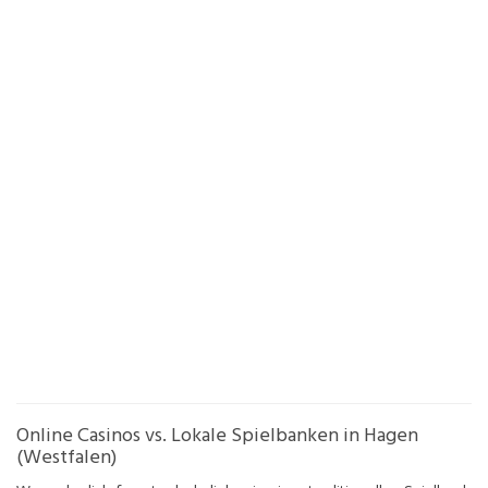
Online Casinos vs. Lokale Spielbanken in Hagen
(Westfalen)