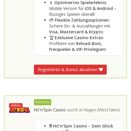
📱
Optimiertes Spielerlebnis
:
Mobile Version für
iOS & Android
–
flüssiges Spielen überall!
💳
Flexible Zahlungsoptionen
:
Sichere Ein- & Auszahlungen mit
Visa, Mastercard & Krypto
🏆
Exklusive Casino-Extras
:
Profitiere von
Reload-Boni,
Freispielen & VIP-Privilegien!
Registrieren & Bonus absahnen
Premium
online
Hit’n’Spin Casino
sucht in
Hagen (Westfalen)
🃏 Hit’n’Spin Casino – Dein Glück