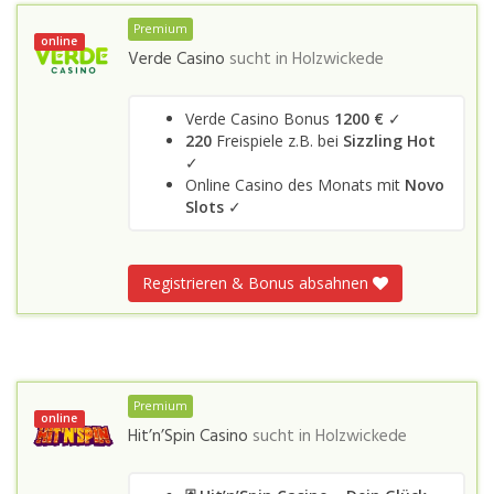
Premium
online
Verde Casino
sucht in
Holzwickede
Verde Casino Bonus
1200 €
✓
220
Freispiele z.B. bei
Sizzling Hot
✓
Online Casino des Monats mit
Novo
Slots
✓
Registrieren & Bonus absahnen
Premium
online
Hit’n’Spin Casino
sucht in
Holzwickede