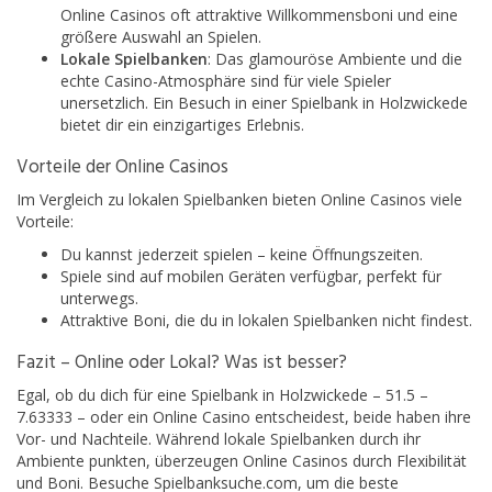
Online Casinos oft attraktive Willkommensboni und eine
größere Auswahl an Spielen.
Lokale Spielbanken
: Das glamouröse Ambiente und die
echte Casino-Atmosphäre sind für viele Spieler
unersetzlich. Ein Besuch in einer Spielbank in Holzwickede
bietet dir ein einzigartiges Erlebnis.
Vorteile der Online Casinos
Im Vergleich zu lokalen Spielbanken bieten Online Casinos viele
Vorteile:
Du kannst jederzeit spielen – keine Öffnungszeiten.
Spiele sind auf mobilen Geräten verfügbar, perfekt für
unterwegs.
Attraktive Boni, die du in lokalen Spielbanken nicht findest.
Fazit – Online oder Lokal? Was ist besser?
Egal, ob du dich für eine Spielbank in Holzwickede – 51.5 –
7.63333 – oder ein Online Casino entscheidest, beide haben ihre
Vor- und Nachteile. Während lokale Spielbanken durch ihr
Ambiente punkten, überzeugen Online Casinos durch Flexibilität
und Boni. Besuche Spielbanksuche.com, um die beste