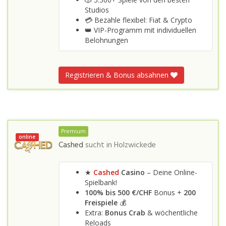
Studios
💳 Bezahle flexibel: Fiat & Crypto
👑 VIP-Programm mit individuellen
Belohnungen
Registrieren & Bonus absahnen
Premium
online
Cashed
sucht in
Holzwickede
★
Cashed
Casino
– Deine Online-
Spielbank!
100% bis 500 €/CHF
Bonus +
200
Freispiele
💰
Extra:
Bonus Crab
& wöchentliche
Reloads