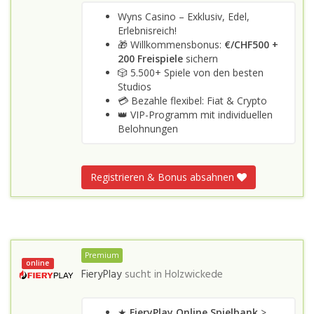
Wyns Casino – Exklusiv, Edel,
Erlebnisreich!
🎁 Willkommensbonus:
€/CHF500 +
200 Freispiele
sichern
🎲 5.500+ Spiele von den besten
Studios
💳 Bezahle flexibel: Fiat & Crypto
👑 VIP-Programm mit individuellen
Belohnungen
Registrieren & Bonus absahnen
Premium
online
FieryPlay
sucht in
Holzwickede
★
FieryPlay Online Spielbank
>