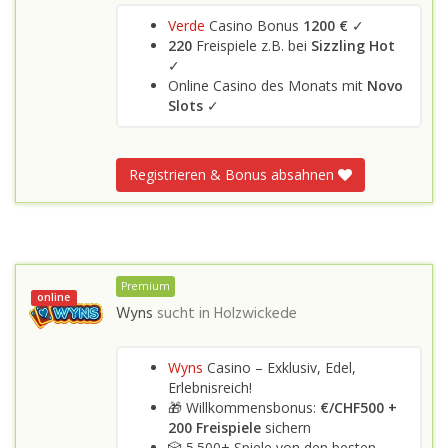
Verde
Casino Bonus
1200 €
✓
220
Freispiele z.B. bei
Sizzling Hot
✓
Online Casino des Monats mit
Novo
Slots
✓
Registrieren & Bonus absahnen
Premium
online
Wyns
sucht in
Holzwickede
Wyns
Casino – Exklusiv, Edel,
Erlebnisreich!
🎁 Willkommensbonus:
€/CHF500 +
200 Freispiele
sichern
🎲 5.500+ Spiele von den besten