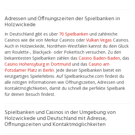
Adressen und Öffnungszeiten der Spielbanken in
Holzwickede
In Deutschland gibt es über
70 Spielbanken
und zahlreiche
Casinos wie die von Merkur Casinos oder
Vulkan Vegas
Casinos.
Auch in Holzwickede, Nordrhein-Westfalen kannst du dein Glück
am Roulette-, Blackjack- oder Pokertisch versuchen. Zu den
bekanntesten Spielbanken zählen das
Casino Baden-Baden
, das
Casino Hohensyburg in Dortmund
und das
Casino am
Potsdamer Platz
in
Berlin
. Jede dieser Spielbanken bietet ein
einzigartiges Spielerlebnis. Auf Spielbanksuche.com findest du
alle nötigen Informationen wie Öffnungszeiten, Adressen und
Kontaktmöglichkeiten, damit du schnell die perfekte Spielbank
für deinen Besuch findest.
Spielbanken und Casinos in der Umgebung von
Holzwickede und Deutschland mit Adresse,
Öffnungszeiten und Kontaktmöglichkeiten