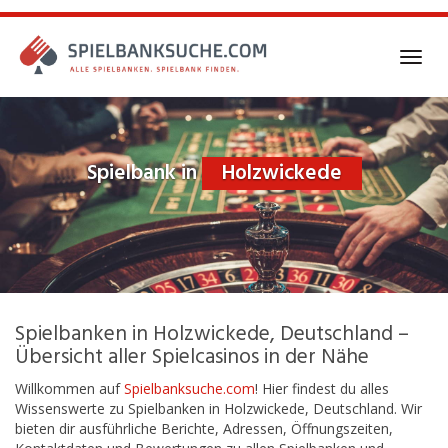
Skip
to
main
Toggl
content
navig
Spielbank in
Holzwickede
Spielbanken in Holzwickede, Deutschland –
Übersicht aller Spielcasinos in der Nähe
Willkommen auf
Spielbanksuche.com
! Hier findest du alles
Wissenswerte zu Spielbanken in Holzwickede, Deutschland. Wir
bieten dir ausführliche Berichte, Adressen, Öffnungszeiten,