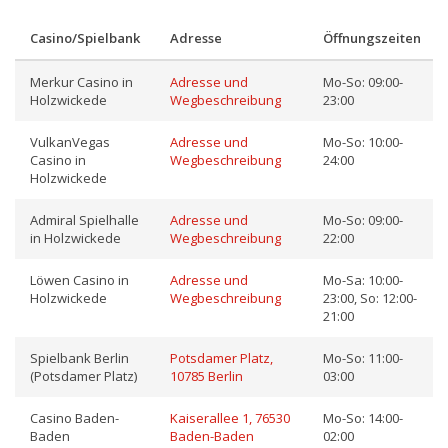
Casino/Spielbank
Adresse
Öffnungszeiten
Merkur Casino in
Adresse und
Mo-So: 09:00-
Holzwickede
Wegbeschreibung
23:00
VulkanVegas
Adresse und
Mo-So: 10:00-
Casino in
Wegbeschreibung
24:00
Holzwickede
Admiral Spielhalle
Adresse und
Mo-So: 09:00-
in Holzwickede
Wegbeschreibung
22:00
Löwen Casino in
Adresse und
Mo-Sa: 10:00-
Holzwickede
Wegbeschreibung
23:00, So: 12:00-
21:00
Spielbank Berlin
Potsdamer Platz,
Mo-So: 11:00-
(Potsdamer Platz)
10785 Berlin
03:00
Casino Baden-
Kaiserallee 1, 76530
Mo-So: 14:00-
Baden
Baden-Baden
02:00