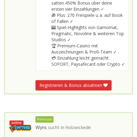
satten 450% Bonus über deine
ersten vier Einzahlungen ✓
🎁 Plus: 270 Freispiele u. a. auf Book
of Fallen ✓
🎰 Spiel‑Highlights von Gamomat,
Pragmatic, Novoline & weiteren Top
Studios ✓
🏆 Premium‑Casino mit
Auszeichnungen & Profi‑Team ✓
💳 Einzahlung leicht gemacht:
SOFORT, Paysafecard oder Crypto ✓
Registrieren & Bonus absahnen
Premium
online
Wyns
sucht in
Holzwickede