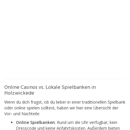
Online Casinos vs. Lokale Spielbanken in
Holzwickede
Wenn du dich fragst, ob du lieber in einer traditionellen Spielbank
oder online spielen solltest, haben wir hier eine Übersicht der
Vor- und Nachteile:
Online Spielbanken
: Rund um die Uhr verfügbar, kein
Dresscode und keine Anfahrtskosten. Außerdem bieten