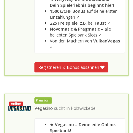
Dein Spielerlebnis beginnt hier!
1500€/CHF Bonus
auf deine ersten
Einzahlungen ✓
225 Freispiele
, z.B. bei
Faust
✓
Novomatic & Pragmatic
– alle
beliebten Spielbank Slots ✓
Von den Machern von
VulkanVegas
✓
Registrieren & Bonus absahnen
Premium
online
Vegasino
sucht in
Holzwickede
★
Vegasino – Deine edle Online-
Spielbank!