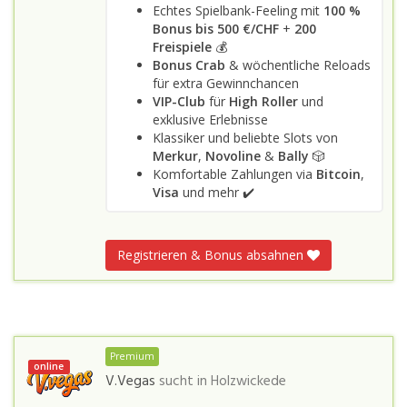
Echtes Spielbank-Feeling mit
100 %
Bonus bis 500 €/CHF
+
200
Freispiele
💰
Bonus Crab
& wöchentliche Reloads
für extra Gewinnchancen
VIP-Club
für
High Roller
und
exklusive Erlebnisse
Klassiker und beliebte Slots von
Merkur
,
Novoline
&
Bally
🎲
Komfortable Zahlungen via
Bitcoin
,
Visa
und mehr ✔️
Registrieren & Bonus absahnen
Premium
online
V.Vegas
sucht in
Holzwickede