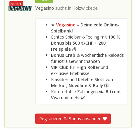
Premium
online
Vegasino
sucht in
Holzwickede
★
Vegasino
– Deine edle Online-
Spielbank!
Echtes Spielbank-Feeling mit
100 %
Bonus bis 500 €/CHF
+
200
Freispiele
💰
Bonus Crab
& wöchentliche Reloads
für extra Gewinnchancen
VIP-Club
für
High Roller
und
exklusive Erlebnisse
Klassiker und beliebte Slots von
Merkur
,
Novoline
&
Bally
🎲
Komfortable Zahlungen via
Bitcoin
,
Visa
und mehr ✔️
Registrieren & Bonus absahnen