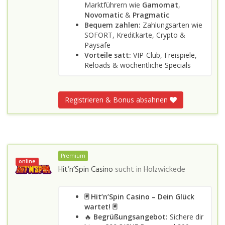
Marktführern wie
Gamomat
,
Novomatic
&
Pragmatic
Bequem zahlen:
Zahlungsarten wie
SOFORT, Kreditkarte, Crypto &
Paysafe
Vorteile satt:
VIP-Club, Freispiele,
Reloads & wöchentliche Specials
Registrieren & Bonus absahnen
Premium
online
Hit’n’Spin Casino
sucht in
Holzwickede
🃏 Hit’n’Spin Casino – Dein Glück
wartet! 🃏
🔥
Begrüßungsangebot:
Sichere dir