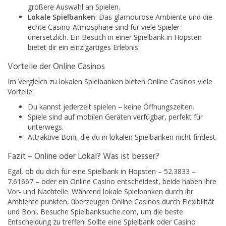
größere Auswahl an Spielen.
Lokale Spielbanken
: Das glamouröse Ambiente und die
echte Casino-Atmosphäre sind für viele Spieler
unersetzlich. Ein Besuch in einer Spielbank in Hopsten
bietet dir ein einzigartiges Erlebnis.
Vorteile der Online Casinos
Im Vergleich zu lokalen Spielbanken bieten Online Casinos viele
Vorteile:
Du kannst jederzeit spielen – keine Öffnungszeiten.
Spiele sind auf mobilen Geräten verfügbar, perfekt für
unterwegs.
Attraktive Boni, die du in lokalen Spielbanken nicht findest.
Fazit – Online oder Lokal? Was ist besser?
Egal, ob du dich für eine Spielbank in Hopsten – 52.3833 –
7.61667 – oder ein Online Casino entscheidest, beide haben ihre
Vor- und Nachteile. Während lokale Spielbanken durch ihr
Ambiente punkten, überzeugen Online Casinos durch Flexibilität
und Boni. Besuche Spielbanksuche.com, um die beste
Entscheidung zu treffen! Sollte eine Spielbank oder Casino