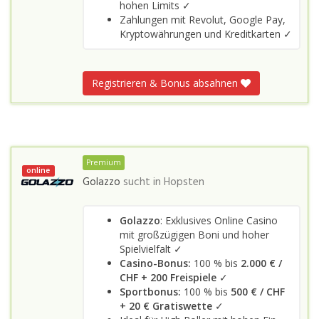
hohen Limits ✓
Zahlungen mit Revolut, Google Pay,
Kryptowährungen und Kreditkarten ✓
Registrieren & Bonus absahnen
Premium
online
Golazzo
sucht in
Hopsten
Golazzo
: Exklusives Online Casino
mit großzügigen Boni und hoher
Spielvielfalt ✓
Casino-Bonus:
100 % bis
2.000 € /
CHF + 200 Freispiele
✓
Sportbonus:
100 % bis
500 € / CHF
+ 20 € Gratiswette
✓