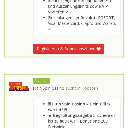
Ideal für High Roller mit hohen Ein-
und Auszahlungslimits sowie VIP-
Vorteilen ✓
Einzahlungen per
Revolut
,
SOFORT
,
Visa, Mastercard, Crypto und Wallets
✓
Registrieren & Bonus absahnen
Premium
online
Hit’n’Spin Casino
sucht in
Hopsten
🃏 Hit’n’Spin Casino – Dein Glück
wartet! 🃏
🔥
Begrüßungsangebot:
Sichere dir
bis zu
800 €/CHF
Bonus und 200
Freispiele