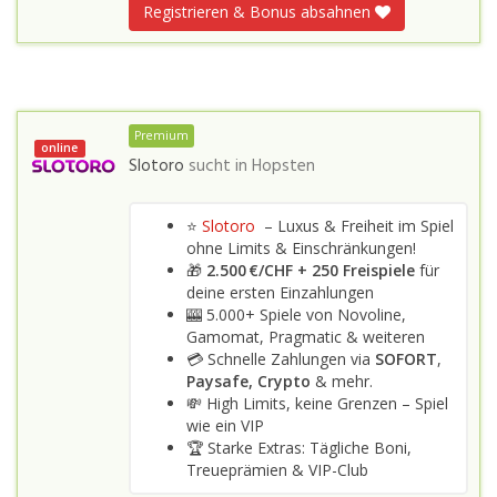
Registrieren & Bonus absahnen
Premium
online
Slotoro
sucht in
Hopsten
⭐
Slotoro
– Luxus & Freiheit im Spiel
ohne Limits & Einschränkungen!
🎁
2.500 €/CHF + 250 Freispiele
für
deine ersten Einzahlungen
🎰 5.000+ Spiele von Novoline,
Gamomat, Pragmatic & weiteren
💳 Schnelle Zahlungen via
SOFORT
,
Paysafe, Crypto
& mehr.
💸 High Limits, keine Grenzen – Spiel
wie ein VIP
🏆 Starke Extras: Tägliche Boni,
Treueprämien & VIP-Club