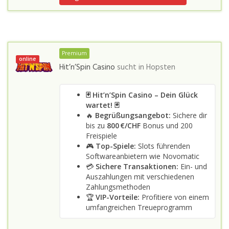
Premium
online
Hit’n’Spin Casino
sucht in
Hopsten
🃏 Hit’n’Spin Casino – Dein Glück
wartet! 🃏
🔥
Begrüßungsangebot:
Sichere dir
bis zu
800 €/CHF
Bonus und 200
Freispiele
🎮
Top-Spiele:
Slots führenden
Softwareanbietern wie Novomatic
💳
Sichere Transaktionen:
Ein- und
Auszahlungen mit verschiedenen
Zahlungsmethoden
🏆
VIP-Vorteile:
Profitiere von einem
umfangreichen Treueprogramm