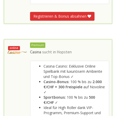
Registrieren & Bonus absahnen
Premium
online
Casina
sucht in
Hopsten
Casina Casino: Exklusive Online
Spielbank mit luxuriösem Ambiente
und Top-Bonus ✓
Casino-Bonus:
100 % bis zu
2.000
€/CHF + 300 Freispiele
auf Novoline
✓
Sportbonus:
100 % bis zu
500
€/CHF
✓
Ideal für High Roller dank VIP-
Programm, Premium-Support und