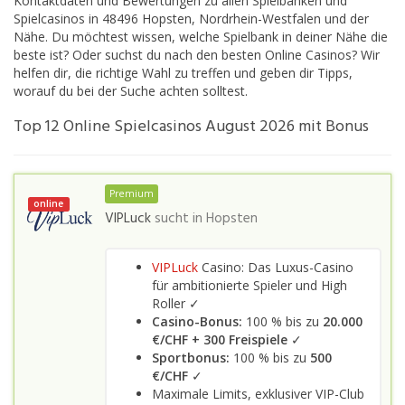
Kontaktdaten und Bewertungen zu allen Spielbanken und
Spielcasinos in 48496 Hopsten, Nordrhein-Westfalen und der
Nähe. Du möchtest wissen, welche Spielbank in deiner Nähe die
beste ist? Oder suchst du nach den besten Online Casinos? Wir
helfen dir, die richtige Wahl zu treffen und geben dir Tipps,
worauf du bei der Suche achten solltest.
Top 12 Online Spielcasinos August 2026 mit Bonus
Premium
online
VIPLuck
sucht in
Hopsten
VIPLuck
Casino: Das Luxus-Casino
für ambitionierte Spieler und High
Roller ✓
Casino-Bonus:
100 % bis zu
20.000
€/CHF + 300 Freispiele
✓
Sportbonus:
100 % bis zu
500
€/CHF
✓
Maximale Limits, exklusiver VIP-Club