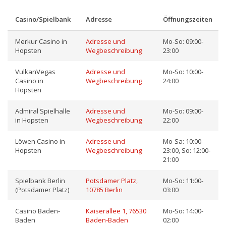
Casino/Spielbank
Adresse
Öffnungszeiten
Merkur Casino in
Adresse und
Mo-So: 09:00-
Hopsten
Wegbeschreibung
23:00
VulkanVegas
Adresse und
Mo-So: 10:00-
Casino in
Wegbeschreibung
24:00
Hopsten
Admiral Spielhalle
Adresse und
Mo-So: 09:00-
in Hopsten
Wegbeschreibung
22:00
Löwen Casino in
Adresse und
Mo-Sa: 10:00-
Hopsten
Wegbeschreibung
23:00, So: 12:00-
21:00
Spielbank Berlin
Potsdamer Platz,
Mo-So: 11:00-
(Potsdamer Platz)
10785 Berlin
03:00
Casino Baden-
Kaiserallee 1, 76530
Mo-So: 14:00-
Baden
Baden-Baden
02:00