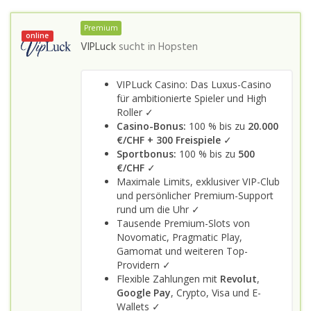
Premium
online
VIPLuck
sucht in
Hopsten
VIPLuck Casino: Das Luxus-Casino
für ambitionierte Spieler und High
Roller ✓
Casino-Bonus:
100 % bis zu
20.000
€/CHF + 300 Freispiele
✓
Sportbonus:
100 % bis zu
500
€/CHF
✓
Maximale Limits, exklusiver VIP-Club
und persönlicher Premium-Support
rund um die Uhr ✓
Tausende Premium-Slots von
Novomatic, Pragmatic Play,
Gamomat und weiteren Top-
Providern ✓
Flexible Zahlungen mit
Revolut
,
Google Pay
, Crypto, Visa und E-
Wallets ✓