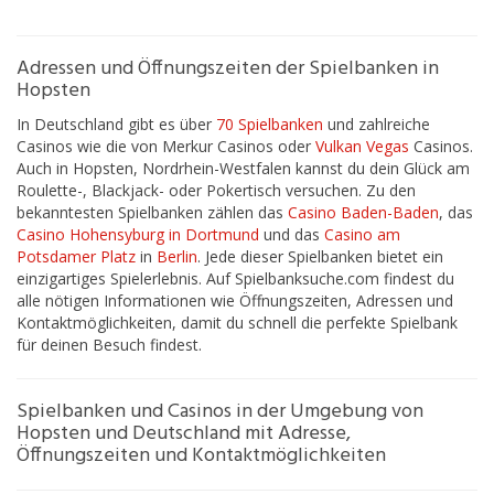
Adressen und Öffnungszeiten der Spielbanken in
Hopsten
In Deutschland gibt es über
70 Spielbanken
und zahlreiche
Casinos wie die von Merkur Casinos oder
Vulkan Vegas
Casinos.
Auch in Hopsten, Nordrhein-Westfalen kannst du dein Glück am
Roulette-, Blackjack- oder Pokertisch versuchen. Zu den
bekanntesten Spielbanken zählen das
Casino Baden-Baden
, das
Casino Hohensyburg in Dortmund
und das
Casino am
Potsdamer Platz
in
Berlin
. Jede dieser Spielbanken bietet ein
einzigartiges Spielerlebnis. Auf Spielbanksuche.com findest du
alle nötigen Informationen wie Öffnungszeiten, Adressen und
Kontaktmöglichkeiten, damit du schnell die perfekte Spielbank
für deinen Besuch findest.
Spielbanken und Casinos in der Umgebung von
Hopsten und Deutschland mit Adresse,
Öffnungszeiten und Kontaktmöglichkeiten