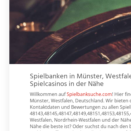
Spielbanken in Münster, Westfale
Spielcasinos in der Nähe
Willkommen auf
Spielbanksuche.com
! Hier f
Münster, Westfalen, Deutschland. Wir bieten d
Kontaktdaten und Bewertungen zu allen Spiel
48143,48145,48147,48149,48151,48153,48155,
Westfalen, Nordrhein-Westfalen und der Nähe
Nähe die beste ist? Oder suchst du nach den be