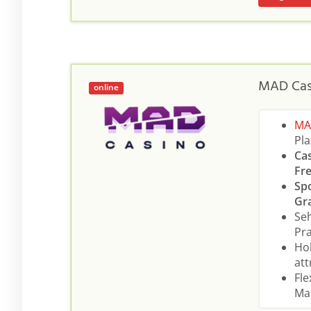
MAD Cas
online
MA
Pla
Ca
Fre
Sp
Gr
Se
Pr
Hoh
att
Fle
Ma