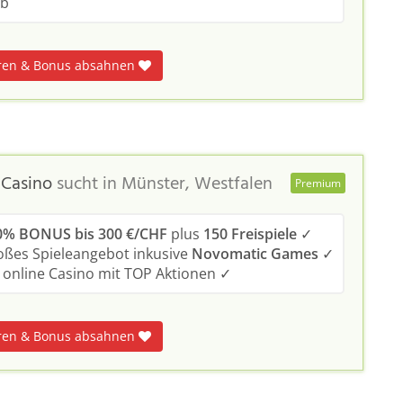
ub
eren & Bonus absahnen
 Casino
sucht in
Münster, Westfalen
Premium
0% BONUS bis 300 €/CHF
plus
150 Freispiele
✓
oßes Spieleangebot inkusive
Novomatic Games
✓
 online Casino mit TOP Aktionen ✓
eren & Bonus absahnen