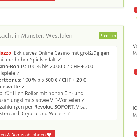
sucht in
Münster, Westfalen
Premium
V
lazzo
: Exklusives Online Casino mit großzügigen
M
i und hoher Spielvielfalt ✓
sino-Bonus:
100 % bis
2.000 € / CHF + 200
ispiele
✓
ortbonus:
100 % bis
500 € / CHF + 20 €
atiswette
✓
al für High Roller mit hohen Ein- und
zahlungslimits sowie VIP-Vorteilen ✓
nzahlungen per
Revolut
,
SOFORT
, Visa,
I
tercard, Crypto und Wallets ✓
M
eren & Bonus absahnen