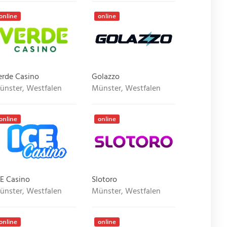
online
online
erde Casino
Golazzo
ünster, Westfalen
Münster, Westfalen
online
online
CE Casino
Slotoro
ünster, Westfalen
Münster, Westfalen
online
online