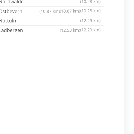
Nordwalde
(10.28 km)
(10.28 km)
Ostbevern
(10.87 km)
(10.87 km)
Nottuln
(12.29 km)
Ladbergen
(12.29 km)
(12.53 km)