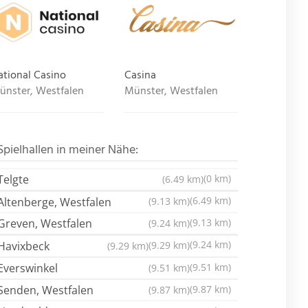
ational Casino
Casina
ünster, Westfalen
Münster, Westfalen
Spielhallen in meiner Nähe:
Telgte
(0 km)
(6.49 km)
(6.49 km)
Altenberge, Westfalen
(9.13 km)
Greven, Westfalen
(9.13 km)
(9.24 km)
(9.24 km)
Havixbeck
(9.29 km)
(9.29 km)
Everswinkel
(9.51 km)
(9.51 km)
Senden, Westfalen
(9.87 km)
(9.87 km)