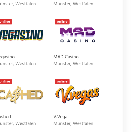
ünster, Westfalen
Münster, Westfalen
online
online
egasino
MAD Casino
ünster, Westfalen
Münster, Westfalen
online
online
ashed
V.Vegas
ünster, Westfalen
Münster, Westfalen