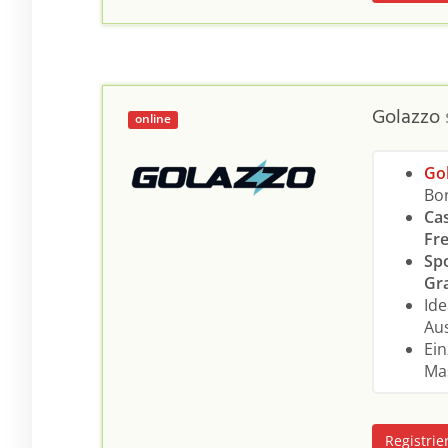
Golazzo
online
Go
Bon
Ca
Fre
Sp
Gr
Ide
Aus
Ei
Mas
Registri