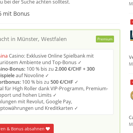
u bei der Suche achten solltest.
M
6 mit Bonus
ucht in
Münster, Westfalen
Premium
sina
Casino: Exklusive Online Spielbank mit
V
xuriösem Ambiente und Top-Bonus ✓
M
sino-Bonus:
100 % bis zu
2.000 €/CHF + 300
ispiele
auf Novoline ✓
ortbonus:
100 % bis zu
500 €/CHF
✓
al für High Roller dank VIP-Programm, Premium-
pport und hohen Limits ✓
lungen mit Revolut, Google Pay,
yptowährungen und Kreditkarten ✓
C
M
eren & Bonus absahnen