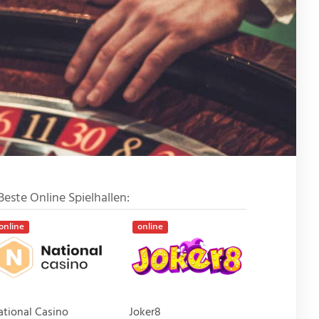
Beste Online Spielhallen:
online
online
ational Casino
Joker8