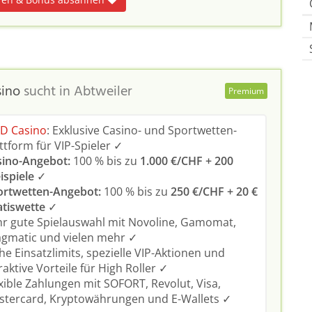
ino
sucht in
Abtweiler
Premium
D Casino
: Exklusive Casino- und Sportwetten-
ttform für VIP-Spieler ✓
sino-Angebot:
100 % bis zu
1.000 €/CHF + 200
ispiele
✓
ortwetten-Angebot:
100 % bis zu
250 €/CHF + 20 €
atiswette
✓
hr gute Spielauswahl mit Novoline, Gamomat,
agmatic und vielen mehr ✓
e Einsatzlimits, spezielle VIP-Aktionen und
raktive Vorteile für High Roller ✓
xible Zahlungen mit SOFORT, Revolut, Visa,
stercard, Kryptowährungen und E-Wallets ✓