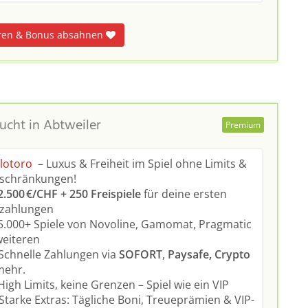
eren & Bonus absahnen
ucht in
Abtweiler
Premium
lotoro
– Luxus & Freiheit im Spiel ohne Limits &
nschränkungen!
2.500 €/CHF + 250 Freispiele
für deine ersten
nzahlungen
5.000+ Spiele von Novoline, Gamomat, Pragmatic
weiteren
Schnelle Zahlungen via
SOFORT
,
Paysafe, Crypto
mehr.
High Limits, keine Grenzen – Spiel wie ein VIP
Starke Extras: Tägliche Boni, Treueprämien & VIP-