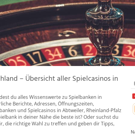
land – Übersicht aller Spielcasinos in
indest du alles Wissenswerte zu Spielbanken in
rliche Berichte, Adressen, Öffnungszeiten,
anken und Spielcasinos in Abtweiler, Rheinland-Pfalz
elbank in deiner Nähe die beste ist? Oder suchst du
, die richtige Wahl zu treffen und geben dir Tipps,
N