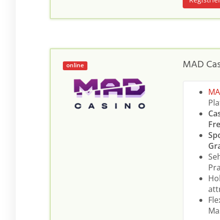
MAD Cas
online
MA
Pla
Ca
Fre
Sp
Gr
Se
Pr
Hoh
att
Fle
Ma