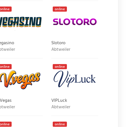
online
online
egasino
Slotoro
btweiler
Abtweiler
online
online
.Vegas
VIPLuck
btweiler
Abtweiler
online
online