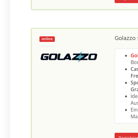
Golazzo
online
Go
Bon
Ca
Fre
Sp
Gr
Ide
Aus
Ei
Mas
Registri