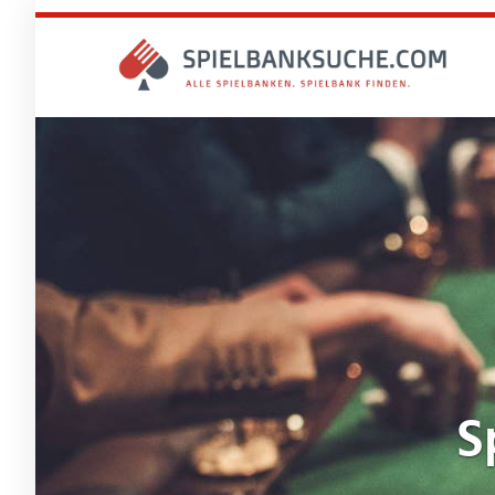
Skip
to
main
content
S