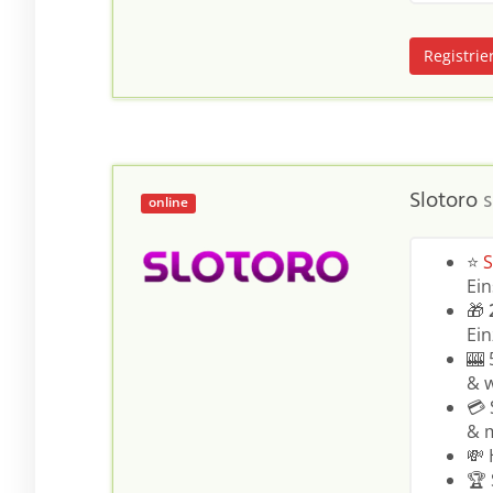
Registri
Slotoro
s
online
⭐
S
Ei
🎁
Ei
🎰 
& 
💳 
& 
💸 
🏆 