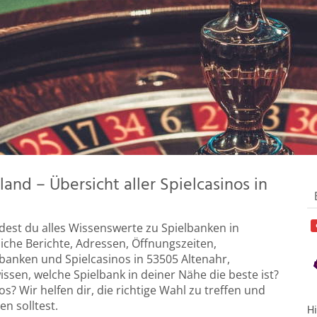
and – Übersicht aller Spielcasinos in
indest du alles Wissenswerte zu Spielbanken in
liche Berichte, Adressen, Öffnungszeiten,
banken und Spielcasinos in 53505 Altenahr,
ssen, welche Spielbank in deiner Nähe die beste ist?
? Wir helfen dir, die richtige Wahl zu treffen und
n solltest.
Hi