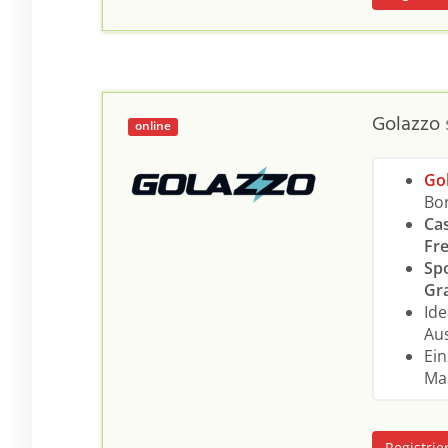
Golazzo
online
Go
Bon
Ca
Fre
Sp
Gr
Ide
Aus
Ei
Mas
Registri