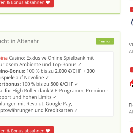
eren & Bonus absahnen
ucht in
Altenahr
Premium
V
A
sina
Casino: Exklusive Online Spielbank mit
xuriösem Ambiente und Top-Bonus ✓
sino-Bonus:
100 % bis zu
2.000 €/CHF + 300
ispiele
auf Novoline ✓
ortbonus:
100 % bis zu
500 €/CHF
✓
al für High Roller dank VIP-Programm, Premium-
pport und hohen Limits ✓
lungen mit Revolut, Google Pay,
Fi
yptowährungen und Kreditkarten ✓
A
eren & Bonus absahnen