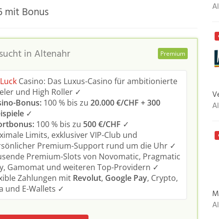
A
6 mit Bonus
sucht in
Altenahr
Premium
PLuck
Casino: Das Luxus-Casino für ambitionierte
eler und High Roller ✓
V
sino-Bonus:
100 % bis zu
20.000 €/CHF + 300
A
ispiele
✓
ortbonus:
100 % bis zu
500 €/CHF
✓
imale Limits, exklusiver VIP-Club und
rsönlicher Premium-Support rund um die Uhr ✓
usende Premium-Slots von Novomatic, Pragmatic
ay, Gamomat und weiteren Top-Providern ✓
xible Zahlungen mit
Revolut
,
Google Pay
, Crypto,
a und E-Wallets ✓
M
A