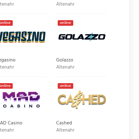
ltenahr
Altenahr
online
online
egasino
Golazzo
ltenahr
Altenahr
online
online
AD Casino
Cashed
ltenahr
Altenahr