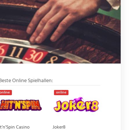
Beste Online Spielhallen:
online
online
t’n’Spin Casino
Joker8