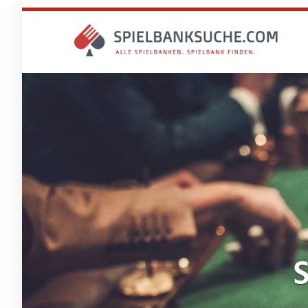
Skip
to
main
content