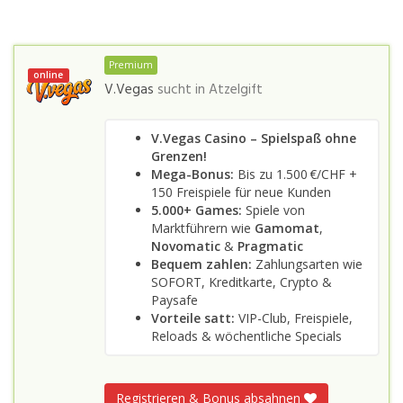
Premium
online
V.Vegas
sucht in
Atzelgift
V.Vegas Casino – Spielspaß ohne
Grenzen!
Mega-Bonus:
Bis zu 1.500 €/CHF +
150 Freispiele für neue Kunden
5.000+ Games:
Spiele von
Marktführern wie
Gamomat
,
Novomatic
&
Pragmatic
Bequem zahlen:
Zahlungsarten wie
SOFORT, Kreditkarte, Crypto &
Paysafe
Vorteile satt:
VIP-Club, Freispiele,
Reloads & wöchentliche Specials
Registrieren & Bonus absahnen