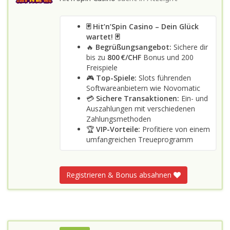
🃏 Hit’n’Spin Casino – Dein Glück
wartet! 🃏
🔥
Begrüßungsangebot:
Sichere dir
bis zu
800 €/CHF
Bonus und 200
Freispiele
🎮
Top-Spiele:
Slots führenden
Softwareanbietern wie Novomatic
💳
Sichere Transaktionen:
Ein- und
Auszahlungen mit verschiedenen
Zahlungsmethoden
🏆
VIP-Vorteile:
Profitiere von einem
umfangreichen Treueprogramm
Registrieren & Bonus absahnen