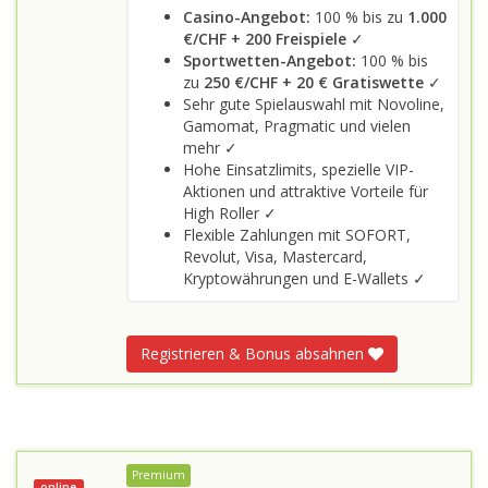
Casino-Angebot:
100 % bis zu
1.000
€/CHF + 200 Freispiele
✓
Sportwetten-Angebot:
100 % bis
zu
250 €/CHF + 20 € Gratiswette
✓
Sehr gute Spielauswahl mit Novoline,
Gamomat, Pragmatic und vielen
mehr ✓
Hohe Einsatzlimits, spezielle VIP-
Aktionen und attraktive Vorteile für
High Roller ✓
Flexible Zahlungen mit SOFORT,
Revolut, Visa, Mastercard,
Kryptowährungen und E-Wallets ✓
Registrieren & Bonus absahnen
Premium
online