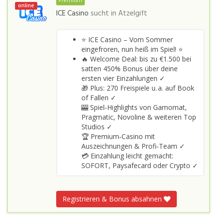
Premium
online
ICE Casino
sucht in
Atzelgift
⭐ ICE Casino – Vom Sommer
eingefroren, nun heiß im Spiel! ⭐
🔥 Welcome Deal: bis zu €1.500 bei
satten 450% Bonus über deine
ersten vier Einzahlungen ✓
🎁 Plus: 270 Freispiele u. a. auf Book
of Fallen ✓
🎰 Spiel‑Highlights von Gamomat,
Pragmatic, Novoline & weiteren Top
Studios ✓
🏆 Premium‑Casino mit
Auszeichnungen & Profi‑Team ✓
💳 Einzahlung leicht gemacht:
SOFORT, Paysafecard oder Crypto ✓
Registrieren & Bonus absahnen