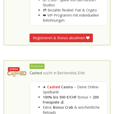
Studios
💳 Bezahle flexibel: Fiat & Crypto
👑 VIP-Programm mit individuellen
Belohnungen
Registrieren & Bonus absahnen
Premium
online
Cashed
sucht in
Bettenfeld, Eifel
★
Cashed
Casino
– Deine Online-
Spielbank!
100% bis 500 €/CHF
Bonus +
200
Freispiele
💰
Extra:
Bonus Crab
& wöchentliche
Reloads