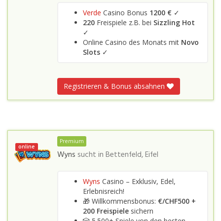
Verde
Casino Bonus
1200 €
✓
220
Freispiele z.B. bei
Sizzling Hot
✓
Online Casino des Monats mit
Novo
Slots
✓
Registrieren & Bonus absahnen
Premium
online
Wyns
sucht in
Bettenfeld, Eifel
Wyns
Casino – Exklusiv, Edel,
Erlebnisreich!
🎁 Willkommensbonus:
€/CHF500 +
200 Freispiele
sichern
🎲 5.500+ Spiele von den besten