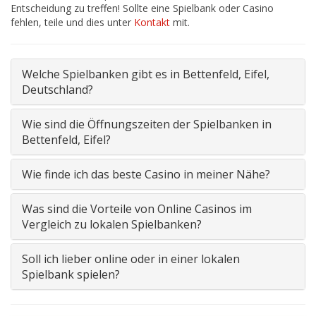
Entscheidung zu treffen! Sollte eine Spielbank oder Casino
fehlen, teile und dies unter
Kontakt
mit.
Welche Spielbanken gibt es in Bettenfeld, Eifel,
Deutschland?
Wie sind die Öffnungszeiten der Spielbanken in
Bettenfeld, Eifel?
Wie finde ich das beste Casino in meiner Nähe?
Was sind die Vorteile von Online Casinos im
Vergleich zu lokalen Spielbanken?
Soll ich lieber online oder in einer lokalen
Spielbank spielen?