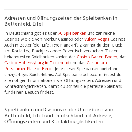
Adressen und Öffnungszeiten der Spielbanken in
Bettenfeld, Eifel
In Deutschland gibt es über
70 Spielbanken
und zahlreiche
Casinos wie die von Merkur Casinos oder
Vulkan Vegas
Casinos.
Auch in Bettenfeld, Eifel, Rheinland-Pfalz kannst du dein Glück
am Roulette-, Blackjack- oder Pokertisch versuchen. Zu den
bekanntesten Spielbanken zählen das
Casino Baden-Baden
, das
Casino Hohensyburg in Dortmund
und das
Casino am
Potsdamer Platz
in
Berlin
. Jede dieser Spielbanken bietet ein
einzigartiges Spielerlebnis. Auf Spielbanksuche.com findest du
alle nötigen Informationen wie Öffnungszeiten, Adressen und
Kontaktmöglichkeiten, damit du schnell die perfekte Spielbank
für deinen Besuch findest.
Spielbanken und Casinos in der Umgebung von
Bettenfeld, Eifel und Deutschland mit Adresse,
Öffnungszeiten und Kontaktmöglichkeiten