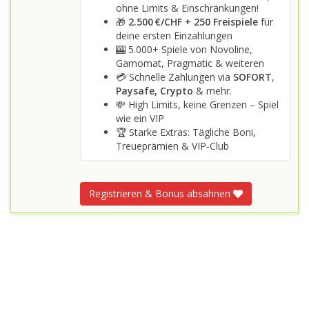
ohne Limits & Einschränkungen!
🎁
2.500 €/CHF + 250 Freispiele
für
deine ersten Einzahlungen
🎰 5.000+ Spiele von Novoline,
Gamomat, Pragmatic & weiteren
💳 Schnelle Zahlungen via
SOFORT
,
Paysafe, Crypto
& mehr.
💸 High Limits, keine Grenzen – Spiel
wie ein VIP
🏆 Starke Extras: Tägliche Boni,
Treueprämien & VIP-Club
Registrieren & Bonus absahnen