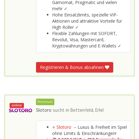
Gamomat, Pragmatic und vielen
mehr ✓
Hohe Einsatzlimits, spezielle VIP-
Aktionen und attraktive Vorteile für
High Roller ✓
Flexible Zahlungen mit SOFORT,
Revolut, Visa, Mastercard,
Kryptowährungen und E-Wallets ✓
Registrieren & Bonus absahnen
Premium
online
Slotoro
sucht in
Bettenfeld, Eifel
⭐
Slotoro
– Luxus & Freiheit im Spiel
ohne Limits & Einschränkungen!