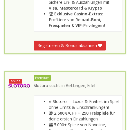
Sichere Ein- & Auszahlungen mit
Visa, Mastercard & Krypto
🏆
Exklusive Casino-Extras
:
Profitiere von
Reload-Boni,
Freispielen & VIP-Privilegien!
Registrieren & Bonus absahnen
Premium
online
Slotoro
sucht in
Bettingen, Eifel
⭐ Slotoro – Luxus & Freiheit im Spiel
ohne Limits & Einschränkungen!
🎁
2.500 €/CHF + 250 Freispiele
für
deine ersten Einzahlungen
🎰 5.000+ Spiele von Novoline,