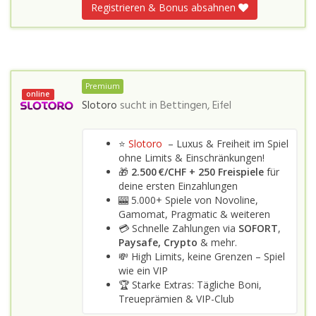
Registrieren & Bonus absahnen
Premium
online
Slotoro
sucht in
Bettingen, Eifel
⭐
Slotoro
– Luxus & Freiheit im Spiel
ohne Limits & Einschränkungen!
🎁
2.500 €/CHF + 250 Freispiele
für
deine ersten Einzahlungen
🎰 5.000+ Spiele von Novoline,
Gamomat, Pragmatic & weiteren
💳 Schnelle Zahlungen via
SOFORT
,
Paysafe, Crypto
& mehr.
💸 High Limits, keine Grenzen – Spiel
wie ein VIP
🏆 Starke Extras: Tägliche Boni,
Treueprämien & VIP-Club