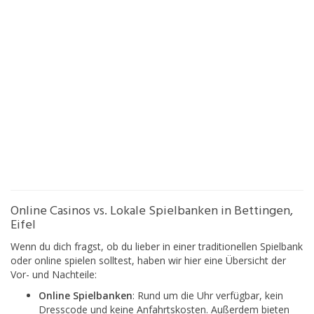
Online Casinos vs. Lokale Spielbanken in Bettingen,
Eifel
Wenn du dich fragst, ob du lieber in einer traditionellen Spielbank
oder online spielen solltest, haben wir hier eine Übersicht der
Vor- und Nachteile:
Online Spielbanken
: Rund um die Uhr verfügbar, kein
Dresscode und keine Anfahrtskosten. Außerdem bieten