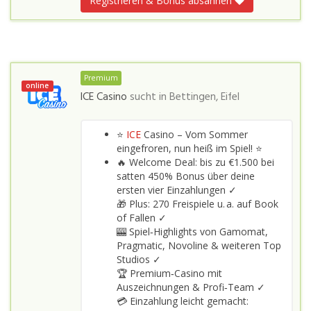
Registrieren & Bonus absahnen
Premium
online
ICE Casino
sucht in
Bettingen, Eifel
⭐
ICE
Casino – Vom Sommer
eingefroren, nun heiß im Spiel! ⭐
🔥 Welcome Deal: bis zu €1.500 bei
satten 450% Bonus über deine
ersten vier Einzahlungen ✓
🎁 Plus: 270 Freispiele u. a. auf Book
of Fallen ✓
🎰 Spiel‑Highlights von Gamomat,
Pragmatic, Novoline & weiteren Top
Studios ✓
🏆 Premium‑Casino mit
Auszeichnungen & Profi‑Team ✓
💳 Einzahlung leicht gemacht: