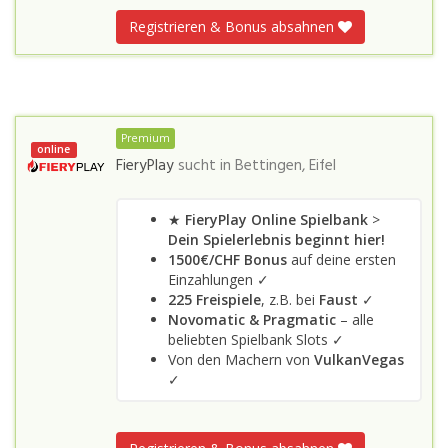
Registrieren & Bonus absahnen
Premium
online
FieryPlay
sucht in
Bettingen, Eifel
★
FieryPlay Online Spielbank
>
Dein Spielerlebnis beginnt hier!
1500€/CHF Bonus
auf deine ersten
Einzahlungen ✓
225 Freispiele
, z.B. bei
Faust
✓
Novomatic & Pragmatic
– alle
beliebten Spielbank Slots ✓
Von den Machern von
VulkanVegas
✓