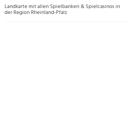
Landkarte mit allen Spielbanken & Spielcasinos in
der Region Rheinland-Pfalz