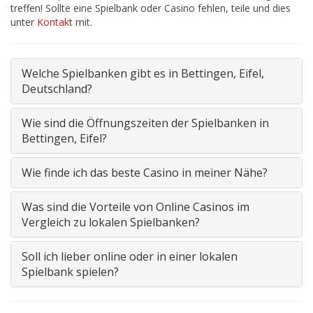
treffen! Sollte eine Spielbank oder Casino fehlen, teile und dies
unter
Kontakt
mit.
Welche Spielbanken gibt es in Bettingen, Eifel,
Deutschland?
Wie sind die Öffnungszeiten der Spielbanken in
Bettingen, Eifel?
Wie finde ich das beste Casino in meiner Nähe?
Was sind die Vorteile von Online Casinos im
Vergleich zu lokalen Spielbanken?
Soll ich lieber online oder in einer lokalen
Spielbank spielen?