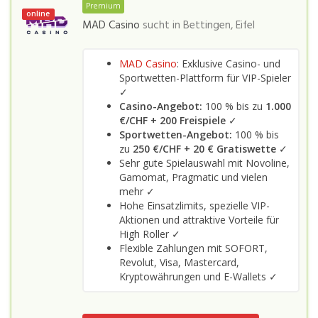
Premium
online
MAD Casino
sucht in
Bettingen, Eifel
MAD Casino
: Exklusive Casino- und
Sportwetten-Plattform für VIP-Spieler
✓
Casino-Angebot:
100 % bis zu
1.000
€/CHF + 200 Freispiele
✓
Sportwetten-Angebot:
100 % bis
zu
250 €/CHF + 20 € Gratiswette
✓
Sehr gute Spielauswahl mit Novoline,
Gamomat, Pragmatic und vielen
mehr ✓
Hohe Einsatzlimits, spezielle VIP-
Aktionen und attraktive Vorteile für
High Roller ✓
Flexible Zahlungen mit SOFORT,
Revolut, Visa, Mastercard,
Kryptowährungen und E-Wallets ✓