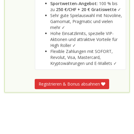
Sportwetten-Angebot:
100 % bis
zu
250 €/CHF + 20 € Gratiswette
✓
Sehr gute Spielauswahl mit Novoline,
Gamomat, Pragmatic und vielen
mehr ✓
Hohe Einsatzlimits, spezielle VIP-
Aktionen und attraktive Vorteile für
High Roller ✓
Flexible Zahlungen mit SOFORT,
Revolut, Visa, Mastercard,
Kryptowährungen und E-Wallets ✓
Registrieren & Bonus absahnen