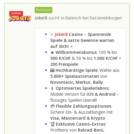
Premium
online
Joker8
sucht in
Biebrich bei Katzenelnbogen
⭐
Joker8
Casino – Spannende
Spiele & satte Gewinne warten
auf dich!
⭐
🔥
Willkommensbonus
: 100 % bis
500 €/CHF
& 50 % bis
1.000 €/CHF
+
200 Freispiele
🎰
Hochkarätige Spiele
: Wähle aus
5.600+ Spielautomaten
von
Novomatic, Merkur, Bally
📱
Optimiertes Spielerlebnis
:
Mobile Version für
iOS & Android
–
flüssiges Spielen überall!
💳
Flexible Zahlungsoptionen
:
Sichere Ein- & Auszahlungen mit
Visa, Mastercard & Krypto
🏆
Exklusive Casino-Extras
:
Profitiere von
Reload-Boni,