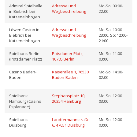
Admiral Spielhalle
Adresse und
Mo-So: 09:00-
in Biebrich bei
Wegbeschreibung
22:00
Katzenelnbogen
Löwen Casino in
Adresse und
Mo-Sa: 10:00-
Biebrich bei
Wegbeschreibung
23:00, So: 12:00-
Katzenelnbogen
21:00
Spielbank Berlin
Potsdamer Platz,
Mo-So: 11:00-
(Potsdamer Platz)
10785 Berlin
03:00
Casino Baden-
Kaiserallee 1, 76530
Mo-So: 14:00-
Baden
Baden-Baden
02:00
Spielbank
Stephansplatz 10,
Mo-So: 12:00-
Hamburg (Casino
20354 Hamburg
03:00
Esplanade)
Spielbank
Landfermannstraße
Mo-So: 12:00-
Duisburg
6, 47051 Duisburg
03:00