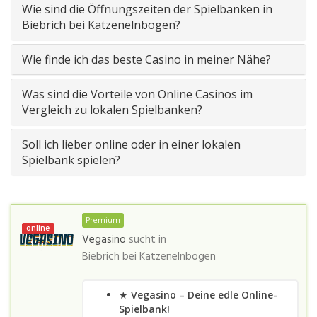
Wie sind die Öffnungszeiten der Spielbanken in
Biebrich bei Katzenelnbogen?
Wie finde ich das beste Casino in meiner Nähe?
Was sind die Vorteile von Online Casinos im
Vergleich zu lokalen Spielbanken?
Soll ich lieber online oder in einer lokalen
Spielbank spielen?
Premium
online
Vegasino
sucht in
Biebrich bei Katzenelnbogen
★
Vegasino – Deine edle Online-
Spielbank!