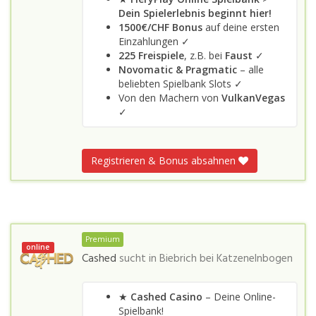
Dein Spielerlebnis beginnt hier!
1500€/CHF Bonus
auf deine ersten
Einzahlungen ✓
225 Freispiele
, z.B. bei
Faust
✓
Novomatic & Pragmatic
– alle
beliebten Spielbank Slots ✓
Von den Machern von
VulkanVegas
✓
Registrieren & Bonus absahnen
Premium
online
Cashed
sucht in
Biebrich bei Katzenelnbogen
★
Cashed Casino
– Deine Online-
Spielbank!