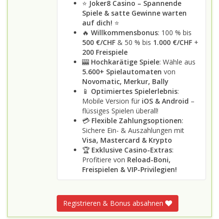
⭐
Joker8 Casino – Spannende
Spiele & satte Gewinne warten
auf dich!
⭐
🔥
Willkommensbonus
: 100 % bis
500 €/CHF
& 50 % bis
1.000 €/CHF
+
200 Freispiele
🎰
Hochkarätige Spiele
: Wähle aus
5.600+ Spielautomaten
von
Novomatic, Merkur, Bally
📱
Optimiertes Spielerlebnis
:
Mobile Version für
iOS & Android
–
flüssiges Spielen überall!
💳
Flexible Zahlungsoptionen
:
Sichere Ein- & Auszahlungen mit
Visa, Mastercard & Krypto
🏆
Exklusive Casino-Extras
:
Profitiere von
Reload-Boni,
Freispielen & VIP-Privilegien!
Registrieren & Bonus absahnen