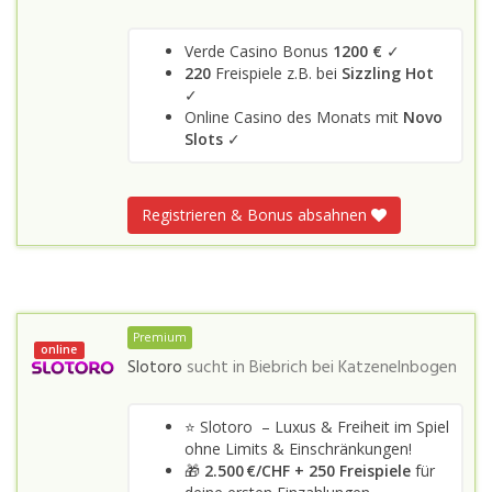
Verde Casino Bonus
1200 €
✓
220
Freispiele z.B. bei
Sizzling Hot
✓
Online Casino des Monats mit
Novo
Slots
✓
Registrieren & Bonus absahnen
Premium
online
Slotoro
sucht in
Biebrich bei Katzenelnbogen
⭐ Slotoro – Luxus & Freiheit im Spiel
ohne Limits & Einschränkungen!
🎁
2.500 €/CHF + 250 Freispiele
für