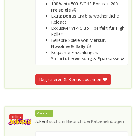
100% bis 500 €/CHF
Bonus +
200
Freispiele
💰
Extra:
Bonus Crab
& wöchentliche
Reloads
Exklusiver
VIP-Club
– perfekt für High
Roller
Beliebte Spiele von
Merkur
,
Novoline
&
Bally
🎲
Bequeme Einzahlungen:
Sofortüberweisung
&
Sparkasse
✔️
Registrieren & Bonus absahnen
Premium
online
Joker8
sucht in
Biebrich bei Katzenelnbogen