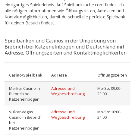
einzigartiges Spielerlebnis. Auf Spielbanksuche.com findest du
alle nötigen Informationen wie Öffnungszeiten, Adressen und
Kontaktmöglichkeiten, damit du schnell die perfekte Spielbank
für deinen Besuch findest.
Spielbanken und Casinos in der Umgebung von
Biebrich bei Katzenelnbogen und Deutschland mit
Adresse, Öffnungszeiten und Kontaktmöglichkeiten
Casino/Spielbank
Adresse
Öffnungszeiten
Merkur Casino in
Adresse und
Mo-So: 09:00-
Biebrich bei
Wegbeschreibung
23:00
Katzenelnbogen
VulkanVegas
Adresse und
Mo-So: 10:00-
Casino in Biebrich
Wegbeschreibung
24:00
bei
Katzenelnbogen