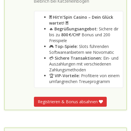
Biebrich bei Katzenelnbogen
🃏 Hit’n’Spin Casino – Dein Glück
wartet! 🃏
🔥
Begrüßungsangebot:
Sichere dir
bis zu
800 €/CHF
Bonus und 200
Freispiele
🎮
Top-Spiele:
Slots führenden
Softwareanbietern wie Novomatic
💳
Sichere Transaktionen:
Ein- und
Auszahlungen mit verschiedenen
Zahlungsmethoden
🏆
VIP-Vorteile:
Profitiere von einem
umfangreichen Treueprogramm
Registrieren & Bonus absahnen