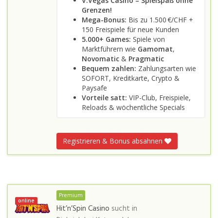
V.Vegas Casino – Spielspaß ohne
Grenzen!
Mega-Bonus:
Bis zu 1.500 €/CHF +
150 Freispiele für neue Kunden
5.000+ Games:
Spiele von
Marktführern wie
Gamomat
,
Novomatic
&
Pragmatic
Bequem zahlen:
Zahlungsarten wie
SOFORT, Kreditkarte, Crypto &
Paysafe
Vorteile satt:
VIP-Club, Freispiele,
Reloads & wöchentliche Specials
Registrieren & Bonus absahnen
Premium
online
Hit’n’Spin Casino
sucht in