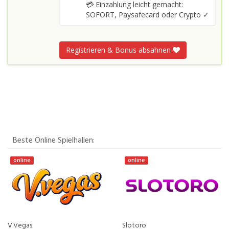
💳 Einzahlung leicht gemacht:
SOFORT, Paysafecard oder Crypto ✓
Registrieren & Bonus absahnen
Beste Online Spielhallen:
online
online
V.Vegas
Slotoro