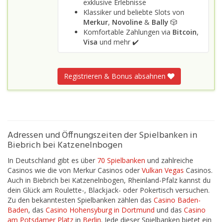
exklusive Erlebnisse
Klassiker und beliebte Slots von
Merkur
,
Novoline
&
Bally
🎲
Komfortable Zahlungen via
Bitcoin
,
Visa
und mehr ✔️
Registrieren & Bonus absahnen
Adressen und Öffnungszeiten der Spielbanken in
Biebrich bei Katzenelnbogen
In Deutschland gibt es über
70 Spielbanken
und zahlreiche
Casinos wie die von Merkur Casinos oder
Vulkan Vegas
Casinos.
Auch in Biebrich bei Katzenelnbogen, Rheinland-Pfalz kannst du
dein Glück am Roulette-, Blackjack- oder Pokertisch versuchen.
Zu den bekanntesten Spielbanken zählen das
Casino Baden-
Baden
, das
Casino Hohensyburg in Dortmund
und das
Casino
am Potsdamer Platz
in
Berlin
. Jede dieser Spielbanken bietet ein