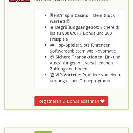
🃏 Hit’n’Spin Casino – Dein Glück
wartet! 🃏
🔥
Begrüßungsangebot:
Sichere dir
bis zu
800 €/CHF
Bonus und 200
Freispiele
🎮
Top-Spiele:
Slots führenden
Softwareanbietern wie Novomatic
💳
Sichere Transaktionen:
Ein- und
Auszahlungen mit verschiedenen
Zahlungsmethoden
🏆
VIP-Vorteile:
Profitiere von einem
umfangreichen Treueprogramm
Registrieren & Bonus absahnen