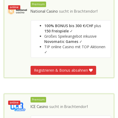
Premium
online
National Casino
sucht in
Brachtendorf
100% BONUS bis 300 €/CHF
plus
150 Freispiele
✓
Großes Spieleangebot inkusive
Novomatic Games
✓
TIP online Casino mit TOP Aktionen
✓
Registrieren & Bonus absahnen
Premium
online
ICE Casino
sucht in
Brachtendorf