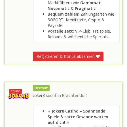
Marktführern wie
Gamomat
,
Novomatic
&
Pragmatic
Bequem zahlen:
Zahlungsarten wie
SOFORT, Kreditkarte, Crypto &
Paysafe
Vorteile satt:
VIP-Club, Freispiele,
Reloads & wöchentliche Specials
Registrieren & Bonus absahnen
Premium
online
Joker8
sucht in
Brachtendorf
⭐
Joker8 Casino – Spannende
Spiele & satte Gewinne warten
auf dich!
⭐