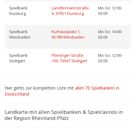
Spielbank
Landfermannstraße
Mo-So: 12:00-
Duisburg
6, 47051 Duisburg
03:00
Spielbank
Kurhausplatz 1,
Mo-So: 14:00-
Wiesbaden
65189 Wiesbaden
02:00
Spielbank
Plieninger Straße
Mo-So: 12:00-
Stuttgart
100, 70567 Stuttgart
03:00
Hier gehts zur kompletten Liste mit
allen 70 Spielbanken in
Deutschland
Landkarte mit allen Spielbanken & Spielcasinos in
der Region Rheinland-Pfalz