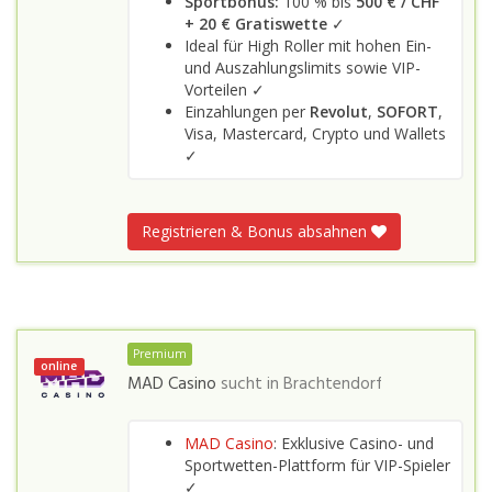
Sportbonus:
100 % bis
500 € / CHF
+ 20 € Gratiswette
✓
Ideal für High Roller mit hohen Ein-
und Auszahlungslimits sowie VIP-
Vorteilen ✓
Einzahlungen per
Revolut
,
SOFORT
,
Visa, Mastercard, Crypto und Wallets
✓
Registrieren & Bonus absahnen
Premium
online
MAD Casino
sucht in
Brachtendorf
MAD Casino
: Exklusive Casino- und
Sportwetten-Plattform für VIP-Spieler
✓