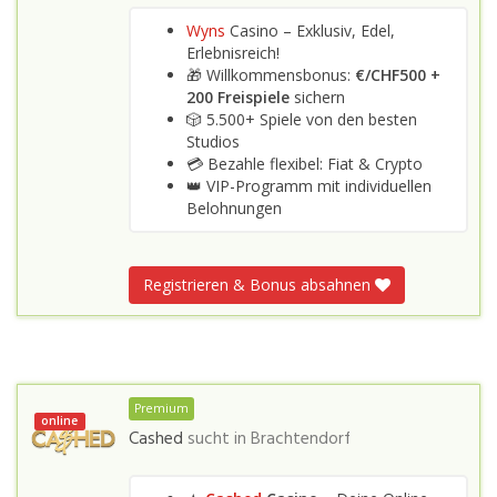
Wyns
Casino – Exklusiv, Edel,
Erlebnisreich!
🎁 Willkommensbonus:
€/CHF500 +
200 Freispiele
sichern
🎲 5.500+ Spiele von den besten
Studios
💳 Bezahle flexibel: Fiat & Crypto
👑 VIP-Programm mit individuellen
Belohnungen
Registrieren & Bonus absahnen
Premium
online
Cashed
sucht in
Brachtendorf