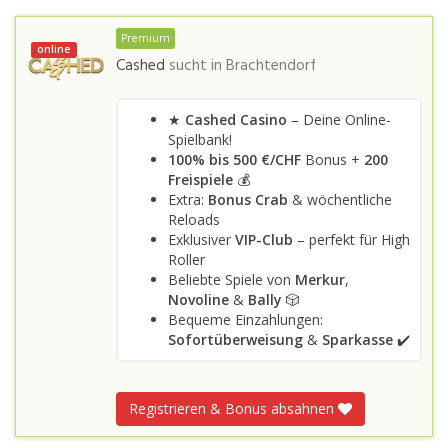
Premium
online
Cashed
sucht in
Brachtendorf
★
Cashed Casino
– Deine Online-
Spielbank!
100% bis 500 €/CHF
Bonus +
200
Freispiele
💰
Extra:
Bonus Crab
& wöchentliche
Reloads
Exklusiver
VIP-Club
– perfekt für High
Roller
Beliebte Spiele von
Merkur
,
Novoline
&
Bally
🎲
Bequeme Einzahlungen:
Sofortüberweisung
&
Sparkasse
✔️
Registrieren & Bonus absahnen