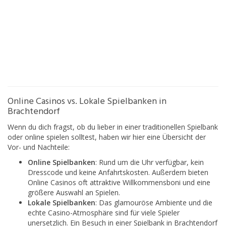
Online Casinos vs. Lokale Spielbanken in
Brachtendorf
Wenn du dich fragst, ob du lieber in einer traditionellen Spielbank
oder online spielen solltest, haben wir hier eine Übersicht der
Vor- und Nachteile:
Online Spielbanken
: Rund um die Uhr verfügbar, kein
Dresscode und keine Anfahrtskosten. Außerdem bieten
Online Casinos oft attraktive Willkommensboni und eine
größere Auswahl an Spielen.
Lokale Spielbanken
: Das glamouröse Ambiente und die
echte Casino-Atmosphäre sind für viele Spieler
unersetzlich. Ein Besuch in einer Spielbank in Brachtendorf