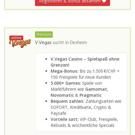
Registrieren & Bonus absahnen
Premium
online
V.Vegas
sucht in
Dexheim
V.Vegas Casino – Spielspaß ohne
Grenzen!
Mega-Bonus:
Bis zu 1.500 €/CHF +
150 Freispiele für neue Kunden
5.000+ Games:
Spiele von
Marktführern wie
Gamomat
,
Novomatic
&
Pragmatic
Bequem zahlen:
Zahlungsarten wie
SOFORT, Kreditkarte, Crypto &
Paysafe
Vorteile satt:
VIP-Club, Freispiele,
Reloads & wöchentliche Specials