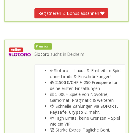
Registrieren & Bonus absahnen
Premium
online
Slotoro
sucht in
Dexheim
⭐ Slotoro – Luxus & Freiheit im Spiel
ohne Limits & Einschränkungen!
🎁
2.500 €/CHF + 250 Freispiele
für
deine ersten Einzahlungen
🎰 5.000+ Spiele von Novoline,
Gamomat, Pragmatic & weiteren
💳 Schnelle Zahlungen via
SOFORT
,
Paysafe, Crypto
& mehr.
💸 High Limits, keine Grenzen – Spiel
wie ein VIP
🏆 Starke Extras: Tägliche Boni,