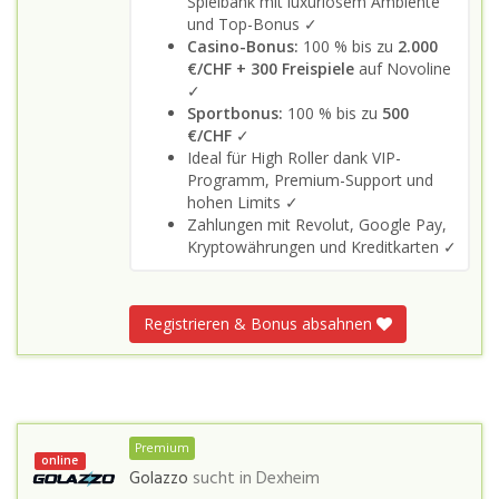
Spielbank mit luxuriösem Ambiente
und Top-Bonus ✓
Casino-Bonus:
100 % bis zu
2.000
€/CHF + 300 Freispiele
auf Novoline
✓
Sportbonus:
100 % bis zu
500
€/CHF
✓
Ideal für High Roller dank VIP-
Programm, Premium-Support und
hohen Limits ✓
Zahlungen mit Revolut, Google Pay,
Kryptowährungen und Kreditkarten ✓
Registrieren & Bonus absahnen
Premium
online
Golazzo
sucht in
Dexheim