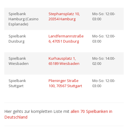
Spielbank
Stephansplatz 10,
Mo-So: 12:00-
Hamburg (Casino
20354 Hamburg
03:00
Esplanade)
Spielbank
Landfermannstraße
Mo-So: 12:00-
Duisburg
6, 47051 Duisburg
03:00
Spielbank
Kurhausplatz 1,
Mo-So: 14:00-
Wiesbaden
65189 Wiesbaden
02:00
Spielbank
Plieninger Straße
Mo-So: 12:00-
Stuttgart
100, 70567 Stuttgart
03:00
Hier gehts zur kompletten Liste mit
allen 70 Spielbanken in
Deutschland