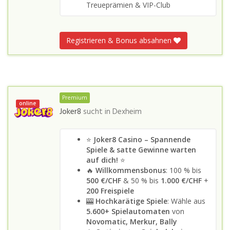
Treueprämien & VIP-Club
Registrieren & Bonus absahnen
Premium
online
Joker8
sucht in
Dexheim
⭐
Joker8 Casino – Spannende
Spiele & satte Gewinne warten
auf dich!
⭐
🔥
Willkommensbonus
: 100 % bis
500 €/CHF
& 50 % bis
1.000 €/CHF
+
200 Freispiele
🎰
Hochkarätige Spiele
: Wähle aus
5.600+ Spielautomaten
von
Novomatic, Merkur, Bally