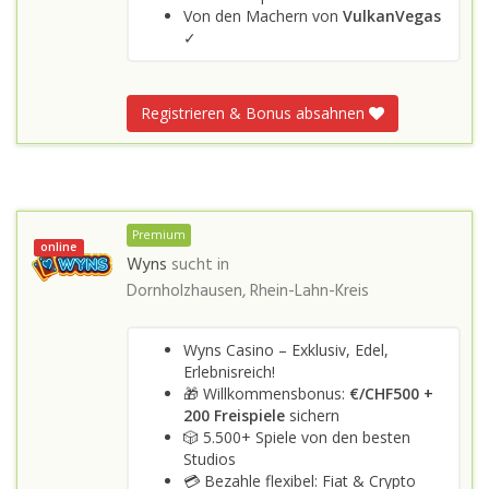
Von den Machern von
VulkanVegas
✓
Registrieren & Bonus absahnen
Premium
online
Wyns
sucht in
Dornholzhausen, Rhein-Lahn-Kreis
Wyns Casino – Exklusiv, Edel,
Erlebnisreich!
🎁 Willkommensbonus:
€/CHF500 +
200 Freispiele
sichern
🎲 5.500+ Spiele von den besten
Studios
💳 Bezahle flexibel: Fiat & Crypto