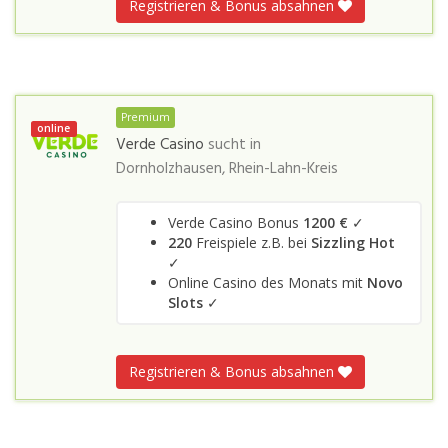
Registrieren & Bonus absahnen
Premium
online
Verde Casino
sucht in
Dornholzhausen, Rhein-Lahn-Kreis
Verde Casino Bonus
1200 €
✓
220
Freispiele z.B. bei
Sizzling Hot
✓
Online Casino des Monats mit
Novo
Slots
✓
Registrieren & Bonus absahnen