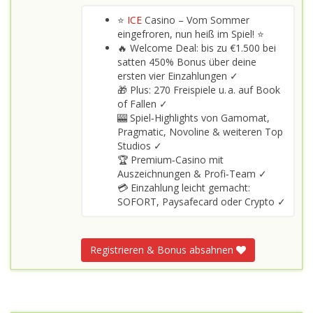
⭐
ICE
Casino – Vom Sommer
eingefroren, nun heiß im Spiel! ⭐
🔥 Welcome Deal: bis zu €1.500 bei
satten 450% Bonus über deine
ersten vier Einzahlungen ✓
🎁 Plus: 270 Freispiele u. a. auf Book
of Fallen ✓
🎰 Spiel‑Highlights von Gamomat,
Pragmatic, Novoline & weiteren Top
Studios ✓
🏆 Premium‑Casino mit
Auszeichnungen & Profi‑Team ✓
💳 Einzahlung leicht gemacht:
SOFORT, Paysafecard oder Crypto ✓
Registrieren & Bonus absahnen