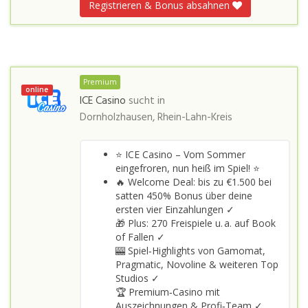
Registrieren & Bonus absahnen
Premium
online
ICE Casino
sucht in
Dornholzhausen, Rhein-Lahn-Kreis
⭐ ICE Casino – Vom Sommer
eingefroren, nun heiß im Spiel! ⭐
🔥 Welcome Deal: bis zu €1.500 bei
satten 450% Bonus über deine
ersten vier Einzahlungen ✓
🎁 Plus: 270 Freispiele u. a. auf Book
of Fallen ✓
🎰 Spiel‑Highlights von Gamomat,
Pragmatic, Novoline & weiteren Top
Studios ✓
🏆 Premium‑Casino mit
Auszeichnungen & Profi‑Team ✓