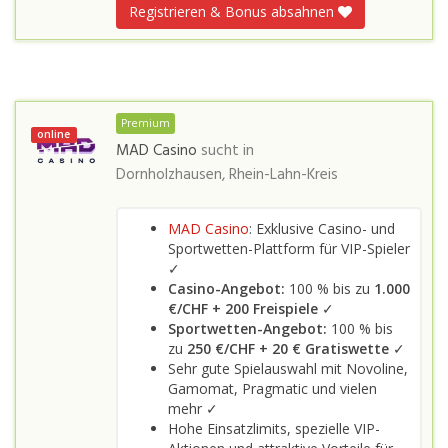
Registrieren & Bonus absahnen
Premium
online
MAD Casino
sucht in
Dornholzhausen, Rhein-Lahn-Kreis
MAD Casino
: Exklusive Casino- und
Sportwetten-Plattform für VIP-Spieler
✓
Casino-Angebot:
100 % bis zu
1.000
€/CHF + 200 Freispiele
✓
Sportwetten-Angebot:
100 % bis
zu
250 €/CHF + 20 € Gratiswette
✓
Sehr gute Spielauswahl mit Novoline,
Gamomat, Pragmatic und vielen
mehr ✓
Hohe Einsatzlimits, spezielle VIP-