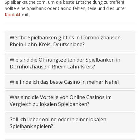
Spielbanksuche.com, um die beste Entscheidung zu treffen!
Sollte eine Spielbank oder Casino fehlen, teile und dies unter
Kontakt
mit.
Welche Spielbanken gibt es in Dornholzhausen,
Rhein-Lahn-Kreis, Deutschland?
Wie sind die Öffnungszeiten der Spielbanken in
Dornholzhausen, Rhein-Lahn-Kreis?
Wie finde ich das beste Casino in meiner Nähe?
Was sind die Vorteile von Online Casinos im
Vergleich zu lokalen Spielbanken?
Soll ich lieber online oder in einer lokalen
Spielbank spielen?