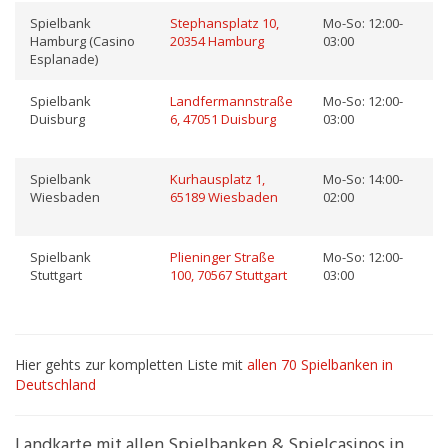
Spielbank
Stephansplatz 10,
Mo-So: 12:00-
Hamburg (Casino
20354 Hamburg
03:00
Esplanade)
Spielbank
Landfermannstraße
Mo-So: 12:00-
Duisburg
6, 47051 Duisburg
03:00
Spielbank
Kurhausplatz 1,
Mo-So: 14:00-
Wiesbaden
65189 Wiesbaden
02:00
Spielbank
Plieninger Straße
Mo-So: 12:00-
Stuttgart
100, 70567 Stuttgart
03:00
Hier gehts zur kompletten Liste mit
allen 70 Spielbanken in
Deutschland
Landkarte mit allen Spielbanken & Spielcasinos in