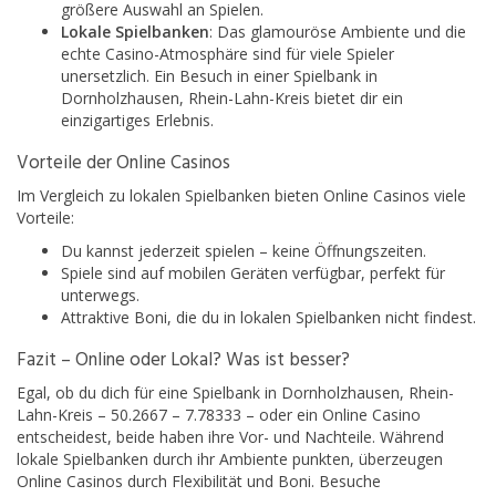
größere Auswahl an Spielen.
Lokale Spielbanken
: Das glamouröse Ambiente und die
echte Casino-Atmosphäre sind für viele Spieler
unersetzlich. Ein Besuch in einer Spielbank in
Dornholzhausen, Rhein-Lahn-Kreis bietet dir ein
einzigartiges Erlebnis.
Vorteile der Online Casinos
Im Vergleich zu lokalen Spielbanken bieten Online Casinos viele
Vorteile:
Du kannst jederzeit spielen – keine Öffnungszeiten.
Spiele sind auf mobilen Geräten verfügbar, perfekt für
unterwegs.
Attraktive Boni, die du in lokalen Spielbanken nicht findest.
Fazit – Online oder Lokal? Was ist besser?
Egal, ob du dich für eine Spielbank in Dornholzhausen, Rhein-
Lahn-Kreis – 50.2667 – 7.78333 – oder ein Online Casino
entscheidest, beide haben ihre Vor- und Nachteile. Während
lokale Spielbanken durch ihr Ambiente punkten, überzeugen
Online Casinos durch Flexibilität und Boni. Besuche