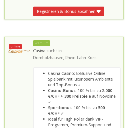
Registrieren & Bonus absahnen
Premium
online
Casina
sucht in
Dornholzhausen, Rhein-Lahn-Kreis
Casina Casino: Exklusive Online
Spielbank mit luxuriösem Ambiente
und Top-Bonus ✓
Casino-Bonus:
100 % bis zu
2.000
€/CHF + 300 Freispiele
auf Novoline
✓
Sportbonus:
100 % bis zu
500
€/CHF
✓
Ideal für High Roller dank VIP-
Programm, Premium-Support und