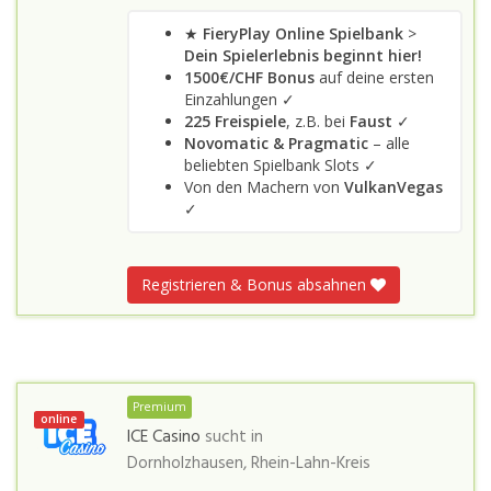
★
FieryPlay Online Spielbank
>
Dein Spielerlebnis beginnt hier!
1500€/CHF Bonus
auf deine ersten
Einzahlungen ✓
225 Freispiele
, z.B. bei
Faust
✓
Novomatic & Pragmatic
– alle
beliebten Spielbank Slots ✓
Von den Machern von
VulkanVegas
✓
Registrieren & Bonus absahnen
Premium
online
ICE Casino
sucht in
Dornholzhausen, Rhein-Lahn-Kreis