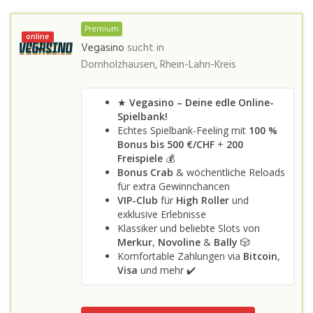
Premium
online
Vegasino
sucht in
Dornholzhausen, Rhein-Lahn-Kreis
★
Vegasino – Deine edle Online-
Spielbank!
Echtes Spielbank-Feeling mit
100 %
Bonus bis 500 €/CHF
+
200
Freispiele
💰
Bonus Crab
& wöchentliche Reloads
für extra Gewinnchancen
VIP-Club
für
High Roller
und
exklusive Erlebnisse
Klassiker und beliebte Slots von
Merkur
,
Novoline
&
Bally
🎲
Komfortable Zahlungen via
Bitcoin
,
Visa
und mehr ✔️