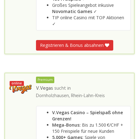
Großes Spieleangebot inkusive
Novomatic Games
✓
TIP online Casino mit TOP Aktionen
✓
Registrieren & Bonus absahnen
Premium
online
V.Vegas
sucht in
Dornholzhausen, Rhein-Lahn-Kreis
V.Vegas Casino – Spielspaß ohne
Grenzen!
Mega-Bonus:
Bis zu 1.500 €/CHF +
150 Freispiele für neue Kunden
5.000+ Games:
Spiele von