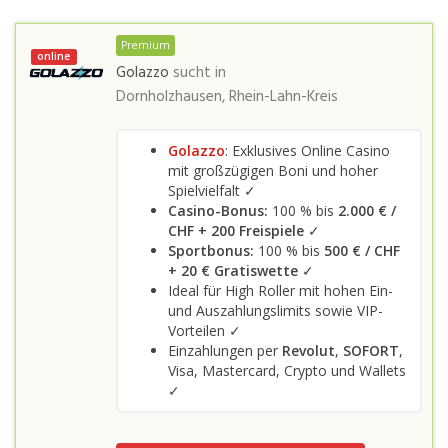
Premium
online
Golazzo
sucht in
Dornholzhausen, Rhein-Lahn-Kreis
Golazzo
: Exklusives Online Casino
mit großzügigen Boni und hoher
Spielvielfalt ✓
Casino-Bonus:
100 % bis
2.000 € /
CHF + 200 Freispiele
✓
Sportbonus:
100 % bis
500 € / CHF
+ 20 € Gratiswette
✓
Ideal für High Roller mit hohen Ein-
und Auszahlungslimits sowie VIP-
Vorteilen ✓
Einzahlungen per
Revolut
,
SOFORT
,
Visa, Mastercard, Crypto und Wallets
✓