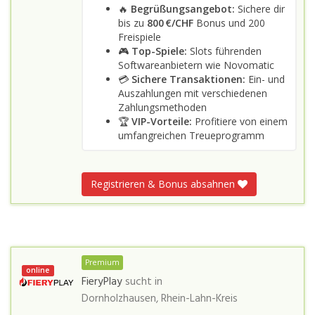
🔥
Begrüßungsangebot:
Sichere dir
bis zu
800 €/CHF
Bonus und 200
Freispiele
🎮
Top-Spiele:
Slots führenden
Softwareanbietern wie Novomatic
💳
Sichere Transaktionen:
Ein- und
Auszahlungen mit verschiedenen
Zahlungsmethoden
🏆
VIP-Vorteile:
Profitiere von einem
umfangreichen Treueprogramm
Registrieren & Bonus absahnen
Premium
online
FieryPlay
sucht in
Dornholzhausen, Rhein-Lahn-Kreis