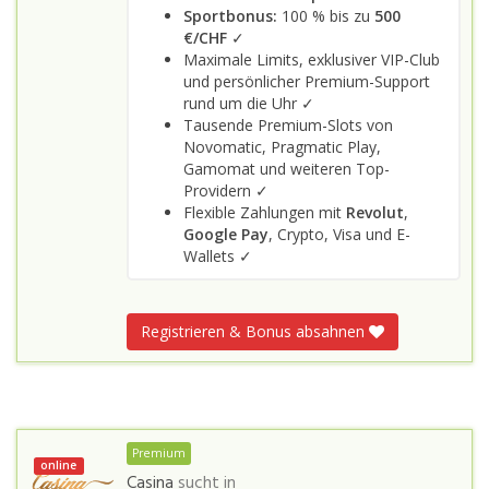
Sportbonus:
100 % bis zu
500
€/CHF
✓
Maximale Limits, exklusiver VIP-Club
und persönlicher Premium-Support
rund um die Uhr ✓
Tausende Premium-Slots von
Novomatic, Pragmatic Play,
Gamomat und weiteren Top-
Providern ✓
Flexible Zahlungen mit
Revolut
,
Google Pay
, Crypto, Visa und E-
Wallets ✓
Registrieren & Bonus absahnen
Premium
online
Casina
sucht in