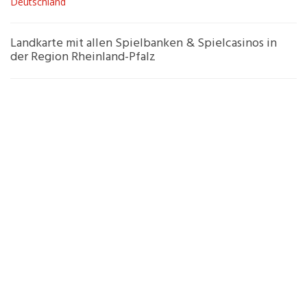
Deutschland
Landkarte mit allen Spielbanken & Spielcasinos in
der Region Rheinland-Pfalz