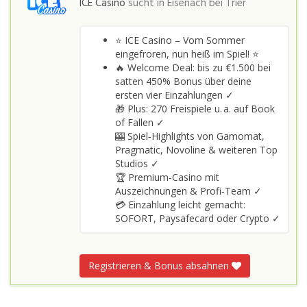
ICE Casino
sucht in
Eisenach bei Trier
⭐ ICE Casino – Vom Sommer
eingefroren, nun heiß im Spiel! ⭐
🔥 Welcome Deal: bis zu €1.500 bei
satten 450% Bonus über deine
ersten vier Einzahlungen ✓
🎁 Plus: 270 Freispiele u. a. auf Book
of Fallen ✓
🎰 Spiel‑Highlights von Gamomat,
Pragmatic, Novoline & weiteren Top
Studios ✓
🏆 Premium‑Casino mit
Auszeichnungen & Profi‑Team ✓
💳 Einzahlung leicht gemacht:
SOFORT, Paysafecard oder Crypto ✓
Registrieren & Bonus absahnen