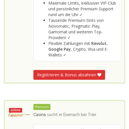
Maximale Limits, exklusiver VIP-Club
und persönlicher Premium-Support
rund um die Uhr ✓
Tausende Premium-Slots von
Novomatic, Pragmatic Play,
Gamomat und weiteren Top-
Providern ✓
Flexible Zahlungen mit
Revolut
,
Google Pay
, Crypto, Visa und E-
Wallets ✓
Registrieren & Bonus absahnen
Premium
online
Casina
sucht in
Eisenach bei Trier