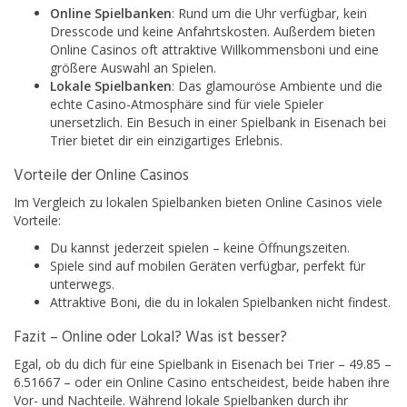
Online Spielbanken
: Rund um die Uhr verfügbar, kein
Dresscode und keine Anfahrtskosten. Außerdem bieten
Online Casinos oft attraktive Willkommensboni und eine
größere Auswahl an Spielen.
Lokale Spielbanken
: Das glamouröse Ambiente und die
echte Casino-Atmosphäre sind für viele Spieler
unersetzlich. Ein Besuch in einer Spielbank in Eisenach bei
Trier bietet dir ein einzigartiges Erlebnis.
Vorteile der Online Casinos
Im Vergleich zu lokalen Spielbanken bieten Online Casinos viele
Vorteile:
Du kannst jederzeit spielen – keine Öffnungszeiten.
Spiele sind auf mobilen Geräten verfügbar, perfekt für
unterwegs.
Attraktive Boni, die du in lokalen Spielbanken nicht findest.
Fazit – Online oder Lokal? Was ist besser?
Egal, ob du dich für eine Spielbank in Eisenach bei Trier – 49.85 –
6.51667 – oder ein Online Casino entscheidest, beide haben ihre
Vor- und Nachteile. Während lokale Spielbanken durch ihr