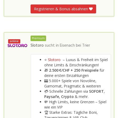
Registrieren & Bonus absahnen
Premium
online
Slotoro
sucht in
Eisenach bei Trier
⭐
Slotoro
– Luxus & Freiheit im Spiel
ohne Limits & Einschränkungen!
🎁
2.500 €/CHF + 250 Freispiele
für
deine ersten Einzahlungen
🎰 5.000+ Spiele von Novoline,
Gamomat, Pragmatic & weiteren
💳 Schnelle Zahlungen via
SOFORT
,
Paysafe, Crypto
& mehr.
💸 High Limits, keine Grenzen – Spiel
wie ein VIP
🏆 Starke Extras: Tägliche Boni,
Treueprämien & VIP-Club