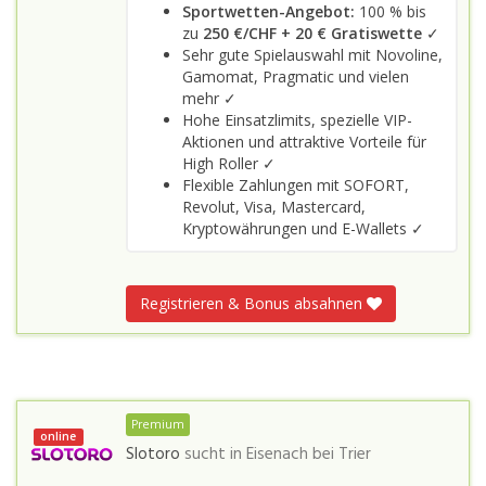
Sportwetten-Angebot:
100 % bis
zu
250 €/CHF + 20 € Gratiswette
✓
Sehr gute Spielauswahl mit Novoline,
Gamomat, Pragmatic und vielen
mehr ✓
Hohe Einsatzlimits, spezielle VIP-
Aktionen und attraktive Vorteile für
High Roller ✓
Flexible Zahlungen mit SOFORT,
Revolut, Visa, Mastercard,
Kryptowährungen und E-Wallets ✓
Registrieren & Bonus absahnen
Premium
online
Slotoro
sucht in
Eisenach bei Trier