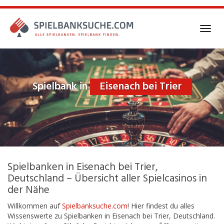
Skip
to
main
Toggl
content
navig
Spielbank in
Eisenach bei Trier
Spielbanken in Eisenach bei Trier,
Deutschland – Übersicht aller Spielcasinos in
der Nähe
Willkommen auf
Spielbanksuche.com
! Hier findest du alles
Wissenswerte zu Spielbanken in Eisenach bei Trier, Deutschland.