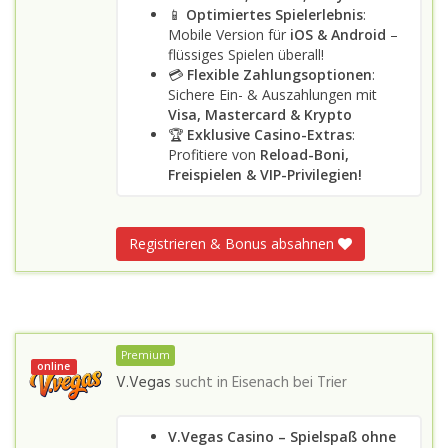
📱
Optimiertes Spielerlebnis
:
Mobile Version für
iOS & Android
–
flüssiges Spielen überall!
💳
Flexible Zahlungsoptionen
:
Sichere Ein- & Auszahlungen mit
Visa, Mastercard & Krypto
🏆
Exklusive Casino-Extras
:
Profitiere von
Reload-Boni,
Freispielen & VIP-Privilegien!
Registrieren & Bonus absahnen
Premium
online
V.Vegas
sucht in
Eisenach bei Trier
V.Vegas Casino – Spielspaß ohne