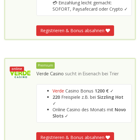
💳 Einzahlung leicht gemacht:
SOFORT, Paysafecard oder Crypto ✓
Registrieren & Bonus absahnen
Premium
online
Verde Casino
sucht in
Eisenach bei Trier
Verde
Casino Bonus
1200 €
✓
220
Freispiele z.B. bei
Sizzling Hot
✓
Online Casino des Monats mit
Novo
Slots
✓
Registrieren & Bonus absahnen