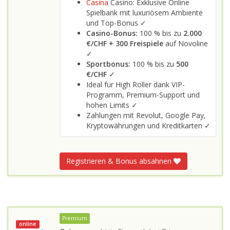
Casina
Casino: Exklusive Online
Spielbank mit luxuriösem Ambiente
und Top-Bonus ✓
Casino-Bonus:
100 % bis zu
2.000
€/CHF + 300 Freispiele
auf Novoline
✓
Sportbonus:
100 % bis zu
500
€/CHF
✓
Ideal für High Roller dank VIP-
Programm, Premium-Support und
hohen Limits ✓
Zahlungen mit Revolut, Google Pay,
Kryptowährungen und Kreditkarten ✓
Registrieren & Bonus absahnen
Premium
online