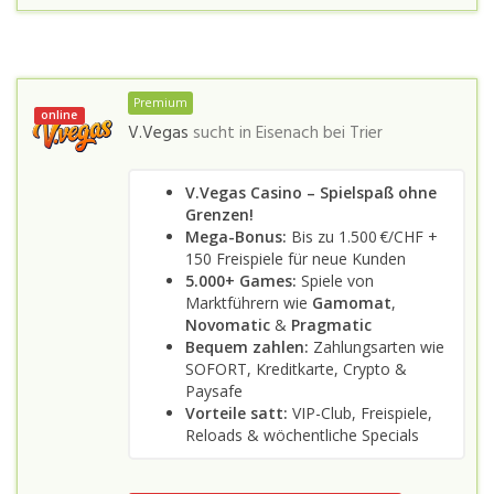
Premium
online
V.Vegas
sucht in
Eisenach bei Trier
V.Vegas Casino – Spielspaß ohne
Grenzen!
Mega-Bonus:
Bis zu 1.500 €/CHF +
150 Freispiele für neue Kunden
5.000+ Games:
Spiele von
Marktführern wie
Gamomat
,
Novomatic
&
Pragmatic
Bequem zahlen:
Zahlungsarten wie
SOFORT, Kreditkarte, Crypto &
Paysafe
Vorteile satt:
VIP-Club, Freispiele,
Reloads & wöchentliche Specials