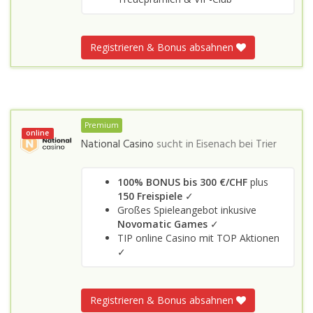
Registrieren & Bonus absahnen
Premium
online
National Casino
sucht in
Eisenach bei Trier
100% BONUS bis 300 €/CHF
plus
150 Freispiele
✓
Großes Spieleangebot inkusive
Novomatic Games
✓
TIP online Casino mit TOP Aktionen
✓
Registrieren & Bonus absahnen