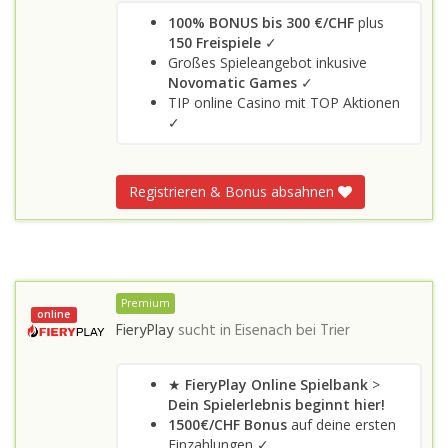
100% BONUS bis 300 €/CHF
plus
150 Freispiele
✓
Großes Spieleangebot inkusive
Novomatic Games
✓
TIP online Casino mit TOP Aktionen
✓
Registrieren & Bonus absahnen
Premium
online
FieryPlay
sucht in
Eisenach bei Trier
★
FieryPlay Online Spielbank
>
Dein Spielerlebnis beginnt hier!
1500€/CHF Bonus
auf deine ersten
Einzahlungen ✓