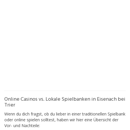
Online Casinos vs. Lokale Spielbanken in Eisenach bei
Trier
Wenn du dich fragst, ob du lieber in einer traditionellen Spielbank
oder online spielen solltest, haben wir hier eine Übersicht der
Vor- und Nachteile: