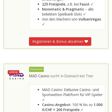
225 Freispiele
, z.B. bei
Faust
✓
Novomatic & Pragmatic
– alle
beliebten Spielbank Slots ✓
Von den Machern von
VulkanVegas
✓
Registrieren & Bonus absahnen
Premium
online
MAD Casino
sucht in
Eisenach bei Trier
MAD Casino: Exklusive Casino- und
Sportwetten-Plattform für VIP-Spieler
✓
Casino-Angebot:
100 % bis zu
1.000
€/CHF + 200 Freispiele
✓