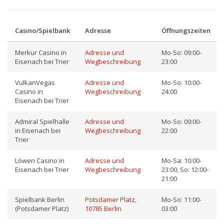
Casino/Spielbank
Adresse
Öffnungszeiten
Merkur Casino in
Adresse und
Mo-So: 09:00-
Eisenach bei Trier
Wegbeschreibung
23:00
VulkanVegas
Adresse und
Mo-So: 10:00-
Casino in
Wegbeschreibung
24:00
Eisenach bei Trier
Admiral Spielhalle
Adresse und
Mo-So: 09:00-
in Eisenach bei
Wegbeschreibung
22:00
Trier
Löwen Casino in
Adresse und
Mo-Sa: 10:00-
Eisenach bei Trier
Wegbeschreibung
23:00, So: 12:00-
21:00
Spielbank Berlin
Potsdamer Platz,
Mo-So: 11:00-
(Potsdamer Platz)
10785 Berlin
03:00