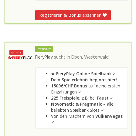
Registrieren & Bonus absahnen
Premium
online
FieryPlay
sucht in
Elben, Westerwald
★
FieryPlay Online Spielbank
>
Dein Spielerlebnis beginnt hier!
1500€/CHF Bonus
auf deine ersten
Einzahlungen ✓
225 Freispiele
, z.B. bei
Faust
✓
Novomatic & Pragmatic
– alle
beliebten Spielbank Slots ✓
Von den Machern von
VulkanVegas
✓