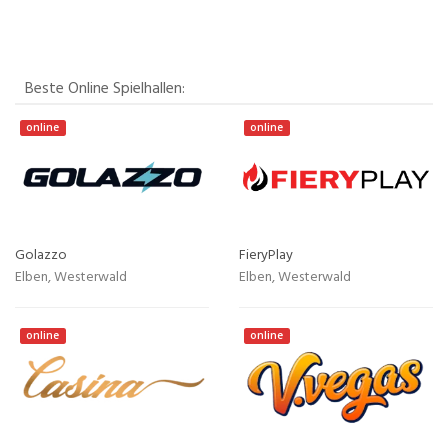
Beste Online Spielhallen:
online
online
Golazzo
FieryPlay
Elben, Westerwald
Elben, Westerwald
online
online