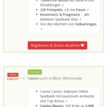
1500€/CHF Bonus
auf deine ersten
Einzahlungen ✓
225 Freispiele
, z.B. bei
Faust
✓
Novomatic & Pragmatic
– alle
beliebten Spielbank Slots ✓
Von den Machern von
VulkanVegas
✓
Registrieren & Bonus absahnen
Premium
online
Casina
sucht in
Elben, Westerwald
Casina Casino: Exklusive Online
Spielbank mit luxuriösem Ambiente
und Top-Bonus ✓
Casino-Bonus:
100 % bis zu
2.000