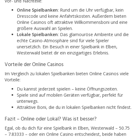
Vor- und Nachteile:
Online Spielbanken
: Rund um die Uhr verfügbar, kein
Dresscode und keine Anfahrtskosten. Außerdem bieten
Online Casinos oft attraktive Willkommensboni und eine
größere Auswahl an Spielen.
Lokale Spielbanken
: Das glamouröse Ambiente und die
echte Casino-Atmosphäre sind für viele Spieler
unersetzlich. Ein Besuch in einer Spielbank in Elben,
Westerwald bietet dir ein einzigartiges Erlebnis.
Vorteile der Online Casinos
Im Vergleich zu lokalen Spielbanken bieten Online Casinos viele
Vorteile:
Du kannst jederzeit spielen – keine Öffnungszeiten.
Spiele sind auf mobilen Geräten verfügbar, perfekt für
unterwegs.
Attraktive Boni, die du in lokalen Spielbanken nicht findest.
Fazit – Online oder Lokal? Was ist besser?
Egal, ob du dich für eine Spielbank in Elben, Westerwald – 50.75
– 7.83333 – oder ein Online Casino entscheidest, beide haben