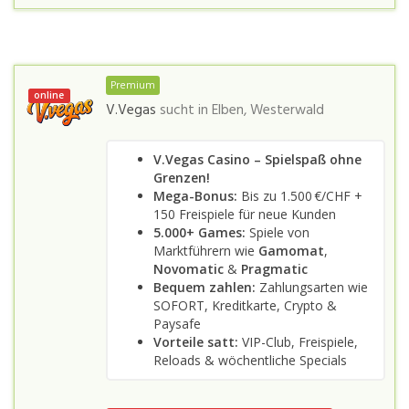
Premium
online
V.Vegas
sucht in
Elben, Westerwald
V.Vegas Casino – Spielspaß ohne
Grenzen!
Mega-Bonus:
Bis zu 1.500 €/CHF +
150 Freispiele für neue Kunden
5.000+ Games:
Spiele von
Marktführern wie
Gamomat
,
Novomatic
&
Pragmatic
Bequem zahlen:
Zahlungsarten wie
SOFORT, Kreditkarte, Crypto &
Paysafe
Vorteile satt:
VIP-Club, Freispiele,
Reloads & wöchentliche Specials