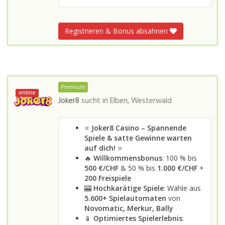
Registrieren & Bonus absahnen
Premium
online
Joker8
sucht in
Elben, Westerwald
⭐
Joker8 Casino – Spannende
Spiele & satte Gewinne warten
auf dich!
⭐
🔥
Willkommensbonus
: 100 % bis
500 €/CHF
& 50 % bis
1.000 €/CHF
+
200 Freispiele
🎰
Hochkarätige Spiele
: Wähle aus
5.600+ Spielautomaten
von
Novomatic, Merkur, Bally
📱
Optimiertes Spielerlebnis
: