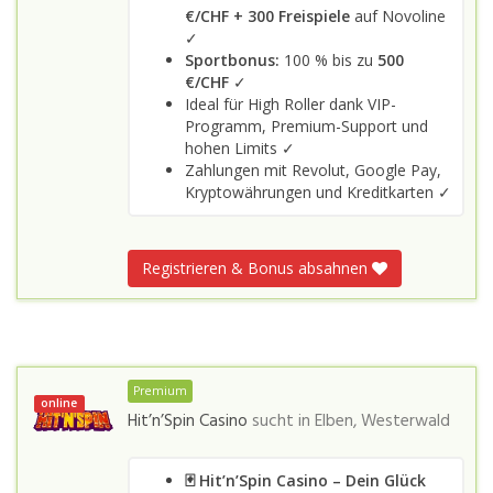
€/CHF + 300 Freispiele
auf Novoline
✓
Sportbonus:
100 % bis zu
500
€/CHF
✓
Ideal für High Roller dank VIP-
Programm, Premium-Support und
hohen Limits ✓
Zahlungen mit Revolut, Google Pay,
Kryptowährungen und Kreditkarten ✓
Registrieren & Bonus absahnen
Premium
online
Hit’n’Spin Casino
sucht in
Elben, Westerwald
🃏 Hit’n’Spin Casino – Dein Glück