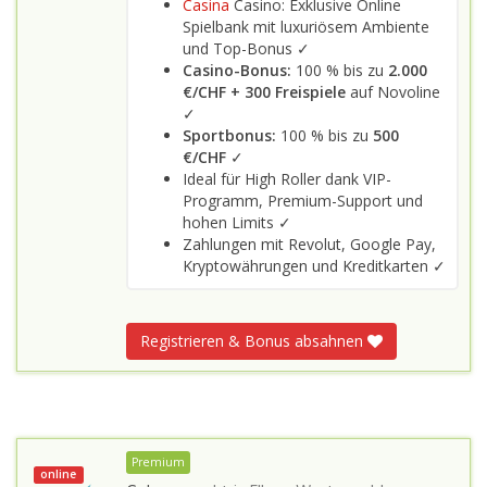
Casina
Casino: Exklusive Online
Spielbank mit luxuriösem Ambiente
und Top-Bonus ✓
Casino-Bonus:
100 % bis zu
2.000
€/CHF + 300 Freispiele
auf Novoline
✓
Sportbonus:
100 % bis zu
500
€/CHF
✓
Ideal für High Roller dank VIP-
Programm, Premium-Support und
hohen Limits ✓
Zahlungen mit Revolut, Google Pay,
Kryptowährungen und Kreditkarten ✓
Registrieren & Bonus absahnen
Premium
online