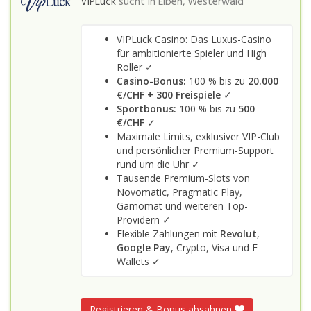
VIPLuck
sucht in
Elben, Westerwald
VIPLuck Casino: Das Luxus-Casino
für ambitionierte Spieler und High
Roller ✓
Casino-Bonus:
100 % bis zu
20.000
€/CHF + 300 Freispiele
✓
Sportbonus:
100 % bis zu
500
€/CHF
✓
Maximale Limits, exklusiver VIP-Club
und persönlicher Premium-Support
rund um die Uhr ✓
Tausende Premium-Slots von
Novomatic, Pragmatic Play,
Gamomat und weiteren Top-
Providern ✓
Flexible Zahlungen mit
Revolut
,
Google Pay
, Crypto, Visa und E-
Wallets ✓
Registrieren & Bonus absahnen