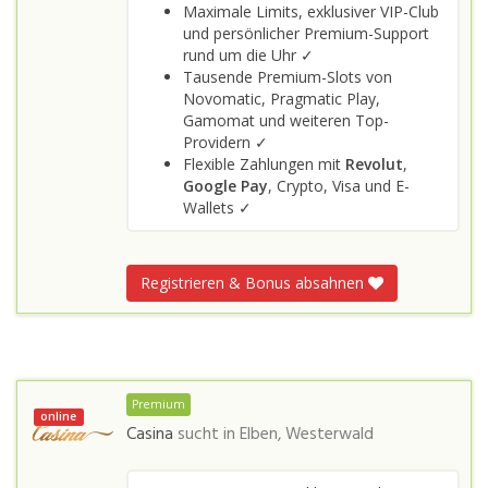
Maximale Limits, exklusiver VIP-Club
und persönlicher Premium-Support
rund um die Uhr ✓
Tausende Premium-Slots von
Novomatic, Pragmatic Play,
Gamomat und weiteren Top-
Providern ✓
Flexible Zahlungen mit
Revolut
,
Google Pay
, Crypto, Visa und E-
Wallets ✓
Registrieren & Bonus absahnen
Premium
online
Casina
sucht in
Elben, Westerwald