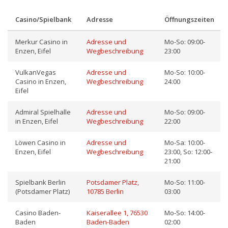
Casino/Spielbank
Adresse
Öffnungszeiten
Merkur Casino in
Adresse und
Mo-So: 09:00-
Enzen, Eifel
Wegbeschreibung
23:00
VulkanVegas
Adresse und
Mo-So: 10:00-
Casino in Enzen,
Wegbeschreibung
24:00
Eifel
Admiral Spielhalle
Adresse und
Mo-So: 09:00-
in Enzen, Eifel
Wegbeschreibung
22:00
Löwen Casino in
Adresse und
Mo-Sa: 10:00-
Enzen, Eifel
Wegbeschreibung
23:00, So: 12:00-
21:00
Spielbank Berlin
Potsdamer Platz,
Mo-So: 11:00-
(Potsdamer Platz)
10785 Berlin
03:00
Casino Baden-
Kaiserallee 1, 76530
Mo-So: 14:00-
Baden
Baden-Baden
02:00