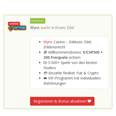
Premium
online
Wyns
sucht in
Enzen, Eifel
Wyns
Casino – Exklusiv, Edel,
Erlebnisreich!
🎁 Willkommensbonus:
€/CHF500 +
200 Freispiele
sichern
🎲 5.500+ Spiele von den besten
Studios
💳 Bezahle flexibel: Fiat & Crypto
👑 VIP-Programm mit individuellen
Belohnungen
Registrieren & Bonus absahnen