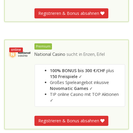
Registrieren & Bonus absahnen
Premium
online
National Casino
sucht in
Enzen, Eifel
100% BONUS bis 300 €/CHF
plus
150 Freispiele
✓
Großes Spieleangebot inkusive
Novomatic Games
✓
TIP online Casino mit TOP Aktionen
✓
Registrieren & Bonus absahnen