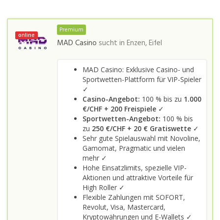
Premium
online
MAD Casino
sucht in
Enzen, Eifel
MAD Casino: Exklusive Casino- und
Sportwetten-Plattform für VIP-Spieler
✓
Casino-Angebot:
100 % bis zu
1.000
€/CHF + 200 Freispiele
✓
Sportwetten-Angebot:
100 % bis
zu
250 €/CHF + 20 € Gratiswette
✓
Sehr gute Spielauswahl mit Novoline,
Gamomat, Pragmatic und vielen
mehr ✓
Hohe Einsatzlimits, spezielle VIP-
Aktionen und attraktive Vorteile für
High Roller ✓
Flexible Zahlungen mit SOFORT,
Revolut, Visa, Mastercard,
Kryptowährungen und E-Wallets ✓