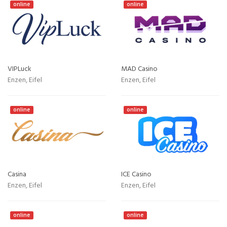
online
online
VIPLuck
MAD Casino
Enzen, Eifel
Enzen, Eifel
online
online
Casina
ICE Casino
Enzen, Eifel
Enzen, Eifel
online
online