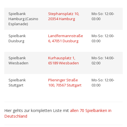
Spielbank
Stephansplatz 10,
Mo-So: 12:00-
Hamburg (Casino
20354 Hamburg
03:00
Esplanade)
Spielbank
Landfermannstraße
Mo-So: 12:00-
Duisburg
6, 47051 Duisburg
03:00
Spielbank
Kurhausplatz 1,
Mo-So: 14:00-
Wiesbaden
65189 Wiesbaden
02:00
Spielbank
Plieninger Straße
Mo-So: 12:00-
Stuttgart
100, 70567 Stuttgart
03:00
Hier gehts zur kompletten Liste mit
allen 70 Spielbanken in
Deutschland