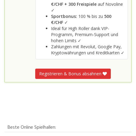
€/CHF + 300 Freispiele
auf Novoline
✓
Sportbonus:
100 % bis zu
500
€/CHF
✓
Ideal für High Roller dank VIP-
Programm, Premium-Support und
hohen Limits ✓
Zahlungen mit Revolut, Google Pay,
Kryptowährungen und Kreditkarten ✓
Registrieren & Bonus absahnen
Beste Online Spielhallen: