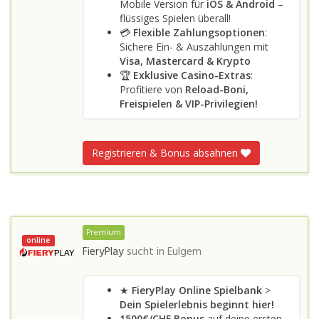
Mobile Version für
iOS & Android
–
flüssiges Spielen überall!
💳
Flexible Zahlungsoptionen
:
Sichere Ein- & Auszahlungen mit
Visa, Mastercard & Krypto
🏆
Exklusive Casino-Extras
:
Profitiere von
Reload-Boni,
Freispielen & VIP-Privilegien!
Registrieren & Bonus absahnen
Premium
online
FieryPlay
sucht in
Eulgem
★
FieryPlay Online Spielbank
>
Dein Spielerlebnis beginnt hier!
1500€/CHF Bonus
auf deine ersten