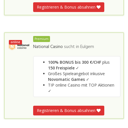
Registrieren & Bonus absahnen
Premium
online
National Casino
sucht in
Eulgem
100% BONUS bis 300 €/CHF
plus
150 Freispiele
✓
Großes Spieleangebot inkusive
Novomatic Games
✓
TIP online Casino mit TOP Aktionen
✓
Registrieren & Bonus absahnen