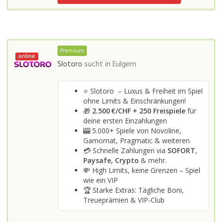
Premium
online
Slotoro
sucht in
Eulgem
⭐ Slotoro – Luxus & Freiheit im Spiel
ohne Limits & Einschränkungen!
🎁
2.500 €/CHF + 250 Freispiele
für
deine ersten Einzahlungen
🎰 5.000+ Spiele von Novoline,
Gamomat, Pragmatic & weiteren
💳 Schnelle Zahlungen via
SOFORT
,
Paysafe, Crypto
& mehr.
💸 High Limits, keine Grenzen – Spiel
wie ein VIP
🏆 Starke Extras: Tägliche Boni,
Treueprämien & VIP-Club