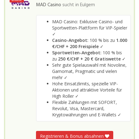
MAD Casino
sucht in
Eulgem
MAD Casino: Exklusive Casino- und
Sportwetten-Plattform für VIP-Spieler
✓
Casino-Angebot:
100 % bis zu
1.000
€/CHF + 200 Freispiele
✓
Sportwetten-Angebot:
100 % bis
zu
250 €/CHF + 20 € Gratiswette
✓
Sehr gute Spielauswahl mit Novoline,
Gamomat, Pragmatic und vielen
mehr ✓
Hohe Einsatzlimits, spezielle VIP-
Aktionen und attraktive Vorteile für
High Roller ✓
Flexible Zahlungen mit SOFORT,
Revolut, Visa, Mastercard,
Kryptowährungen und E-Wallets ✓
Registrieren & Bonus absahnen