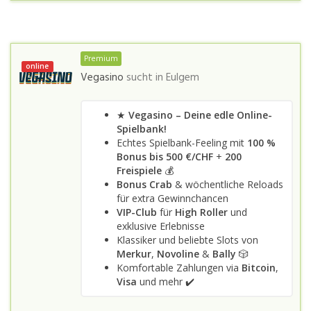
Premium
online
Vegasino
sucht in
Eulgem
★
Vegasino – Deine edle Online-
Spielbank!
Echtes Spielbank-Feeling mit
100 %
Bonus bis 500 €/CHF
+
200
Freispiele
💰
Bonus Crab
& wöchentliche Reloads
für extra Gewinnchancen
VIP-Club
für
High Roller
und
exklusive Erlebnisse
Klassiker und beliebte Slots von
Merkur
,
Novoline
&
Bally
🎲
Komfortable Zahlungen via
Bitcoin
,
Visa
und mehr ✔️