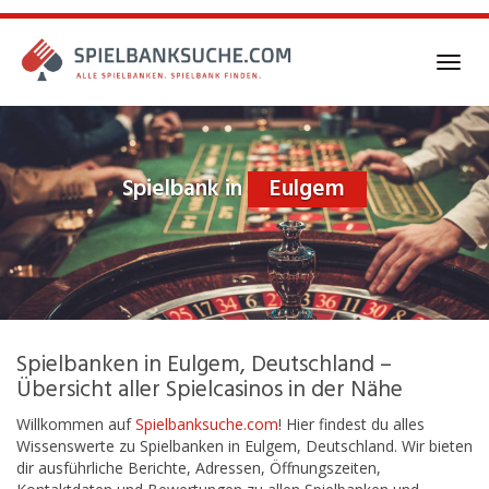
Skip
to
main
Toggl
content
navig
Spielbank in
Eulgem
Spielbanken in Eulgem, Deutschland –
Übersicht aller Spielcasinos in der Nähe
Willkommen auf
Spielbanksuche.com
! Hier findest du alles
Wissenswerte zu Spielbanken in Eulgem, Deutschland. Wir bieten
dir ausführliche Berichte, Adressen, Öffnungszeiten,