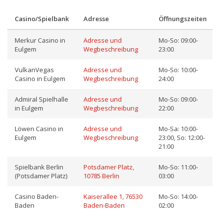
Casino/Spielbank
Adresse
Öffnungszeiten
Merkur Casino in
Adresse und
Mo-So: 09:00-
Eulgem
Wegbeschreibung
23:00
VulkanVegas
Adresse und
Mo-So: 10:00-
Casino in Eulgem
Wegbeschreibung
24:00
Admiral Spielhalle
Adresse und
Mo-So: 09:00-
in Eulgem
Wegbeschreibung
22:00
Löwen Casino in
Adresse und
Mo-Sa: 10:00-
Eulgem
Wegbeschreibung
23:00, So: 12:00-
21:00
Spielbank Berlin
Potsdamer Platz,
Mo-So: 11:00-
(Potsdamer Platz)
10785 Berlin
03:00
Casino Baden-
Kaiserallee 1, 76530
Mo-So: 14:00-
Baden
Baden-Baden
02:00