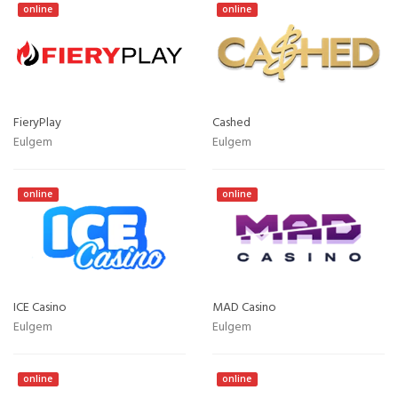
online
online
FieryPlay
Cashed
Eulgem
Eulgem
online
online
ICE Casino
MAD Casino
Eulgem
Eulgem
online
online