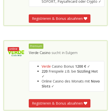
SOFORT, Paysafecard oder Crypto ✓
Registrieren & Bonus absahnen
Premium
online
Verde Casino
sucht in
Eulgem
Verde
Casino Bonus
1200 €
✓
220
Freispiele z.B. bei
Sizzling Hot
✓
Online Casino des Monats mit
Novo
Slots
✓
Registrieren & Bonus absahnen