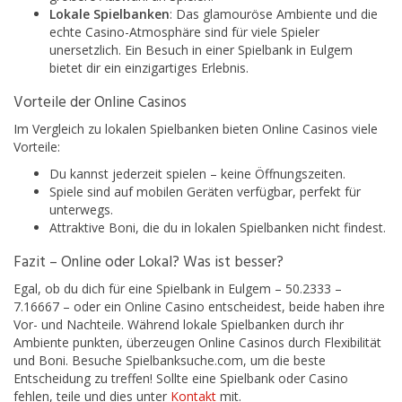
Lokale Spielbanken
: Das glamouröse Ambiente und die
echte Casino-Atmosphäre sind für viele Spieler
unersetzlich. Ein Besuch in einer Spielbank in Eulgem
bietet dir ein einzigartiges Erlebnis.
Vorteile der Online Casinos
Im Vergleich zu lokalen Spielbanken bieten Online Casinos viele
Vorteile:
Du kannst jederzeit spielen – keine Öffnungszeiten.
Spiele sind auf mobilen Geräten verfügbar, perfekt für
unterwegs.
Attraktive Boni, die du in lokalen Spielbanken nicht findest.
Fazit – Online oder Lokal? Was ist besser?
Egal, ob du dich für eine Spielbank in Eulgem – 50.2333 –
7.16667 – oder ein Online Casino entscheidest, beide haben ihre
Vor- und Nachteile. Während lokale Spielbanken durch ihr
Ambiente punkten, überzeugen Online Casinos durch Flexibilität
und Boni. Besuche Spielbanksuche.com, um die beste
Entscheidung zu treffen! Sollte eine Spielbank oder Casino
fehlen, teile und dies unter
Kontakt
mit.