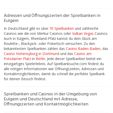
Adressen und Öffnungszeiten der Spielbanken in
Eulgem
In Deutschland gibt es über
70 Spielbanken
und zahlreiche
Casinos wie die von Merkur Casinos oder
Vulkan Vegas
Casinos.
Auch in Eulgem, Rheinland-Pfalz kannst du dein Glück am
Roulette-, Blackjack- oder Pokertisch versuchen. Zu den
bekanntesten Spielbanken zählen das
Casino Baden-Baden
, das
Casino Hohensyburg in Dortmund
und das
Casino am
Potsdamer Platz
in
Berlin
. Jede dieser Spielbanken bietet ein
einzigartiges Spielerlebnis. Auf Spielbanksuche.com findest du
alle nötigen Informationen wie Öffnungszeiten, Adressen und
Kontaktmöglichkeiten, damit du schnell die perfekte Spielbank
für deinen Besuch findest.
Spielbanken und Casinos in der Umgebung von
Eulgem und Deutschland mit Adresse,
Öffnungszeiten und Kontaktmöglichkeiten