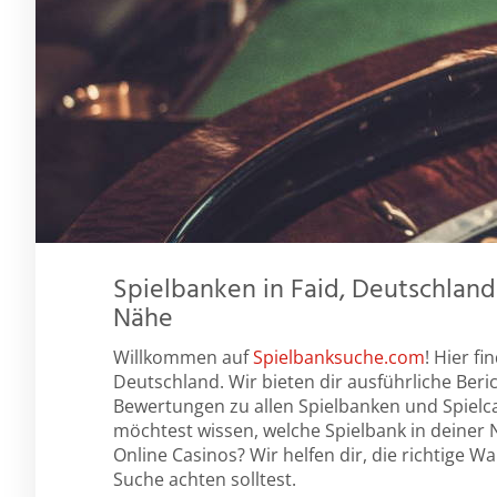
Spielbanken in Faid, Deutschland 
Nähe
Willkommen auf
Spielbanksuche.com
! Hier f
Deutschland. Wir bieten dir ausführliche Ber
Bewertungen zu allen Spielbanken und Spielca
möchtest wissen, welche Spielbank in deiner 
Online Casinos? Wir helfen dir, die richtige W
Suche achten solltest.