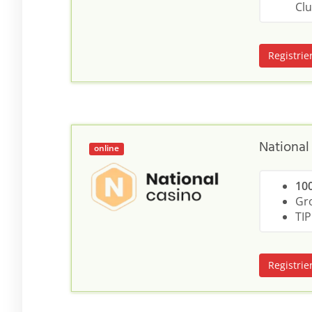
Cl
Registri
National
online
10
Gr
TIP
Registri