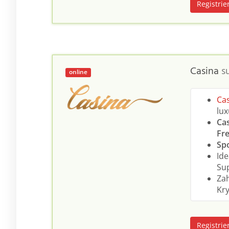
Registri
Casina
s
online
Ca
lu
Ca
Fre
Sp
Ide
Su
Zah
Kr
Registri