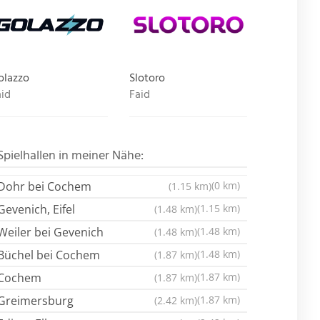
olazzo
Slotoro
aid
Faid
Spielhallen in meiner Nähe:
Dohr bei Cochem
(0 km)
(1.15 km)
Gevenich, Eifel
(1.15 km)
(1.48 km)
Weiler bei Gevenich
(1.48 km)
(1.48 km)
Büchel bei Cochem
(1.48 km)
(1.87 km)
Cochem
(1.87 km)
(1.87 km)
Greimersburg
(1.87 km)
(2.42 km)