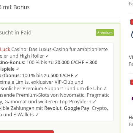
F
6 mit Bonus
sucht in
Faid
Premium
PLuck
Casino: Das Luxus-Casino für ambitionierte
eler und High Roller ✓
V
sino-Bonus:
100 % bis zu
20.000 €/CHF + 300
F
ispiele
✓
ortbonus:
100 % bis zu
500 €/CHF
✓
imale Limits, exklusiver VIP-Club und
rsönlicher Premium-Support rund um die Uhr ✓
usende Premium-Slots von Novomatic, Pragmatic
ay, Gamomat und weiteren Top-Providern ✓
xible Zahlungen mit
Revolut
,
Google Pay
, Crypto,
a und E-Wallets ✓
Hi
F