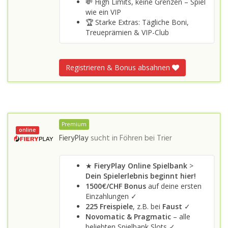
💸 High Limits, keine Grenzen – Spiel
wie ein VIP
🏆 Starke Extras: Tägliche Boni,
Treueprämien & VIP-Club
Registrieren & Bonus absahnen
Premium
online
FieryPlay
sucht in
Föhren bei Trier
★
FieryPlay Online Spielbank
>
Dein Spielerlebnis beginnt hier!
1500€/CHF Bonus
auf deine ersten
Einzahlungen ✓
225 Freispiele
, z.B. bei
Faust
✓
Novomatic & Pragmatic
– alle
beliebten Spielbank Slots ✓