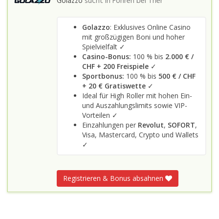
Golazzo
sucht in
Föhren bei Trier
Golazzo
: Exklusives Online Casino
mit großzügigen Boni und hoher
Spielvielfalt ✓
Casino-Bonus:
100 % bis
2.000 € /
CHF + 200 Freispiele
✓
Sportbonus:
100 % bis
500 € / CHF
+ 20 € Gratiswette
✓
Ideal für High Roller mit hohen Ein-
und Auszahlungslimits sowie VIP-
Vorteilen ✓
Einzahlungen per
Revolut
,
SOFORT
,
Visa, Mastercard, Crypto und Wallets
✓
Registrieren & Bonus absahnen