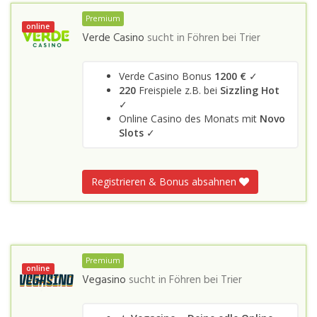
Premium
online
Verde Casino
sucht in
Föhren bei Trier
Verde Casino Bonus
1200 €
✓
220
Freispiele z.B. bei
Sizzling Hot
✓
Online Casino des Monats mit
Novo
Slots
✓
Registrieren & Bonus absahnen
Premium
online
Vegasino
sucht in
Föhren bei Trier