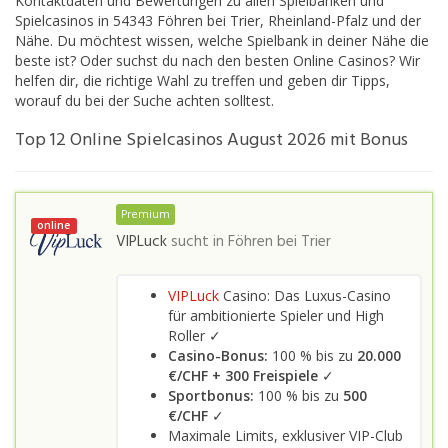
Kontaktdaten und Bewertungen zu allen Spielbanken und
Spielcasinos in 54343 Föhren bei Trier, Rheinland-Pfalz und der
Nähe. Du möchtest wissen, welche Spielbank in deiner Nähe die
beste ist? Oder suchst du nach den besten Online Casinos? Wir
helfen dir, die richtige Wahl zu treffen und geben dir Tipps,
worauf du bei der Suche achten solltest.
Top 12 Online Spielcasinos August 2026 mit Bonus
Premium
online
VIPLuck
sucht in
Föhren bei Trier
VIPLuck
Casino: Das Luxus-Casino
für ambitionierte Spieler und High
Roller ✓
Casino-Bonus:
100 % bis zu
20.000
€/CHF + 300 Freispiele
✓
Sportbonus:
100 % bis zu
500
€/CHF
✓
Maximale Limits, exklusiver VIP-Club