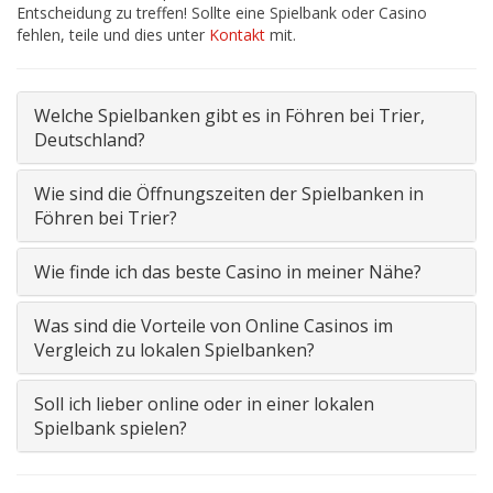
Entscheidung zu treffen! Sollte eine Spielbank oder Casino
fehlen, teile und dies unter
Kontakt
mit.
Welche Spielbanken gibt es in Föhren bei Trier,
Deutschland?
Wie sind die Öffnungszeiten der Spielbanken in
Föhren bei Trier?
Wie finde ich das beste Casino in meiner Nähe?
Was sind die Vorteile von Online Casinos im
Vergleich zu lokalen Spielbanken?
Soll ich lieber online oder in einer lokalen
Spielbank spielen?