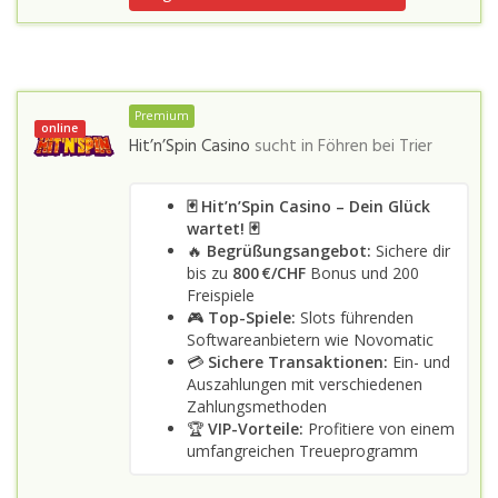
Premium
online
Hit’n’Spin Casino
sucht in
Föhren bei Trier
🃏 Hit’n’Spin Casino – Dein Glück
wartet! 🃏
🔥
Begrüßungsangebot:
Sichere dir
bis zu
800 €/CHF
Bonus und 200
Freispiele
🎮
Top-Spiele:
Slots führenden
Softwareanbietern wie Novomatic
💳
Sichere Transaktionen:
Ein- und
Auszahlungen mit verschiedenen
Zahlungsmethoden
🏆
VIP-Vorteile:
Profitiere von einem
umfangreichen Treueprogramm