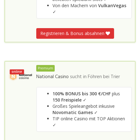
Von den Machern von
VulkanVegas
✓
Registrieren & Bonus absahnen
Premium
online
National Casino
sucht in
Föhren bei Trier
100% BONUS bis 300 €/CHF
plus
150 Freispiele
✓
Großes Spieleangebot inkusive
Novomatic Games
✓
TIP online Casino mit TOP Aktionen
✓