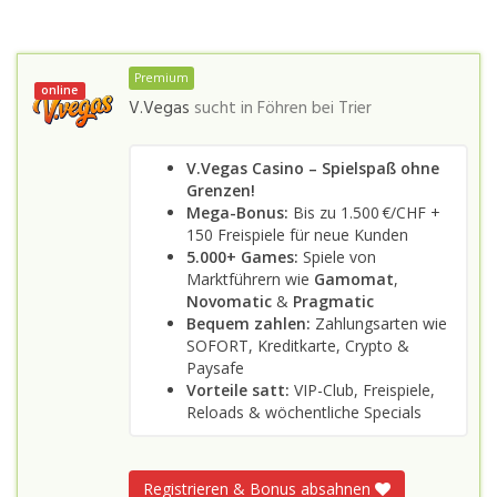
Premium
online
V.Vegas
sucht in
Föhren bei Trier
V.Vegas Casino – Spielspaß ohne
Grenzen!
Mega-Bonus:
Bis zu 1.500 €/CHF +
150 Freispiele für neue Kunden
5.000+ Games:
Spiele von
Marktführern wie
Gamomat
,
Novomatic
&
Pragmatic
Bequem zahlen:
Zahlungsarten wie
SOFORT, Kreditkarte, Crypto &
Paysafe
Vorteile satt:
VIP-Club, Freispiele,
Reloads & wöchentliche Specials
Registrieren & Bonus absahnen