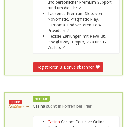
und persönlicher Premium-Support
rund um die Uhr ✓
Tausende Premium-Slots von
Novomatic, Pragmatic Play,
Gamomat und weiteren Top-
Providern ✓
Flexible Zahlungen mit
Revolut
,
Google Pay
, Crypto, Visa und E-
Wallets ✓
Registrieren & Bonus absahnen
Premium
online
Casina
sucht in
Föhren bei Trier
Casina
Casino: Exklusive Online