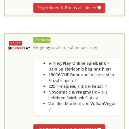
Registrieren & Bonus absahnen
Premium
online
FieryPlay
sucht in
Föhren bei Trier
★
FieryPlay Online Spielbank
>
Dein Spielerlebnis beginnt hier!
1500€/CHF Bonus
auf deine ersten
Einzahlungen ✓
225 Freispiele
, z.B. bei
Faust
✓
Novomatic & Pragmatic
– alle
beliebten Spielbank Slots ✓
Von den Machern von
VulkanVegas
✓