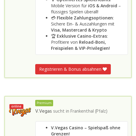
Mobile Version für
iOS & Android
–
flüssiges Spielen überall!
💳
Flexible Zahlungsoptionen
:
Sichere Ein- & Auszahlungen mit
Visa, Mastercard & Krypto
🏆
Exklusive Casino-Extras
:
Profitiere von
Reload-Boni,
Freispielen & VIP-Privilegien!
Registrieren & Bonus absahnen
Premium
online
V.Vegas
sucht in
Frankenthal (Pfalz)
V.Vegas Casino – Spielspaß ohne
Grenzen!