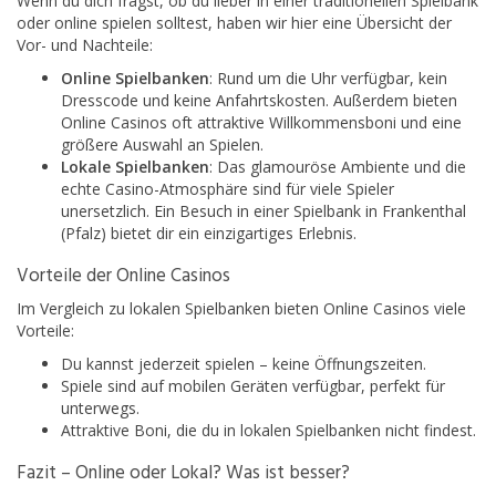
Wenn du dich fragst, ob du lieber in einer traditionellen Spielbank
oder online spielen solltest, haben wir hier eine Übersicht der
Vor- und Nachteile:
Online Spielbanken
: Rund um die Uhr verfügbar, kein
Dresscode und keine Anfahrtskosten. Außerdem bieten
Online Casinos oft attraktive Willkommensboni und eine
größere Auswahl an Spielen.
Lokale Spielbanken
: Das glamouröse Ambiente und die
echte Casino-Atmosphäre sind für viele Spieler
unersetzlich. Ein Besuch in einer Spielbank in Frankenthal
(Pfalz) bietet dir ein einzigartiges Erlebnis.
Vorteile der Online Casinos
Im Vergleich zu lokalen Spielbanken bieten Online Casinos viele
Vorteile:
Du kannst jederzeit spielen – keine Öffnungszeiten.
Spiele sind auf mobilen Geräten verfügbar, perfekt für
unterwegs.
Attraktive Boni, die du in lokalen Spielbanken nicht findest.
Fazit – Online oder Lokal? Was ist besser?