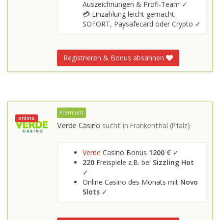
Auszeichnungen & Profi‑Team ✓
💳 Einzahlung leicht gemacht:
SOFORT, Paysafecard oder Crypto ✓
Registrieren & Bonus absahnen
Premium
online
Verde Casino
sucht in
Frankenthal (Pfalz)
Verde
Casino Bonus
1200 €
✓
220
Freispiele z.B. bei
Sizzling Hot
✓
Online Casino des Monats mit
Novo
Slots
✓