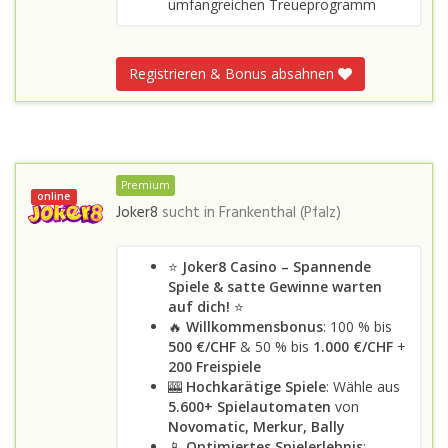
umfangreichen Treueprogramm
Registrieren & Bonus absahnen
Premium
online
Joker8
sucht in
Frankenthal (Pfalz)
⭐
Joker8 Casino – Spannende
Spiele & satte Gewinne warten
auf dich!
⭐
🔥
Willkommensbonus
: 100 % bis
500 €/CHF
& 50 % bis
1.000 €/CHF
+
200 Freispiele
🎰
Hochkarätige Spiele
: Wähle aus
5.600+ Spielautomaten
von
Novomatic, Merkur, Bally
📱
Optimiertes Spielerlebnis
: