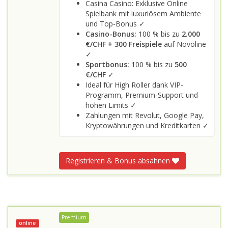
Casina Casino: Exklusive Online
Spielbank mit luxuriösem Ambiente
und Top-Bonus ✓
Casino-Bonus:
100 % bis zu
2.000
€/CHF + 300 Freispiele
auf Novoline
✓
Sportbonus:
100 % bis zu
500
€/CHF
✓
Ideal für High Roller dank VIP-
Programm, Premium-Support und
hohen Limits ✓
Zahlungen mit Revolut, Google Pay,
Kryptowährungen und Kreditkarten ✓
Registrieren & Bonus absahnen
Premium
online