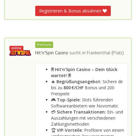
Registrieren & Bonus absahnen
Premium
online
Hit’n’Spin Casino
sucht in
Frankenthal (Pfalz)
🃏 Hit’n’Spin Casino – Dein Glück
wartet! 🃏
🔥
Begrüßungsangebot:
Sichere dir
bis zu
800 €/CHF
Bonus und 200
Freispiele
🎮
Top-Spiele:
Slots führenden
Softwareanbietern wie Novomatic
💳
Sichere Transaktionen:
Ein- und
Auszahlungen mit verschiedenen
Zahlungsmethoden
🏆
VIP-Vorteile:
Profitiere von einem