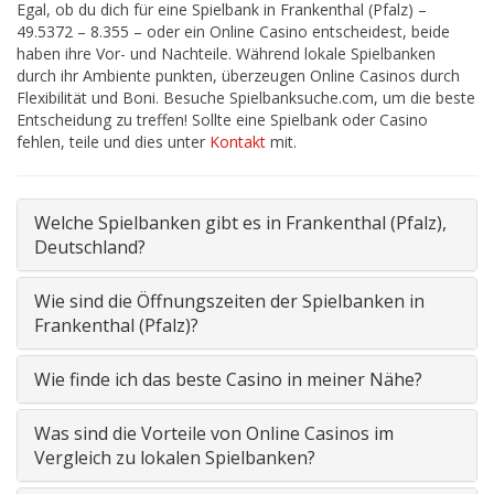
Egal, ob du dich für eine Spielbank in Frankenthal (Pfalz) –
49.5372 – 8.355 – oder ein Online Casino entscheidest, beide
haben ihre Vor- und Nachteile. Während lokale Spielbanken
durch ihr Ambiente punkten, überzeugen Online Casinos durch
Flexibilität und Boni. Besuche Spielbanksuche.com, um die beste
Entscheidung zu treffen! Sollte eine Spielbank oder Casino
fehlen, teile und dies unter
Kontakt
mit.
Welche Spielbanken gibt es in Frankenthal (Pfalz),
Deutschland?
Wie sind die Öffnungszeiten der Spielbanken in
Frankenthal (Pfalz)?
Wie finde ich das beste Casino in meiner Nähe?
Was sind die Vorteile von Online Casinos im
Vergleich zu lokalen Spielbanken?