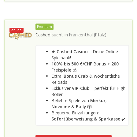
Premium
online
Cashed
sucht in
Frankenthal (Pfalz)
★
Cashed Casino
– Deine Online-
Spielbank!
100% bis 500 €/CHF
Bonus +
200
Freispiele
💰
Extra:
Bonus Crab
& wöchentliche
Reloads
Exklusiver
VIP-Club
– perfekt für High
Roller
Beliebte Spiele von
Merkur
,
Novoline
&
Bally
🎲
Bequeme Einzahlungen:
Sofortüberweisung
&
Sparkasse
✔️