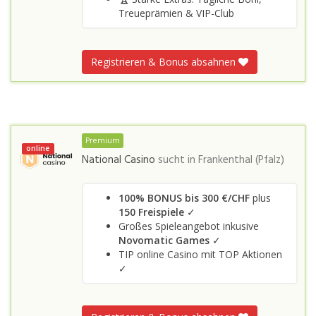
Treueprämien & VIP-Club
Registrieren & Bonus absahnen
Premium
online
National Casino
sucht in
Frankenthal (Pfalz)
100% BONUS bis 300 €/CHF
plus
150 Freispiele
✓
Großes Spieleangebot inkusive
Novomatic Games
✓
TIP online Casino mit TOP Aktionen
✓