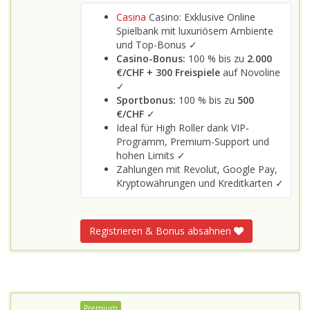
Casina
Casino: Exklusive Online
Spielbank mit luxuriösem Ambiente
und Top-Bonus ✓
Casino-Bonus:
100 % bis zu
2.000
€/CHF + 300 Freispiele
auf Novoline
✓
Sportbonus:
100 % bis zu
500
€/CHF
✓
Ideal für High Roller dank VIP-
Programm, Premium-Support und
hohen Limits ✓
Zahlungen mit Revolut, Google Pay,
Kryptowährungen und Kreditkarten ✓
Registrieren & Bonus absahnen
Premium