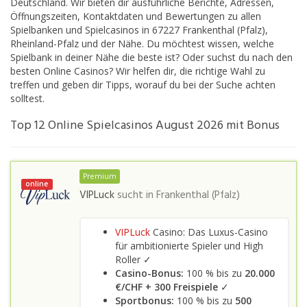
Deutschland. Wir bieten dir ausführliche Berichte, Adressen,
Öffnungszeiten, Kontaktdaten und Bewertungen zu allen
Spielbanken und Spielcasinos in 67227 Frankenthal (Pfalz),
Rheinland-Pfalz und der Nähe. Du möchtest wissen, welche
Spielbank in deiner Nähe die beste ist? Oder suchst du nach den
besten Online Casinos? Wir helfen dir, die richtige Wahl zu
treffen und geben dir Tipps, worauf du bei der Suche achten
solltest.
Top 12 Online Spielcasinos August 2026 mit Bonus
Premium
online
VIPLuck
sucht in
Frankenthal (Pfalz)
VIPLuck
Casino: Das Luxus-Casino
für ambitionierte Spieler und High
Roller ✓
Casino-Bonus:
100 % bis zu
20.000
€/CHF + 300 Freispiele
✓
Sportbonus:
100 % bis zu
500