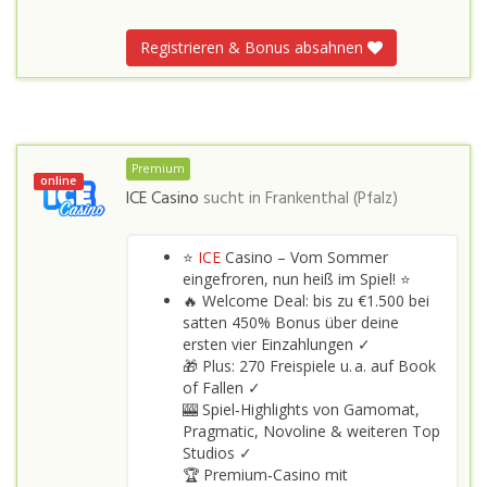
Registrieren & Bonus absahnen
Premium
online
ICE Casino
sucht in
Frankenthal (Pfalz)
⭐
ICE
Casino – Vom Sommer
eingefroren, nun heiß im Spiel! ⭐
🔥 Welcome Deal: bis zu €1.500 bei
satten 450% Bonus über deine
ersten vier Einzahlungen ✓
🎁 Plus: 270 Freispiele u. a. auf Book
of Fallen ✓
🎰 Spiel‑Highlights von Gamomat,
Pragmatic, Novoline & weiteren Top
Studios ✓
🏆 Premium‑Casino mit