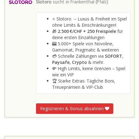
Slotoro
sucht in
Frankenthal (Pfalz)
⭐ Slotoro – Luxus & Freiheit im Spiel
ohne Limits & Einschränkungen!
🎁
2.500 €/CHF + 250 Freispiele
für
deine ersten Einzahlungen
🎰 5.000+ Spiele von Novoline,
Gamomat, Pragmatic & weiteren
💳 Schnelle Zahlungen via
SOFORT
,
Paysafe, Crypto
& mehr.
💸 High Limits, keine Grenzen – Spiel
wie ein VIP
🏆 Starke Extras: Tägliche Boni,
Treueprämien & VIP-Club
Registrieren & Bonus absahnen