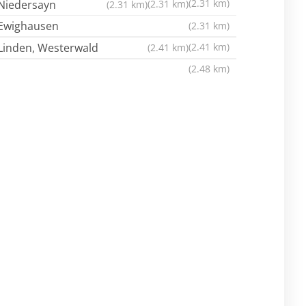
(2.31 km)
Niedersayn
(2.31 km)
(2.31 km)
Ewighausen
(2.31 km)
Linden, Westerwald
(2.41 km)
(2.41 km)
(2.48 km)