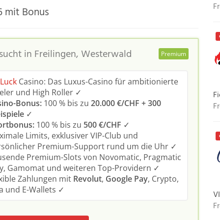
F
6 mit Bonus
sucht in
Freilingen, Westerwald
Premium
PLuck
Casino: Das Luxus-Casino für ambitionierte
eler und High Roller ✓
Fi
sino-Bonus:
100 % bis zu
20.000 €/CHF + 300
F
ispiele
✓
ortbonus:
100 % bis zu
500 €/CHF
✓
imale Limits, exklusiver VIP-Club und
rsönlicher Premium-Support rund um die Uhr ✓
usende Premium-Slots von Novomatic, Pragmatic
ay, Gamomat und weiteren Top-Providern ✓
xible Zahlungen mit
Revolut
,
Google Pay
, Crypto,
a und E-Wallets ✓
V
F