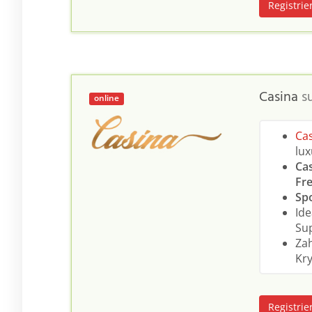
Registri
Casina
s
online
Ca
lu
Ca
Fre
Sp
Ide
Su
Zah
Kr
Registri