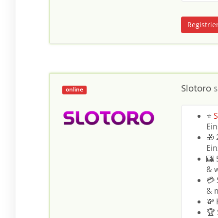
Registri
Slotoro
s
online
⭐
S
Ei
🎁
Ei
🎰 
& 
💳 
& 
💸 
🏆 