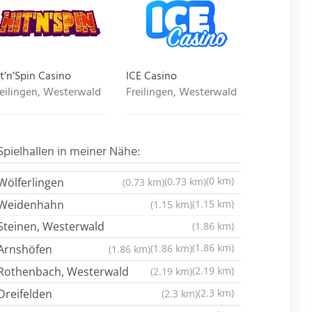
t’n’Spin Casino
ICE Casino
reilingen, Westerwald
Freilingen, Westerwald
Spielhallen in meiner Nähe:
(0 km)
Wölferlingen
(0.73 km)
(0.73 km)
Weidenhahn
(1.15 km)
(1.15 km)
Steinen, Westerwald
(1.86 km)
(1.86 km)
Arnshöfen
(1.86 km)
(1.86 km)
Rothenbach, Westerwald
(2.19 km)
(2.19 km)
Dreifelden
(2.3 km)
(2.3 km)