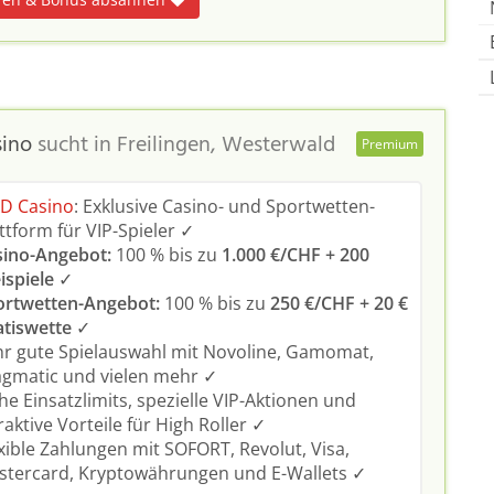
ino
sucht in
Freilingen, Westerwald
Premium
D Casino
: Exklusive Casino- und Sportwetten-
ttform für VIP-Spieler ✓
sino-Angebot:
100 % bis zu
1.000 €/CHF + 200
ispiele
✓
ortwetten-Angebot:
100 % bis zu
250 €/CHF + 20 €
atiswette
✓
hr gute Spielauswahl mit Novoline, Gamomat,
agmatic und vielen mehr ✓
e Einsatzlimits, spezielle VIP-Aktionen und
raktive Vorteile für High Roller ✓
xible Zahlungen mit SOFORT, Revolut, Visa,
stercard, Kryptowährungen und E-Wallets ✓