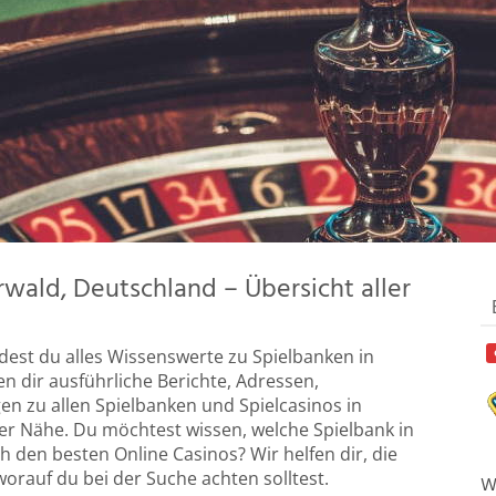
rwald, Deutschland – Übersicht aller
indest du alles Wissenswerte zu Spielbanken in
en dir ausführliche Berichte, Adressen,
n zu allen Spielbanken und Spielcasinos in
der Nähe. Du möchtest wissen, welche Spielbank in
h den besten Online Casinos? Wir helfen dir, die
worauf du bei der Suche achten solltest.
W