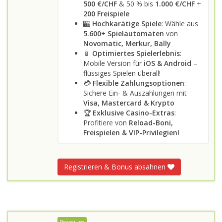
500 €/CHF
& 50 % bis
1.000 €/CHF
+
200 Freispiele
🎰
Hochkarätige Spiele
: Wähle aus
5.600+ Spielautomaten
von
Novomatic, Merkur, Bally
📱
Optimiertes Spielerlebnis
:
Mobile Version für
iOS & Android
–
flüssiges Spielen überall!
💳
Flexible Zahlungsoptionen
:
Sichere Ein- & Auszahlungen mit
Visa, Mastercard & Krypto
🏆
Exklusive Casino-Extras
:
Profitiere von
Reload-Boni,
Freispielen & VIP-Privilegien!
Registrieren & Bonus absahnen