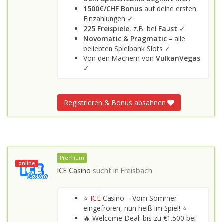
1500€/CHF Bonus
auf deine ersten
Einzahlungen ✓
225 Freispiele
, z.B. bei
Faust
✓
Novomatic & Pragmatic
– alle
beliebten Spielbank Slots ✓
Von den Machern von
VulkanVegas
✓
Registrieren & Bonus absahnen
Premium
online
ICE Casino
sucht in
Freisbach
⭐
ICE
Casino – Vom Sommer
eingefroren, nun heiß im Spiel! ⭐
🔥 Welcome Deal: bis zu €1.500 bei