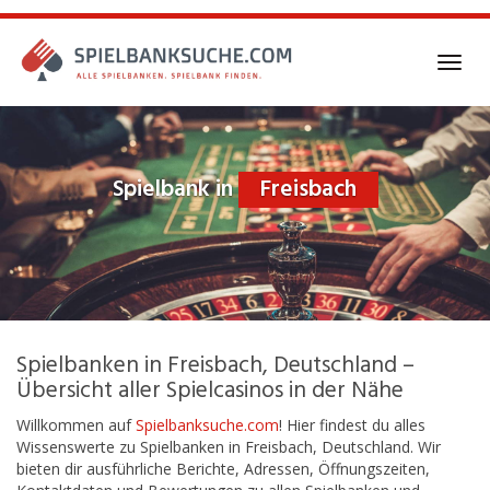
Skip
to
main
Toggl
content
navig
Spielbank in
Freisbach
Spielbanken in Freisbach, Deutschland –
Übersicht aller Spielcasinos in der Nähe
Willkommen auf
Spielbanksuche.com
! Hier findest du alles
Wissenswerte zu Spielbanken in Freisbach, Deutschland. Wir
bieten dir ausführliche Berichte, Adressen, Öffnungszeiten,