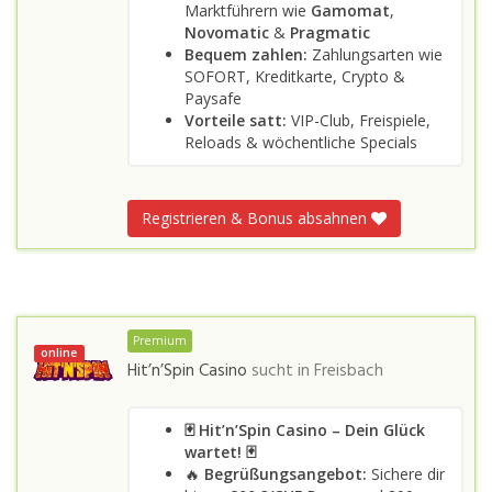
Marktführern wie
Gamomat
,
Novomatic
&
Pragmatic
Bequem zahlen:
Zahlungsarten wie
SOFORT, Kreditkarte, Crypto &
Paysafe
Vorteile satt:
VIP-Club, Freispiele,
Reloads & wöchentliche Specials
Registrieren & Bonus absahnen
Premium
online
Hit’n’Spin Casino
sucht in
Freisbach
🃏 Hit’n’Spin Casino – Dein Glück
wartet! 🃏
🔥
Begrüßungsangebot:
Sichere dir