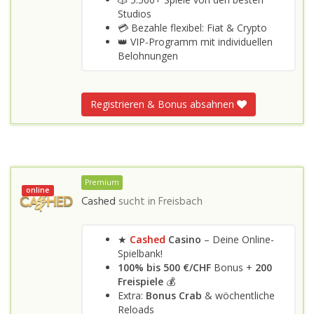
Studios
💳 Bezahle flexibel: Fiat & Crypto
👑 VIP-Programm mit individuellen
Belohnungen
Registrieren & Bonus absahnen
Premium
online
Cashed
sucht in
Freisbach
★
Cashed
Casino
– Deine Online-
Spielbank!
100% bis 500 €/CHF
Bonus +
200
Freispiele
💰
Extra:
Bonus Crab
& wöchentliche
Reloads