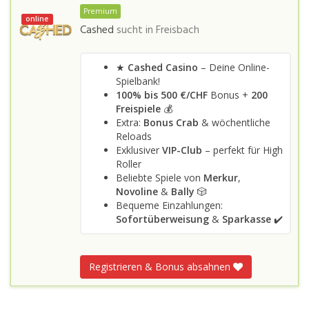
Premium
online
Cashed
sucht in
Freisbach
★
Cashed Casino
– Deine Online-
Spielbank!
100% bis 500 €/CHF
Bonus +
200
Freispiele
💰
Extra:
Bonus Crab
& wöchentliche
Reloads
Exklusiver
VIP-Club
– perfekt für High
Roller
Beliebte Spiele von
Merkur
,
Novoline
&
Bally
🎲
Bequeme Einzahlungen:
Sofortüberweisung
&
Sparkasse
✔️
Registrieren & Bonus absahnen