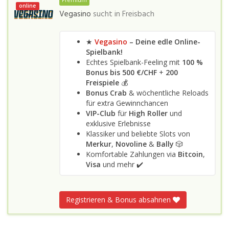
Premium
online
Vegasino
sucht in
Freisbach
★
Vegasino
– Deine edle Online-
Spielbank!
Echtes Spielbank-Feeling mit
100 %
Bonus bis 500 €/CHF
+
200
Freispiele
💰
Bonus Crab
& wöchentliche Reloads
für extra Gewinnchancen
VIP-Club
für
High Roller
und
exklusive Erlebnisse
Klassiker und beliebte Slots von
Merkur
,
Novoline
&
Bally
🎲
Komfortable Zahlungen via
Bitcoin
,
Visa
und mehr ✔️
Registrieren & Bonus absahnen