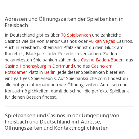
Adressen und Öffnungszeiten der Spielbanken in
Freisbach
In Deutschland gibt es über
70 Spielbanken
und zahlreiche
Casinos wie die von Merkur Casinos oder
Vulkan Vegas
Casinos.
Auch in Freisbach, Rheinland-Pfalz kannst du dein Glück am
Roulette-, Blackjack- oder Pokertisch versuchen. Zu den
bekanntesten Spielbanken zählen das
Casino Baden-Baden
, das
Casino Hohensyburg in Dortmund
und das
Casino am
Potsdamer Platz
in
Berlin
. Jede dieser Spielbanken bietet ein
einzigartiges Spielerlebnis. Auf Spielbanksuche.com findest du
alle nötigen Informationen wie Öffnungszeiten, Adressen und
Kontaktmöglichkeiten, damit du schnell die perfekte Spielbank
für deinen Besuch findest.
Spielbanken und Casinos in der Umgebung von
Freisbach und Deutschland mit Adresse,
Öffnungszeiten und Kontaktmöglichkeiten