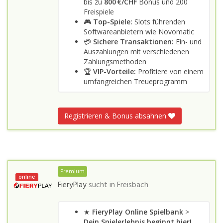
bis zu
800 €/CHF
Bonus und 200
Freispiele
🎮
Top-Spiele:
Slots führenden
Softwareanbietern wie Novomatic
💳
Sichere Transaktionen:
Ein- und
Auszahlungen mit verschiedenen
Zahlungsmethoden
🏆
VIP-Vorteile:
Profitiere von einem
umfangreichen Treueprogramm
Registrieren & Bonus absahnen
Premium
online
FieryPlay
sucht in
Freisbach
★
FieryPlay Online Spielbank
>
Dein Spielerlebnis beginnt hier!