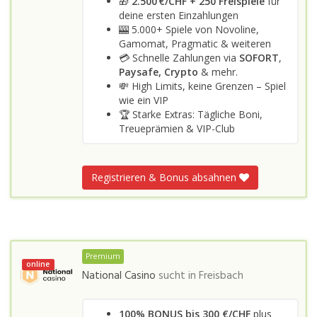
🎁
2.500 €/CHF + 250 Freispiele
für
deine ersten Einzahlungen
🎰 5.000+ Spiele von Novoline,
Gamomat, Pragmatic & weiteren
💳 Schnelle Zahlungen via
SOFORT
,
Paysafe, Crypto
& mehr.
💸 High Limits, keine Grenzen – Spiel
wie ein VIP
🏆 Starke Extras: Tägliche Boni,
Treueprämien & VIP-Club
Registrieren & Bonus absahnen
Premium
online
National Casino
sucht in
Freisbach
100% BONUS bis 300 €/CHF
plus