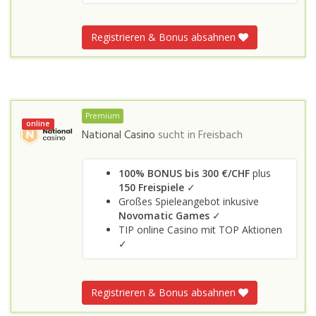
Registrieren & Bonus absahnen
Premium
online
National Casino
sucht in
Freisbach
100% BONUS bis 300 €/CHF
plus
150 Freispiele
✓
Großes Spieleangebot inkusive
Novomatic Games
✓
TIP online Casino mit TOP Aktionen
✓
Registrieren & Bonus absahnen