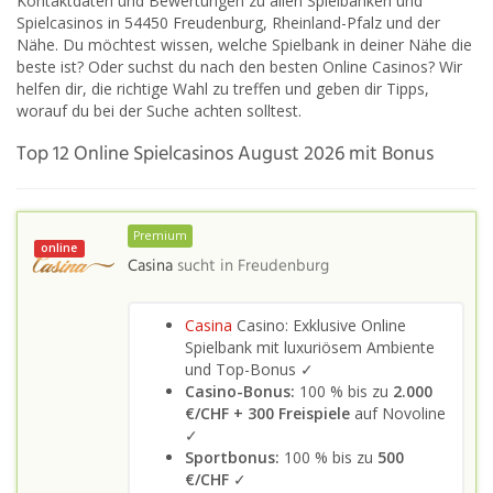
Kontaktdaten und Bewertungen zu allen Spielbanken und
Spielcasinos in 54450 Freudenburg, Rheinland-Pfalz und der
Nähe. Du möchtest wissen, welche Spielbank in deiner Nähe die
beste ist? Oder suchst du nach den besten Online Casinos? Wir
helfen dir, die richtige Wahl zu treffen und geben dir Tipps,
worauf du bei der Suche achten solltest.
Top 12 Online Spielcasinos August 2026 mit Bonus
Premium
online
Casina
sucht in
Freudenburg
Casina
Casino: Exklusive Online
Spielbank mit luxuriösem Ambiente
und Top-Bonus ✓
Casino-Bonus:
100 % bis zu
2.000
€/CHF + 300 Freispiele
auf Novoline
✓
Sportbonus:
100 % bis zu
500
€/CHF
✓