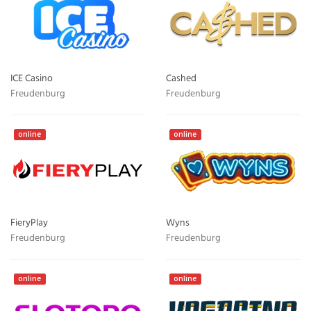
ICE Casino
Cashed
Freudenburg
Freudenburg
online
online
FieryPlay
Wyns
Freudenburg
Freudenburg
online
online