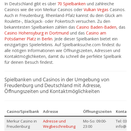
In Deutschland gibt es über
70 Spielbanken
und zahlreiche
Casinos wie die von Merkur Casinos oder
Vulkan Vegas
Casinos.
Auch in Freudenburg, Rheinland-Pfalz kannst du dein Glück am
Roulette-, Blackjack- oder Pokertisch versuchen. Zu den
bekanntesten Spielbanken zählen das
Casino Baden-Baden
, das
Casino Hohensyburg in Dortmund
und das
Casino am
Potsdamer Platz
in
Berlin
. Jede dieser Spielbanken bietet ein
einzigartiges Spielerlebnis. Auf Spielbanksuche.com findest du
alle nötigen Informationen wie Öffnungszeiten, Adressen und
Kontaktmöglichkeiten, damit du schnell die perfekte Spielbank
für deinen Besuch findest.
Spielbanken und Casinos in der Umgebung von
Freudenburg und Deutschland mit Adresse,
Öffnungszeiten und Kontaktmöglichkeiten
Casino/Spielbank
Adresse
Öffnungszeiten
Kontakt
Merkur Casino in
Adresse und
Mo-So: 09:00-
Tel: 030
Freudenburg
Wegbeschreibung
23:00
info@me