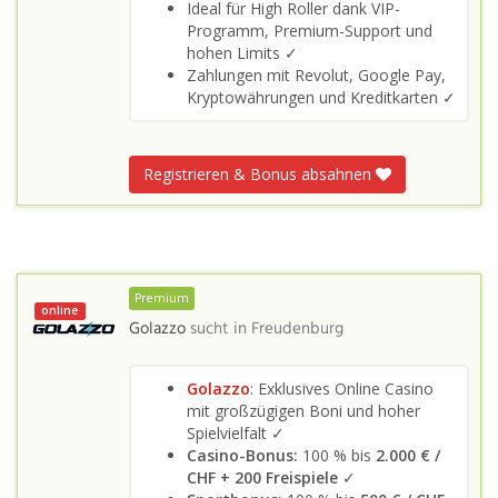
Ideal für High Roller dank VIP-
Programm, Premium-Support und
hohen Limits ✓
Zahlungen mit Revolut, Google Pay,
Kryptowährungen und Kreditkarten ✓
Registrieren & Bonus absahnen
Premium
online
Golazzo
sucht in
Freudenburg
Golazzo
: Exklusives Online Casino
mit großzügigen Boni und hoher
Spielvielfalt ✓
Casino-Bonus:
100 % bis
2.000 € /
CHF + 200 Freispiele
✓