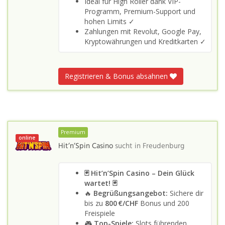
Ideal für High Roller dank VIP-
Programm, Premium-Support und
hohen Limits ✓
Zahlungen mit Revolut, Google Pay,
Kryptowährungen und Kreditkarten ✓
Registrieren & Bonus absahnen
Premium
online
Hit’n’Spin Casino
sucht in
Freudenburg
🃏 Hit’n’Spin Casino – Dein Glück
wartet! 🃏
🔥
Begrüßungsangebot:
Sichere dir
bis zu
800 €/CHF
Bonus und 200
Freispiele
🎮
Top-Spiele:
Slots führenden