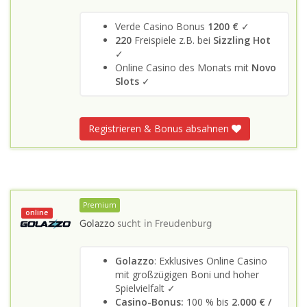
Verde Casino Bonus
1200 €
✓
220
Freispiele z.B. bei
Sizzling Hot
✓
Online Casino des Monats mit
Novo
Slots
✓
Registrieren & Bonus absahnen
Premium
online
Golazzo
sucht in
Freudenburg
Golazzo
: Exklusives Online Casino
mit großzügigen Boni und hoher
Spielvielfalt ✓
Casino-Bonus:
100 % bis
2.000 € /