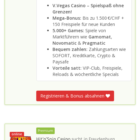
V.Vegas Casino – Spielspaß ohne
Grenzen!
Mega-Bonus:
Bis zu 1.500 €/CHF +
150 Freispiele für neue Kunden
5.000+ Games:
Spiele von
Marktführern wie
Gamomat
,
Novomatic
&
Pragmatic
Bequem zahlen:
Zahlungsarten wie
SOFORT, Kreditkarte, Crypto &
Paysafe
Vorteile satt:
VIP-Club, Freispiele,
Reloads & wöchentliche Specials
Registrieren & Bonus absahnen
Premium
online
Hit’n’Spin Casino
sucht in
Freudenburg