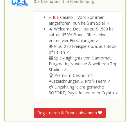
ICE Casino
sucht in
Freudenburg
⭐
ICE
Casino – Vom Sommer
eingefroren, nun heiß im Spiel! ⭐
🔥 Welcome Deal: bis zu €1.500 bei
satten 450% Bonus über deine
ersten vier Einzahlungen ✓
🎁 Plus: 270 Freispiele u. a. auf Book
of Fallen ✓
🎰 Spiel‑Highlights von Gamomat,
Pragmatic, Novoline & weiteren Top
Studios ✓
🏆 Premium‑Casino mit
Auszeichnungen & Profi‑Team ✓
💳 Einzahlung leicht gemacht:
SOFORT, Paysafecard oder Crypto ✓
Registrieren & Bonus absahnen