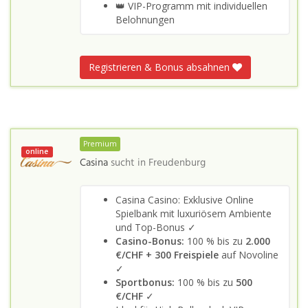
👑 VIP-Programm mit individuellen
Belohnungen
Registrieren & Bonus absahnen
Premium
online
Casina
sucht in
Freudenburg
Casina Casino: Exklusive Online
Spielbank mit luxuriösem Ambiente
und Top-Bonus ✓
Casino-Bonus:
100 % bis zu
2.000
€/CHF + 300 Freispiele
auf Novoline
✓
Sportbonus:
100 % bis zu
500
€/CHF
✓