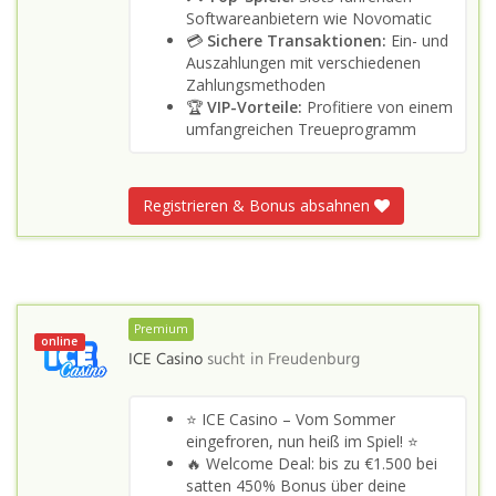
Softwareanbietern wie Novomatic
💳
Sichere Transaktionen:
Ein- und
Auszahlungen mit verschiedenen
Zahlungsmethoden
🏆
VIP-Vorteile:
Profitiere von einem
umfangreichen Treueprogramm
Registrieren & Bonus absahnen
Premium
online
ICE Casino
sucht in
Freudenburg
⭐ ICE Casino – Vom Sommer
eingefroren, nun heiß im Spiel! ⭐
🔥 Welcome Deal: bis zu €1.500 bei
satten 450% Bonus über deine