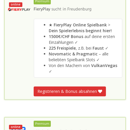
Premium
online
FieryPlay
sucht in
Freudenburg
★
FieryPlay Online Spielbank
>
Dein Spielerlebnis beginnt hier!
1500€/CHF Bonus
auf deine ersten
Einzahlungen ✓
225 Freispiele
, z.B. bei
Faust
✓
Novomatic & Pragmatic
– alle
beliebten Spielbank Slots ✓
Von den Machern von
VulkanVegas
✓
Registrieren & Bonus absahnen
Premium
online