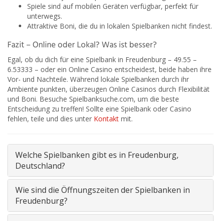
Spiele sind auf mobilen Geräten verfügbar, perfekt für
unterwegs.
Attraktive Boni, die du in lokalen Spielbanken nicht findest.
Fazit – Online oder Lokal? Was ist besser?
Egal, ob du dich für eine Spielbank in Freudenburg – 49.55 –
6.53333 – oder ein Online Casino entscheidest, beide haben ihre
Vor- und Nachteile. Während lokale Spielbanken durch ihr
Ambiente punkten, überzeugen Online Casinos durch Flexibilität
und Boni. Besuche Spielbanksuche.com, um die beste
Entscheidung zu treffen! Sollte eine Spielbank oder Casino
fehlen, teile und dies unter
Kontakt
mit.
Welche Spielbanken gibt es in Freudenburg,
Deutschland?
Wie sind die Öffnungszeiten der Spielbanken in
Freudenburg?