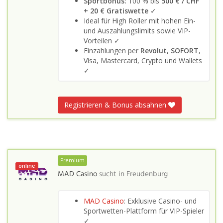
Sportbonus:
100 % bis
500 € / CHF
+ 20 € Gratiswette
✓
Ideal für High Roller mit hohen Ein-
und Auszahlungslimits sowie VIP-
Vorteilen ✓
Einzahlungen per
Revolut
,
SOFORT
,
Visa, Mastercard, Crypto und Wallets
✓
Registrieren & Bonus absahnen
Premium
online
MAD Casino
sucht in
Freudenburg
MAD Casino
: Exklusive Casino- und
Sportwetten-Plattform für VIP-Spieler
✓