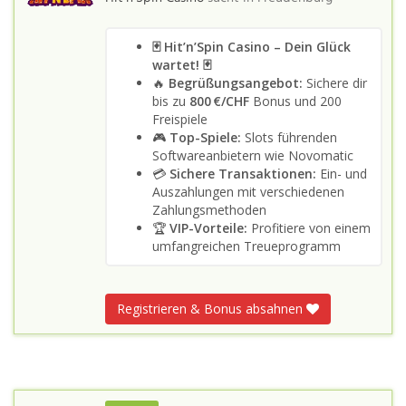
🃏 Hit’n’Spin Casino – Dein Glück
wartet! 🃏
🔥
Begrüßungsangebot:
Sichere dir
bis zu
800 €/CHF
Bonus und 200
Freispiele
🎮
Top-Spiele:
Slots führenden
Softwareanbietern wie Novomatic
💳
Sichere Transaktionen:
Ein- und
Auszahlungen mit verschiedenen
Zahlungsmethoden
🏆
VIP-Vorteile:
Profitiere von einem
umfangreichen Treueprogramm
Registrieren & Bonus absahnen