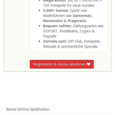
Mega-Bonus:
Bis zu 1.500 €/CHF +
150 Freispiele für neue Kunden
5.000+ Games:
Spiele von
Marktführern wie
Gamomat
,
Novomatic
&
Pragmatic
Bequem zahlen:
Zahlungsarten wie
SOFORT, Kreditkarte, Crypto &
Paysafe
Vorteile satt:
VIP-Club, Freispiele,
Reloads & wöchentliche Specials
Registrieren & Bonus absahnen
Beste Online Spielhallen: