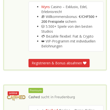
Wyns
Casino – Exklusiv, Edel,
Erlebnisreich!
🎁 Willkommensbonus:
€/CHF500 +
200 Freispiele
sichern
🎲 5.500+ Spiele von den besten
Studios
💳 Bezahle flexibel: Fiat & Crypto
👑 VIP-Programm mit individuellen
Belohnungen
Registrieren & Bonus absahnen
Premium
online
Cashed
sucht in
Freudenburg