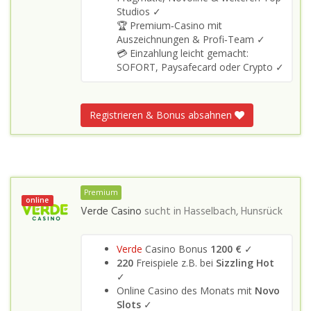
Studios ✓
🏆 Premium‑Casino mit
Auszeichnungen & Profi‑Team ✓
💳 Einzahlung leicht gemacht:
SOFORT, Paysafecard oder Crypto ✓
Registrieren & Bonus absahnen
Premium
online
Verde Casino
sucht in
Hasselbach, Hunsrück
Verde
Casino Bonus
1200 €
✓
220
Freispiele z.B. bei
Sizzling Hot
✓
Online Casino des Monats mit
Novo
Slots
✓