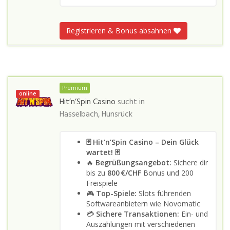
Registrieren & Bonus absahnen
Premium
online
Hit’n’Spin Casino
sucht in
Hasselbach, Hunsrück
🃏 Hit’n’Spin Casino – Dein Glück
wartet! 🃏
🔥
Begrüßungsangebot:
Sichere dir
bis zu
800 €/CHF
Bonus und 200
Freispiele
🎮
Top-Spiele:
Slots führenden
Softwareanbietern wie Novomatic
💳
Sichere Transaktionen:
Ein- und
Auszahlungen mit verschiedenen