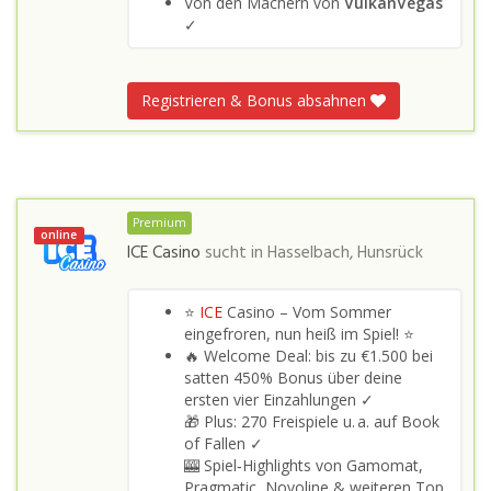
Von den Machern von
VulkanVegas
✓
Registrieren & Bonus absahnen
Premium
online
ICE Casino
sucht in
Hasselbach, Hunsrück
⭐
ICE
Casino – Vom Sommer
eingefroren, nun heiß im Spiel! ⭐
🔥 Welcome Deal: bis zu €1.500 bei
satten 450% Bonus über deine
ersten vier Einzahlungen ✓
🎁 Plus: 270 Freispiele u. a. auf Book
of Fallen ✓
🎰 Spiel‑Highlights von Gamomat,
Pragmatic, Novoline & weiteren Top