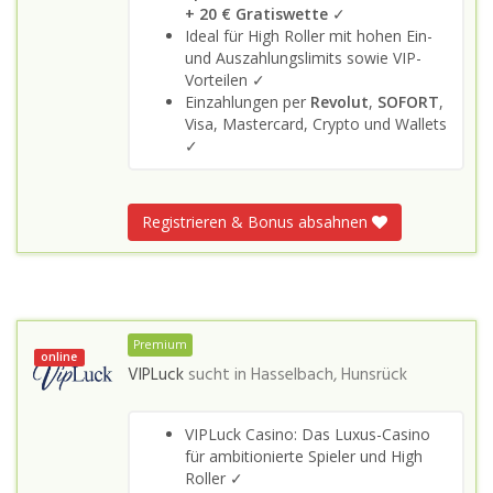
+ 20 € Gratiswette
✓
Ideal für High Roller mit hohen Ein-
und Auszahlungslimits sowie VIP-
Vorteilen ✓
Einzahlungen per
Revolut
,
SOFORT
,
Visa, Mastercard, Crypto und Wallets
✓
Registrieren & Bonus absahnen
Premium
online
VIPLuck
sucht in
Hasselbach, Hunsrück
VIPLuck Casino: Das Luxus-Casino
für ambitionierte Spieler und High
Roller ✓