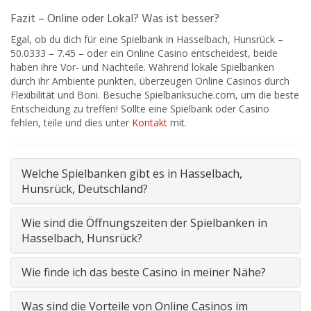
Fazit – Online oder Lokal? Was ist besser?
Egal, ob du dich für eine Spielbank in Hasselbach, Hunsrück –
50.0333 – 7.45 – oder ein Online Casino entscheidest, beide
haben ihre Vor- und Nachteile. Während lokale Spielbanken
durch ihr Ambiente punkten, überzeugen Online Casinos durch
Flexibilität und Boni. Besuche Spielbanksuche.com, um die beste
Entscheidung zu treffen! Sollte eine Spielbank oder Casino
fehlen, teile und dies unter
Kontakt
mit.
Welche Spielbanken gibt es in Hasselbach,
Hunsrück, Deutschland?
Wie sind die Öffnungszeiten der Spielbanken in
Hasselbach, Hunsrück?
Wie finde ich das beste Casino in meiner Nähe?
Was sind die Vorteile von Online Casinos im