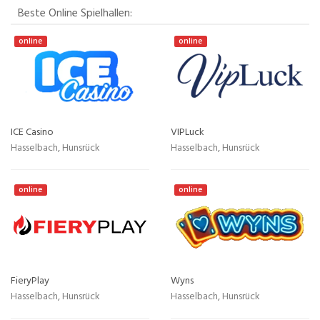
Beste Online Spielhallen:
online
online
ICE Casino
VIPLuck
Hasselbach, Hunsrück
Hasselbach, Hunsrück
online
online
FieryPlay
Wyns
Hasselbach, Hunsrück
Hasselbach, Hunsrück