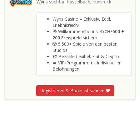
Wyns
sucht in
Hasselbach, Hunsrück
Wyns Casino – Exklusiv, Edel,
Erlebnisreich!
🎁 Willkommensbonus:
€/CHF500 +
200 Freispiele
sichern
🎲 5.500+ Spiele von den besten
Studios
💳 Bezahle flexibel: Fiat & Crypto
👑 VIP-Programm mit individuellen
Belohnungen
Registrieren & Bonus absahnen