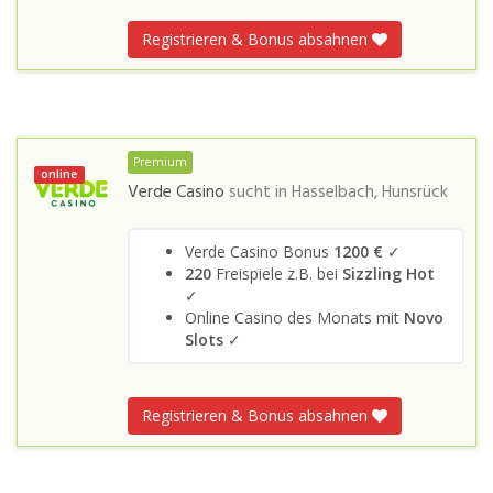
Registrieren & Bonus absahnen
Premium
online
Verde Casino
sucht in
Hasselbach, Hunsrück
Verde Casino Bonus
1200 €
✓
220
Freispiele z.B. bei
Sizzling Hot
✓
Online Casino des Monats mit
Novo
Slots
✓
Registrieren & Bonus absahnen