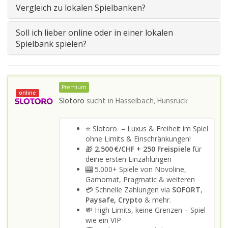
Vergleich zu lokalen Spielbanken?
Soll ich lieber online oder in einer lokalen
Spielbank spielen?
Premium
online
Slotoro
sucht in
Hasselbach, Hunsrück
⭐ Slotoro – Luxus & Freiheit im Spiel
ohne Limits & Einschränkungen!
🎁
2.500 €/CHF + 250 Freispiele
für
deine ersten Einzahlungen
🎰 5.000+ Spiele von Novoline,
Gamomat, Pragmatic & weiteren
💳 Schnelle Zahlungen via
SOFORT
,
Paysafe, Crypto
& mehr.
💸 High Limits, keine Grenzen – Spiel
wie ein VIP