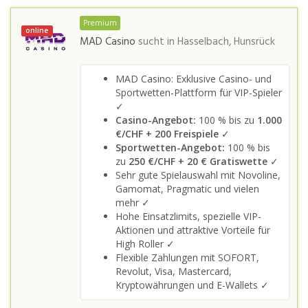
Premium
online
MAD Casino
sucht in
Hasselbach, Hunsrück
MAD Casino: Exklusive Casino- und
Sportwetten-Plattform für VIP-Spieler
✓
Casino-Angebot:
100 % bis zu
1.000
€/CHF + 200 Freispiele
✓
Sportwetten-Angebot:
100 % bis
zu
250 €/CHF + 20 € Gratiswette
✓
Sehr gute Spielauswahl mit Novoline,
Gamomat, Pragmatic und vielen
mehr ✓
Hohe Einsatzlimits, spezielle VIP-
Aktionen und attraktive Vorteile für
High Roller ✓
Flexible Zahlungen mit SOFORT,
Revolut, Visa, Mastercard,
Kryptowährungen und E-Wallets ✓