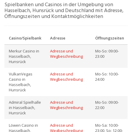
Spielbanken und Casinos in der Umgebung von
Hasselbach, Hunsrück und Deutschland mit Adresse,
Öffnungszeiten und Kontaktmöglichkeiten
Casino/Spielbank
Adresse
Öffnungszeiten
Merkur Casino in
Adresse und
Mo-So: 09:00-
Hasselbach,
Wegbeschreibung
23:00
Hunsrück
VulkanVegas
Adresse und
Mo-So: 10:00-
Casino in
Wegbeschreibung
24:00
Hasselbach,
Hunsrück
Admiral Spielhalle
Adresse und
Mo-So: 09:00-
in Hasselbach,
Wegbeschreibung
22:00
Hunsrück
Löwen Casino in
Adresse und
Mo-Sa: 10:00-
Hasselbach,
Wegbeschreibung
23:00, So: 12:00-