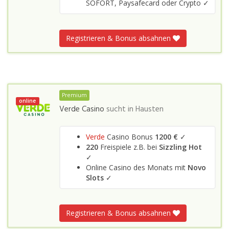
SOFORT, Paysafecard oder Crypto ✓
Registrieren & Bonus absahnen
Premium
online
Verde Casino
sucht in
Hausten
Verde
Casino Bonus
1200 €
✓
220
Freispiele z.B. bei
Sizzling Hot
✓
Online Casino des Monats mit
Novo
Slots
✓
Registrieren & Bonus absahnen