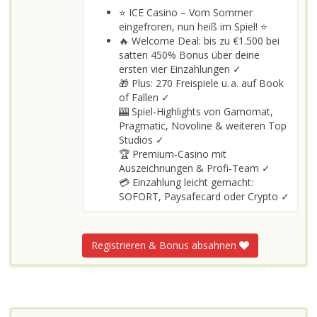
⭐ ICE Casino – Vom Sommer
eingefroren, nun heiß im Spiel! ⭐
🔥 Welcome Deal: bis zu €1.500 bei
satten 450% Bonus über deine
ersten vier Einzahlungen ✓
🎁 Plus: 270 Freispiele u. a. auf Book
of Fallen ✓
🎰 Spiel‑Highlights von Gamomat,
Pragmatic, Novoline & weiteren Top
Studios ✓
🏆 Premium‑Casino mit
Auszeichnungen & Profi‑Team ✓
💳 Einzahlung leicht gemacht:
SOFORT, Paysafecard oder Crypto ✓
Registrieren & Bonus absahnen