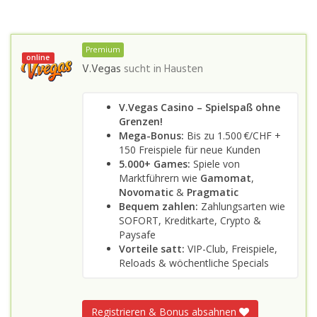
Premium
online
V.Vegas
sucht in
Hausten
V.Vegas Casino – Spielspaß ohne
Grenzen!
Mega-Bonus:
Bis zu 1.500 €/CHF +
150 Freispiele für neue Kunden
5.000+ Games:
Spiele von
Marktführern wie
Gamomat
,
Novomatic
&
Pragmatic
Bequem zahlen:
Zahlungsarten wie
SOFORT, Kreditkarte, Crypto &
Paysafe
Vorteile satt:
VIP-Club, Freispiele,
Reloads & wöchentliche Specials
Registrieren & Bonus absahnen