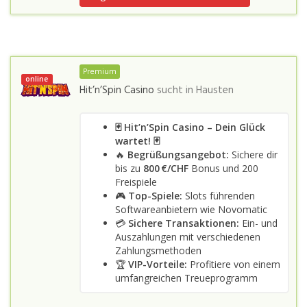
Premium
online
Hit’n’Spin Casino
sucht in
Hausten
🃏 Hit’n’Spin Casino – Dein Glück
wartet! 🃏
🔥
Begrüßungsangebot:
Sichere dir
bis zu
800 €/CHF
Bonus und 200
Freispiele
🎮
Top-Spiele:
Slots führenden
Softwareanbietern wie Novomatic
💳
Sichere Transaktionen:
Ein- und
Auszahlungen mit verschiedenen
Zahlungsmethoden
🏆
VIP-Vorteile:
Profitiere von einem
umfangreichen Treueprogramm