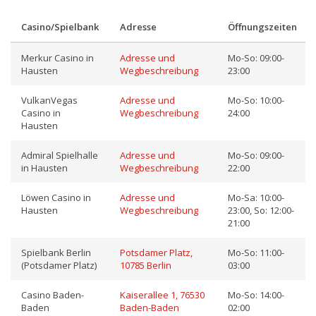
Casino/Spielbank
Adresse
Öffnungszeiten
Merkur Casino in
Adresse und
Mo-So: 09:00-
Hausten
Wegbeschreibung
23:00
VulkanVegas
Adresse und
Mo-So: 10:00-
Casino in
Wegbeschreibung
24:00
Hausten
Admiral Spielhalle
Adresse und
Mo-So: 09:00-
in Hausten
Wegbeschreibung
22:00
Löwen Casino in
Adresse und
Mo-Sa: 10:00-
Hausten
Wegbeschreibung
23:00, So: 12:00-
21:00
Spielbank Berlin
Potsdamer Platz,
Mo-So: 11:00-
(Potsdamer Platz)
10785 Berlin
03:00
Casino Baden-
Kaiserallee 1, 76530
Mo-So: 14:00-
Baden
Baden-Baden
02:00