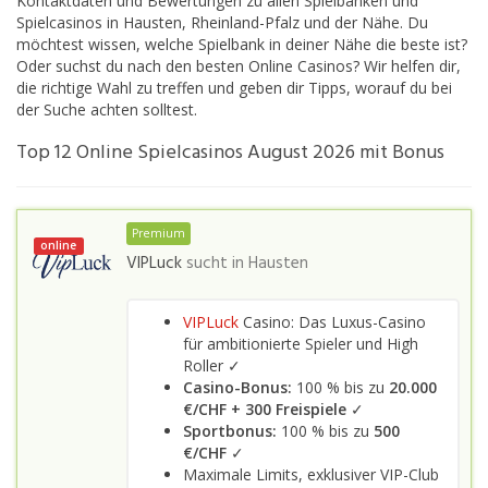
Kontaktdaten und Bewertungen zu allen Spielbanken und
Spielcasinos in Hausten, Rheinland-Pfalz und der Nähe. Du
möchtest wissen, welche Spielbank in deiner Nähe die beste ist?
Oder suchst du nach den besten Online Casinos? Wir helfen dir,
die richtige Wahl zu treffen und geben dir Tipps, worauf du bei
der Suche achten solltest.
Top 12 Online Spielcasinos August 2026 mit Bonus
Premium
online
VIPLuck
sucht in
Hausten
VIPLuck
Casino: Das Luxus-Casino
für ambitionierte Spieler und High
Roller ✓
Casino-Bonus:
100 % bis zu
20.000
€/CHF + 300 Freispiele
✓
Sportbonus:
100 % bis zu
500
€/CHF
✓
Maximale Limits, exklusiver VIP-Club