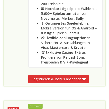
200 Freispiele
🎰
Hochkarätige Spiele
: Wähle aus
5.600+ Spielautomaten
von
Novomatic, Merkur, Bally
📱
Optimiertes Spielerlebnis
:
Mobile Version für
iOS & Android
–
flüssiges Spielen überall!
💳
Flexible Zahlungsoptionen
:
Sichere Ein- & Auszahlungen mit
Visa, Mastercard & Krypto
🏆
Exklusive Casino-Extras
:
Profitiere von
Reload-Boni,
Freispielen & VIP-Privilegien!
Registrieren & Bonus absahnen
Premium
online