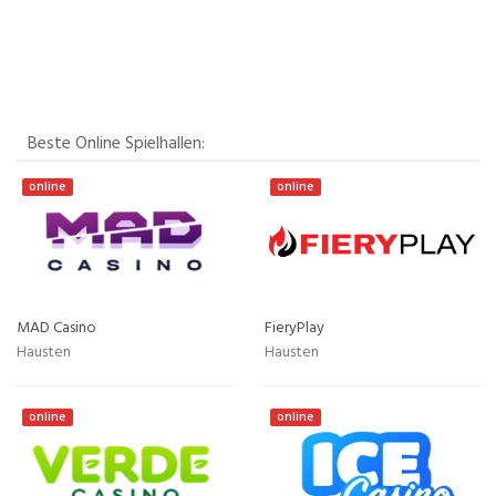
Beste Online Spielhallen:
online
online
MAD Casino
FieryPlay
Hausten
Hausten
online
online