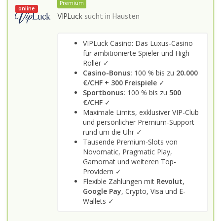
Premium
online
VIPLuck
sucht in
Hausten
VIPLuck Casino: Das Luxus-Casino
für ambitionierte Spieler und High
Roller ✓
Casino-Bonus:
100 % bis zu
20.000
€/CHF + 300 Freispiele
✓
Sportbonus:
100 % bis zu
500
€/CHF
✓
Maximale Limits, exklusiver VIP-Club
und persönlicher Premium-Support
rund um die Uhr ✓
Tausende Premium-Slots von
Novomatic, Pragmatic Play,
Gamomat und weiteren Top-
Providern ✓
Flexible Zahlungen mit
Revolut
,
Google Pay
, Crypto, Visa und E-
Wallets ✓