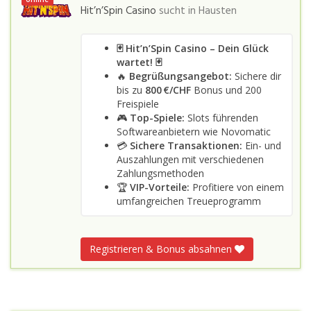
Hit’n’Spin Casino
sucht in
Hausten
🃏 Hit’n’Spin Casino – Dein Glück
wartet! 🃏
🔥
Begrüßungsangebot:
Sichere dir
bis zu
800 €/CHF
Bonus und 200
Freispiele
🎮
Top-Spiele:
Slots führenden
Softwareanbietern wie Novomatic
💳
Sichere Transaktionen:
Ein- und
Auszahlungen mit verschiedenen
Zahlungsmethoden
🏆
VIP-Vorteile:
Profitiere von einem
umfangreichen Treueprogramm
Registrieren & Bonus absahnen