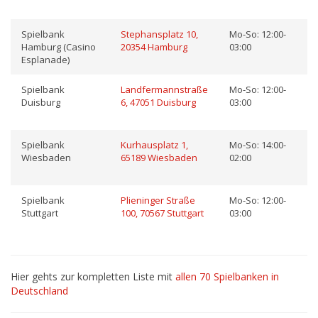
Spielbank
Stephansplatz 10,
Mo-So: 12:00-
Hamburg (Casino
20354 Hamburg
03:00
Esplanade)
Spielbank
Landfermannstraße
Mo-So: 12:00-
Duisburg
6, 47051 Duisburg
03:00
Spielbank
Kurhausplatz 1,
Mo-So: 14:00-
Wiesbaden
65189 Wiesbaden
02:00
Spielbank
Plieninger Straße
Mo-So: 12:00-
Stuttgart
100, 70567 Stuttgart
03:00
Hier gehts zur kompletten Liste mit
allen 70 Spielbanken in
Deutschland