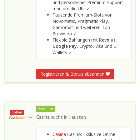
und persönlicher Premium-Support
rund um die Uhr ✓
Tausende Premium-Slots von
Novomatic, Pragmatic Play,
Gamomat und weiteren Top-
Providern ✓
Flexible Zahlungen mit
Revolut
,
Google Pay
, Crypto, Visa und E-
Wallets ✓
Registrieren & Bonus absahnen
Premium
online
Casina
sucht in
Hausten
Casina
Casino: Exklusive Online