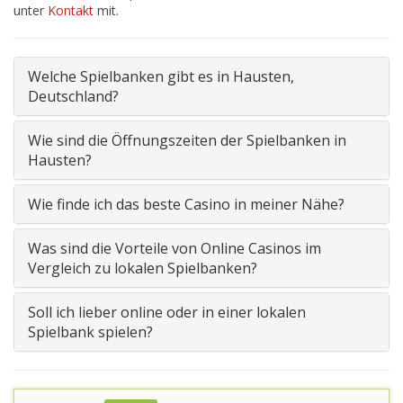
unter
Kontakt
mit.
Welche Spielbanken gibt es in Hausten,
Deutschland?
Wie sind die Öffnungszeiten der Spielbanken in
Hausten?
Wie finde ich das beste Casino in meiner Nähe?
Was sind die Vorteile von Online Casinos im
Vergleich zu lokalen Spielbanken?
Soll ich lieber online oder in einer lokalen
Spielbank spielen?